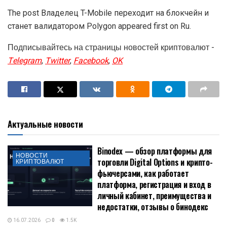
The post Владелец T-Mobile переходит на блокчейн и
станет валидатором Polygon appeared first on Ru.
Подписывайтесь на страницы новостей криптовалют -
Telegram
,
Twitter
,
Facebook
,
OK
Актуальные новости
Binodex — обзор платформы для
НОВОСТИ
торговли Digital Options и крипто-
КРИПТОВАЛЮТ
фьючерсами, как работает
платформа, регистрация и вход в
личный кабинет, преимущества и
недостатки, отзывы о бинодекс
16.07.2026
0
1.5K