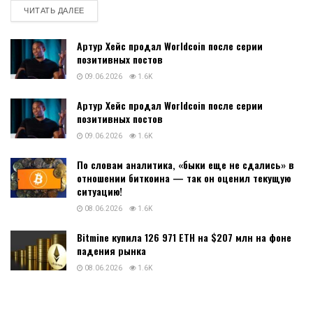
DETAILS
ЧИТАТЬ ДАЛЕЕ
Артур Хейс продал Worldcoin после серии
позитивных постов
09.06.2026
1.6K
Артур Хейс продал Worldcoin после серии
позитивных постов
09.06.2026
1.6K
По словам аналитика, «быки еще не сдались» в
отношении биткоина — так он оценил текущую
ситуацию!
08.06.2026
1.6K
Bitmine купила 126 971 ETH на $207 млн на фоне
падения рынка
08.06.2026
1.6K