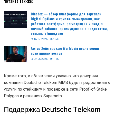
Читайте так-же:
Binodex — обзор платформы для торговли
Digital Options и крипто-фьючерсами, как
работает платформа, регистрация и вход в
личный кабинет, преимущества и недостатки,
отзывы о бинодекс
16.07.2026
1.5K
Артур Хейс продал Worldcoin после серии
позитивных постов
09.06.2026
1.6K
Кроме того, в объявлении указано, что дочерняя
компания Deutsche Telekom MMS будет предоставлять
услуги по стейкингу и проверке в сети Proof-of-Stake
Polygon и решениях Supernets.
Поддержка Deutsche Telekom