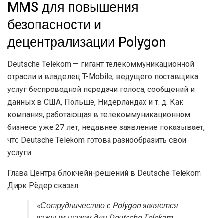
MMS для повышения
безопасности и
децентрализации Polygon
Deutsche Telekom — гигант телекоммуникационной
отрасли и владелец T-Mobile, ведущего поставщика
услуг беспроводной передачи голоса, сообщений и
данных в США, Польше, Нидерландах и т. д. Как
компания, работающая в телекоммуникационном
бизнесе уже 27 лет, недавнее заявление показывает,
что Deutsche Telekom готова разнообразить свои
услуги.
Глава Центра блокчейн-решений в Deutsche Telekom
Дирк Рёдер сказал:
«Сотрудничество с Polygon является
важным шагом для Deutsche Telekom