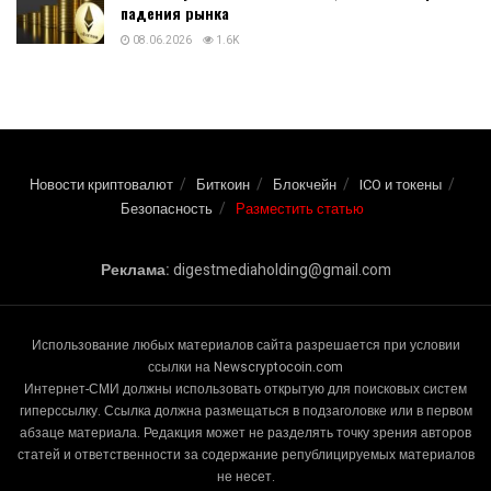
падения рынка
08.06.2026
1.6K
Новости криптовалют
Биткоин
Блокчейн
ICO и токены
Безопасность
Разместить статью
Реклама:
digestmediaholding@gmail.com
Использование любых материалов сайта разрешается при условии
ссылки на Newscryptocoin.com
Интернет-СМИ должны использовать открытую для поисковых систем
гиперссылку. Ссылка должна размещаться в подзаголовке или в первом
абзаце материала. Редакция может не разделять точку зрения авторов
статей и ответственности за содержание републицируемых материалов
не несет.