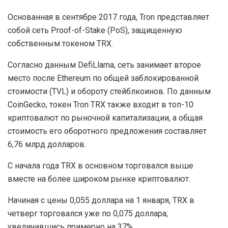
Основанная в сентябре 2017 года, Tron представляет
собой сеть Proof-of-Stake (PoS), защищенную
собственным токеном TRX.
Согласно данным DefiLlama, сеть занимает второе
место после Ethereum по общей заблокированной
стоимости (TVL) и обороту стейблкоинов. По данным
CoinGecko, токен Tron TRX также входит в топ-10
криптовалют по рыночной капитализации, а общая
стоимость его оборотного предложения составляет
6,76 млрд долларов.
С начала года TRX в основном торговался выше
вместе на более широком рынке криптовалют.
Начиная с цены 0,055 доллара на 1 января, TRX в
четверг торговался уже по 0,075 доллара,
увеличившись примерно на 37%.