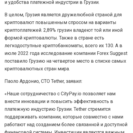
и удобства платежной индустрии в Грузии.
В целом, Грузия является дружелюбной страной для
криптовалют повышенным спросом на варианты
криптоплатежей. 2,89% грузин владеют той или иной
формой криптовалюты. Также в стране есть
легкодоступные криптобанкоматы, всего их 130. А в
июле 2022 года исследование компании Forex Suggest
поставило Грузию на четвертое место в списке самых
криптовалютных стран мира.
Паоло Ардонио, СТО Tether, заявил:
«Наше сотрудничество с CityPay.io позволяет нам
внести инновации и повысить эффективность в
платежную индустрию Грузии. Tether стремится
поддерживать компании, которые совместно с нами
работают над созданием более связанной и доступной
финансовой системы. Инвестиции являются важным