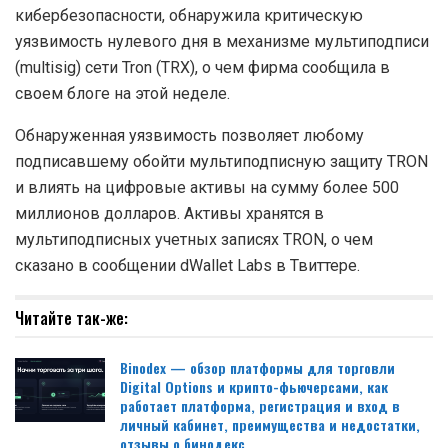
кибербезопасности, обнаружила критическую
уязвимость нулевого дня в механизме мультиподписи
(multisig) сети Tron (TRX), о чем фирма сообщила в
своем блоге на этой неделе.
Обнаруженная уязвимость позволяет любому
подписавшему обойти мультиподписную защиту TRON
и влиять на цифровые активы на сумму более 500
миллионов долларов. Активы хранятся в
мультиподписных учетных записях TRON, о чем
сказано в сообщении dWallet Labs в Твиттере.
Читайте так-же:
Binodex — обзор платформы для торговли
Digital Options и крипто-фьючерсами, как
работает платформа, регистрация и вход в
личный кабинет, преимущества и недостатки,
отзывы о бинодекс