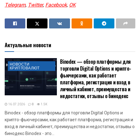
Telegram
,
Twitter
,
Facebook
,
OK
Актуальные новости
Binodex — обзор платформы для
НОВОСТИ
торговли Digital Options и крипто-
КРИПТОВАЛЮТ
фьючерсами, как работает
платформа, регистрация и вход в
личный кабинет, преимущества и
недостатки, отзывы о бинодекс
16.07.2026
0
1.5K
Binodex - обзор платформы для торговли Digital Options и
крипто-фьючерсами, как работает платформа, регистрация и
вход в личный кабинет, преимущества и недостатки, отзывы о
бинодекс Binodex - это...