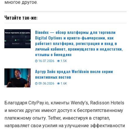
многое другое.
Читайте так-же:
Binodex — обзор платформы для торговли
Digital Options и крипто-фьючерсами, как
работает платформа, регистрация и вход в
личный кабинет, преимущества и недостатки,
отзывы о бинодекс
16.07.2026
1.5K
Артур Хейс продал Worldcoin после серии
позитивных постов
09.06.2026
1.6K
Благодаря CityPay.io, клиенты Wendy’s, Radisson Hotels
и многих других имеют доступ к беспрепятственному
платежному опыту. Tether, инвестируя в стартап,
направляет свои усилия на улучшение эффективности