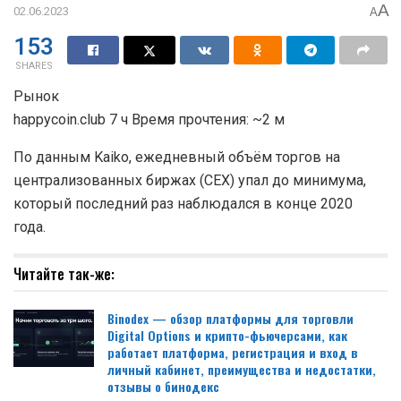
A
02.06.2023
A
153
SHARES
Рынок
happycoin.club 7 ч Время прочтения: ~2 м
По данным Kaiko, ежедневный объём торгов на
централизованных биржах (CEX) упал до минимума,
который последний раз наблюдался в конце 2020
года.
Читайте так-же:
Binodex — обзор платформы для торговли
Digital Options и крипто-фьючерсами, как
работает платформа, регистрация и вход в
личный кабинет, преимущества и недостатки,
отзывы о бинодекс