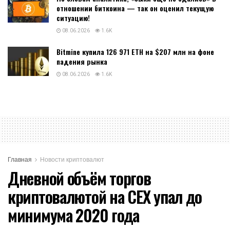
отношении биткоина — так он оценил текущую
ситуацию!
08.06.2026
1.6K
Bitmine купила 126 971 ETH на $207 млн на фоне
падения рынка
08.06.2026
1.6K
Главная
Новости криптовалют
Дневной объём торгов
криптовалютой на CEX упал до
минимума 2020 года