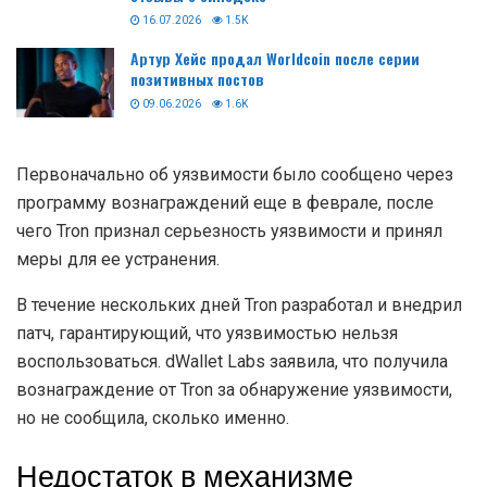
16.07.2026
1.5K
Артур Хейс продал Worldcoin после серии
позитивных постов
09.06.2026
1.6K
Первоначально об уязвимости было сообщено через
программу вознаграждений еще в феврале, после
чего Tron признал серьезность уязвимости и принял
меры для ее устранения.
В течение нескольких дней Tron разработал и внедрил
патч, гарантирующий, что уязвимостью нельзя
воспользоваться. dWallet Labs заявила, что получила
вознаграждение от Tron за обнаружение уязвимости,
но не сообщила, сколько именно.
Недостаток в механизме