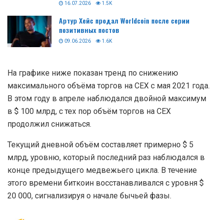
16.07.2026
1.5K
Артур Хейс продал Worldcoin после серии
позитивных постов
09.06.2026
1.6K
На графике ниже показан тренд по снижению
максимального объёма торгов на CEX с мая 2021 года.
В этом году в апреле наблюдался двойной максимум
в $ 100 млрд, с тех пор объём торгов на CEX
продолжил снижаться.
Текущий дневной объём составляет примерно $ 5
млрд, уровню, который последний раз наблюдался в
конце предыдущего медвежьего цикла. В течение
этого времени биткоин восстанавливался с уровня $
20 000, сигнализируя о начале бычьей фазы.