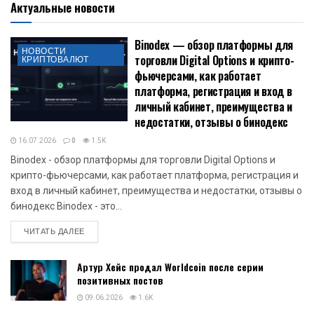
Актуальные новости
Binodex — обзор платформы для
НОВОСТИ
торговли Digital Options и крипто-
КРИПТОВАЛЮТ
фьючерсами, как работает
платформа, регистрация и вход в
личный кабинет, преимущества и
недостатки, отзывы о бинодекс
16.07.2026
0
1.5K
Binodex - обзор платформы для торговли Digital Options и
крипто-фьючерсами, как работает платформа, регистрация и
вход в личный кабинет, преимущества и недостатки, отзывы о
бинодекс Binodex - это...
DETAILS
ЧИТАТЬ ДАЛЕЕ
Артур Хейс продал Worldcoin после серии
позитивных постов
09.06.2026
1.6K