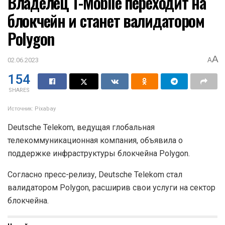
Владелец T-Mobile переходит на
блокчейн и станет валидатором
Polygon
A
02.06.2023
A
154
SHARES
Источник: Pixabay
Deutsche Telekom, ведущая глобальная
телекоммуникационная компания, объявила о
поддержке инфраструктуры блокчейна Polygon.
Согласно пресс-релизу, Deutsche Telekom стал
валидатором Polygon, расширив свои услуги на сектор
блокчейна.