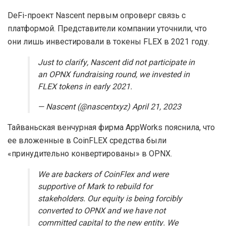
DeFi-проект Nascent первым опроверг связь с
платформой. Представители компании уточнили, что
они лишь инвестировали в токены FLEX в 2021 году.
Just to clarify, Nascent did not participate in
an OPNX fundraising round, we invested in
FLEX tokens in early 2021.
— Nascent (@nascentxyz) April 21, 2023
Тайваньская венчурная фирма AppWorks пояснила, что
ее вложенные в CoinFLEX средства были
«принудительно конвертированы» в OPNX.
We are backers of CoinFlex and were
supportive of Mark to rebuild for
stakeholders. Our equity is being forcibly
converted to OPNX and we have not
committed capital to the new entity. We