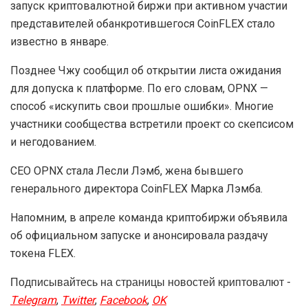
запуск криптовалютной биржи при активном участии
представителей обанкротившегося CoinFLEX стало
известно в январе.
Позднее Чжу сообщил об открытии листа ожидания
для допуска к платформе. По его словам, OPNX —
способ «искупить свои прошлые ошибки». Многие
участники сообщества встретили проект со скепсисом
и негодованием.
CEO OPNX стала Лесли Лэмб, жена бывшего
генерального директора CoinFLEX Марка Лэмба.
Напомним, в апреле команда криптобиржи объявила
об официальном запуске и анонсировала раздачу
токена FLEX.
Подписывайтесь на страницы новостей криптовалют -
Telegram
,
Twitter
,
Facebook
,
OK