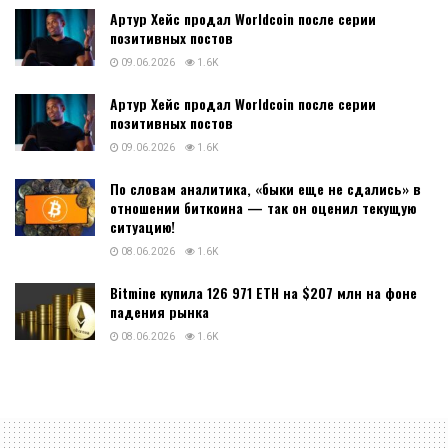
Артур Хейс продал Worldcoin после серии
позитивных постов
09.06.2026
1.6K
Артур Хейс продал Worldcoin после серии
позитивных постов
09.06.2026
1.6K
По словам аналитика, «быки еще не сдались» в
отношении биткоина — так он оценил текущую
ситуацию!
08.06.2026
1.6K
Bitmine купила 126 971 ETH на $207 млн на фоне
падения рынка
08.06.2026
1.6K