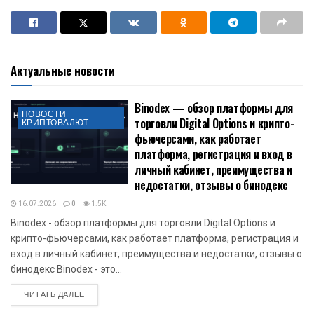
Актуальные новости
Binodex — обзор платформы для
НОВОСТИ
торговли Digital Options и крипто-
КРИПТОВАЛЮТ
фьючерсами, как работает
платформа, регистрация и вход в
личный кабинет, преимущества и
недостатки, отзывы о бинодекс
16.07.2026
0
1.5K
Binodex - обзор платформы для торговли Digital Options и
крипто-фьючерсами, как работает платформа, регистрация и
вход в личный кабинет, преимущества и недостатки, отзывы о
бинодекс Binodex - это...
DETAILS
ЧИТАТЬ ДАЛЕЕ