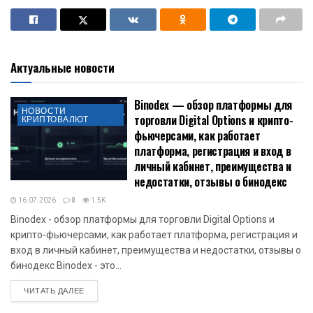
Актуальные новости
Binodex — обзор платформы для
НОВОСТИ
торговли Digital Options и крипто-
КРИПТОВАЛЮТ
фьючерсами, как работает
платформа, регистрация и вход в
личный кабинет, преимущества и
недостатки, отзывы о бинодекс
16.07.2026
0
1.5K
Binodex - обзор платформы для торговли Digital Options и
крипто-фьючерсами, как работает платформа, регистрация и
вход в личный кабинет, преимущества и недостатки, отзывы о
бинодекс Binodex - это...
DETAILS
ЧИТАТЬ ДАЛЕЕ