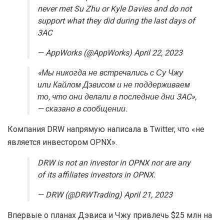
never met Su Zhu or Kyle Davies and do not
support what they did during the last days of
3AC
— AppWorks (@AppWorks) April 22, 2023
«Мы никогда не встречались с Су Чжу
или Кайлом Дэвисом и не поддерживаем
то, что они делали в последние дни 3AC»,
— сказано в сообщении.
Компания DRW напрямую написала в Twitter, что «не
является инвестором OPNX».
DRW is not an investor in OPNX nor are any
of its affiliates investors in OPNX.
— DRW (@DRWTrading) April 21, 2023
Впервые о планах Дэвиса и Чжу привлечь $25 млн на