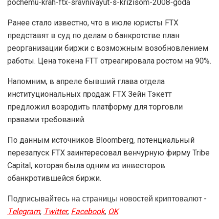
pochemu-krah-ftx-sravnivayut-s-krizisom-2008-goda
Ранее стало известно, что в июле юристы FTX
представят в суд по делам о банкротстве план
реорганизации биржи с возможным возобновлением
работы. Цена токена FTT отреагировала ростом на 90%.
Напомним, в апреле бывший глава отдела
институциональных продаж FTX Зейн Тэкетт
предложил возродить платформу для торговли
правами требований.
По данным источников Bloomberg, потенциальный
перезапуск FTX заинтересовал венчурную фирму Tribe
Capital, которая была одним из инвесторов
обанкротившейся биржи.
Подписывайтесь на страницы новостей криптовалют -
Telegram
,
Twitter
,
Facebook
,
OK