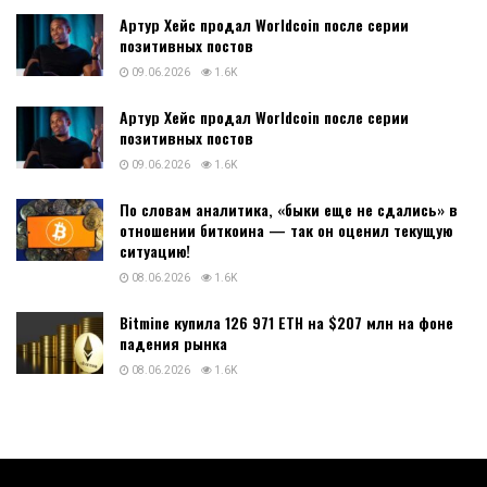
Артур Хейс продал Worldcoin после серии
позитивных постов
09.06.2026
1.6K
Артур Хейс продал Worldcoin после серии
позитивных постов
09.06.2026
1.6K
По словам аналитика, «быки еще не сдались» в
отношении биткоина — так он оценил текущую
ситуацию!
08.06.2026
1.6K
Bitmine купила 126 971 ETH на $207 млн на фоне
падения рынка
08.06.2026
1.6K