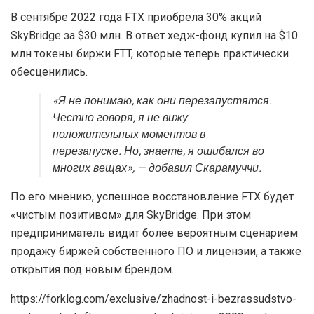
В сентябре 2022 года FTX приобрела 30% акций
SkyBridge за $30 млн. В ответ хедж-фонд купил на $10
млн токены биржи FTT, которые теперь практически
обесценились.
«Я не понимаю, как они перезапустятся.
Честно говоря, я не вижу
положительных моментов в
перезапуске. Но, знаете, я ошибался во
многих вещах», — добавил Скарамуччи.
По его мнению, успешное восстановление FTX будет
«чистым позитивом» для SkyBridge. При этом
предприниматель видит более вероятным сценарием
продажу биржей собственного ПО и лицензии, а также
открытия под новым брендом.
https://forklog.com/exclusive/zhadnost-i-bezrassudstvo-