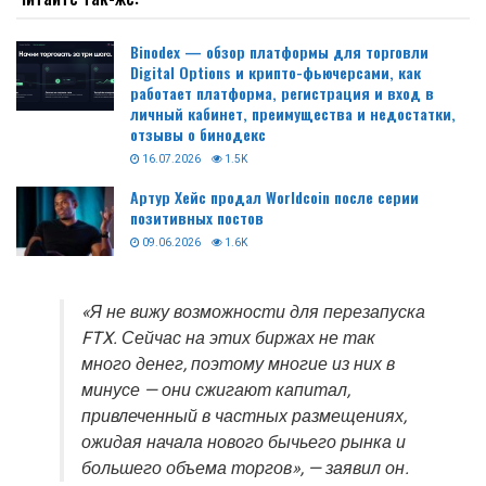
Binodex — обзор платформы для торговли
Digital Options и крипто-фьючерсами, как
работает платформа, регистрация и вход в
личный кабинет, преимущества и недостатки,
отзывы о бинодекс
16.07.2026
1.5K
Артур Хейс продал Worldcoin после серии
позитивных постов
09.06.2026
1.6K
«Я не вижу возможности для перезапуска
FTX. Сейчас на этих биржах не так
много денег, поэтому многие из них в
минусе — они сжигают капитал,
привлеченный в частных размещениях,
ожидая начала нового бычьего рынка и
большего объема торгов», — заявил он.