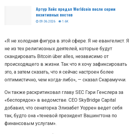
Артур Хейс продал Worldcoin после серии
позитивных постов
09.06.2026
1.6K
«Я не холодная фигура в этой сфере. Я не евангелист. Я
не из тех религиозных деятелей, которые будут
скандировать Bitcoin über alles, независимо от
происходящего в жизни. Так что я хочу зафиксировать
это, а затем сказать, что я сейчас настроен более
оптимистично, чем когда-либо», — сказал Скарамуччи.
Он также раскритиковал главу SEC Гэри Генслера за
«беспорядок» в ведомстве. CEO SkyBridge Capital
добавил, что сенаторка Элизабет Уоррен ведет себя
так, будто она «теневой президент Вашингтона по
финансовым услугам».