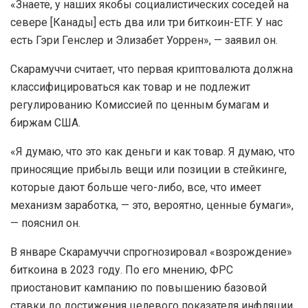
«Знаете, у наших якобы социалистических соседей на
севере [Канады] есть два или три биткоин-ETF. У нас
есть Гэри Генслер и Элизабет Уоррен», — заявил он.
Скарамуччи считает, что первая криптовалюта должна
классифицироваться как товар и не подлежит
регулированию Комиссией по ценным бумагам и
биржам США.
«Я думаю, что это как деньги и как товар. Я думаю, что
приносящие прибыль вещи или позиции в стейкинге,
которые дают больше чего-либо, все, что имеет
механизм заработка, — это, вероятно, ценные бумаги»,
— пояснил он.
В январе Скарамуччи спрогнозировал «возрождение»
биткоина в 2023 году. По его мнению, ФРС
приостановит кампанию по повышению базовой
ставки до достижения целевого показателя инфляции