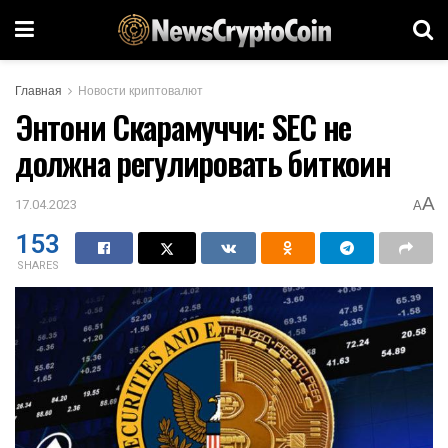
Главная
Новости криптовалют
Энтони Скарамуччи: SEC не
должна регулировать биткоин
A
17.04.2023
A
153
SHARES