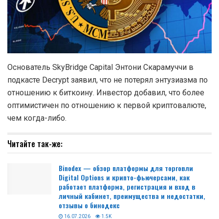
Основатель SkyBridge Capital Энтони Скарамуччи в
подкасте Decrypt заявил, что не потерял энтузиазма по
отношению к биткоину. Инвестор добавил, что более
оптимистичен по отношению к первой криптовалюте,
чем когда-либо.
Читайте так-же:
Binodex — обзор платформы для торговли
Digital Options и крипто-фьючерсами, как
работает платформа, регистрация и вход в
личный кабинет, преимущества и недостатки,
отзывы о бинодекс
16.07.2026
1.5K