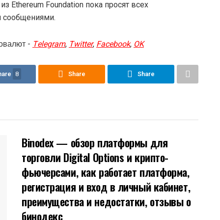
 из Ethereum Foundation пока просят всех
и сообщениями.
овалют -
Telegram
,
Twitter
,
Facebook
,
OK
hare
8
Share
Share
Binodex — обзор платформы для
торговли Digital Options и крипто-
фьючерсами, как работает платформа,
регистрация и вход в личный кабинет,
преимущества и недостатки, отзывы о
бинодекс