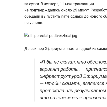
за сутки. В четверг, 11 мая, транзакции
не подтверждались около 25 минут. Разрабо
обещали выпустить патч, однако до нового с
не успели.
До сих пор Эфириум считается одной из самы
«Я бы не сказал, что обеспок
вариант работы, — призналс
инфраструктурой Эфириума с
— Чтобы сказать, является л
протокола или результатом 
что на самом деле произошло