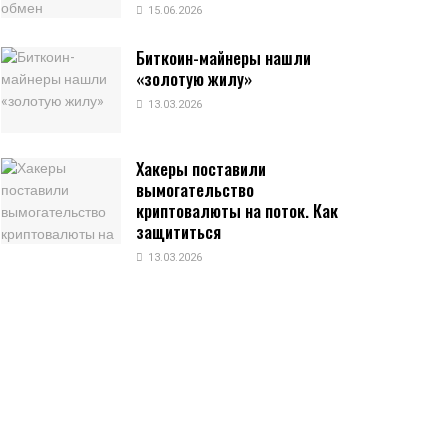
15.06.2026
Биткоин-майнеры нашли
«золотую жилу»
13.03.2026
Хакеры поставили
вымогательство
криптовалюты на поток. Как
защититься
13.03.2026