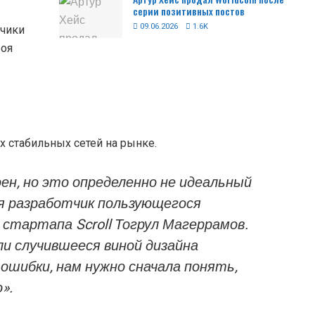
серии позитивных постов
09.06.2026
1.6K
тчики
боя
х стабильных сетей на рынке.
оен, но это определенно не идеальный
я разработчик пользующегося
тартапа Scroll Тогрул Магеррамов.
и случившееся виной дизайна
ошибки, нам нужно сначала понять,
».