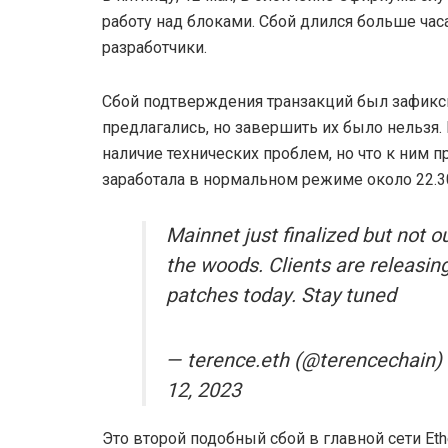
работу над блоками. Сбой длился больше часа
разработчики.
Сбой подтверждения транзакций был зафикс
предлагались, но завершить их было нельзя.
наличие технических проблем, но что к ним п
заработала в нормальном режиме около 22.3
Mainnet just finalized but not ou
the woods. Clients are releasin
patches today. Stay tuned
— terence.eth (@terencechain)
12, 2023
Это второй подобный сбой в главной сети Et