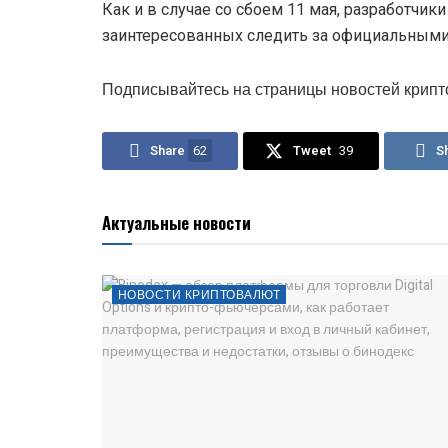
Как и в случае со сбоем 11 мая, разработчики
заинтересованных следить за официальным
Подписывайтесь на страницы новостей крипт
Share
62
Tweet
39
S
Актуальные новости
НОВОСТИ КРИПТОВАЛЮТ