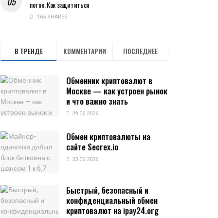
поток. Как защититься
165 SHARES
В ТРЕНДЕ
КОММЕНТАРИИ
ПОСЛЕДНЕЕ
Обменник криптовалют в
Москве — как устроен рынок
и что важно знать
29.06.2026
Обмен криптовалюты на
сайте Secrex.io
23.06.2026
Быстрый, безопасный и
конфиденциальный обмен
криптовалют на ipay24.org