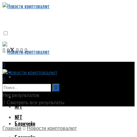
Новости криптовалют
Новости криптовалют
Биткоин
Нет результатов
Биткоин
Смотреть все результаты
NFT
NFT
Блокчейн
Главная
Новости криптовалют