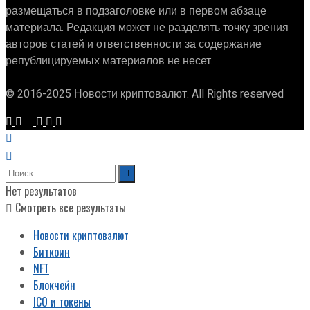
размещаться в подзаголовке или в первом абзаце
материала. Редакция может не разделять точку зрения
авторов статей и ответственности за содержание
републицируемых материалов не несет.
© 2016-2025 Новости криптовалют. All Rights reserved
Нет результатов
Смотреть все результаты
Новости криптовалют
Биткоин
NFT
Блокчейн
ICO и токены