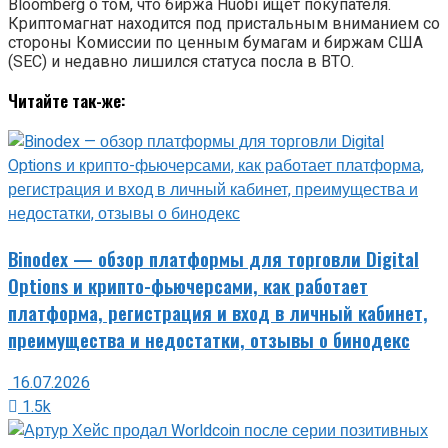
Bloomberg о том, что биржа Huobi ищет покупателя.
Криптомагнат находится под пристальным вниманием со
стороны Комиссии по ценным бумагам и биржам США
(SEC) и недавно лишился статуса посла в ВТО.
Читайте так-же:
Binodex — обзор платформы для торговли Digital
Options и крипто-фьючерсами, как работает
платформа, регистрация и вход в личный кабинет,
преимущества и недостатки, отзывы о бинодекс
16.07.2026
1.5k