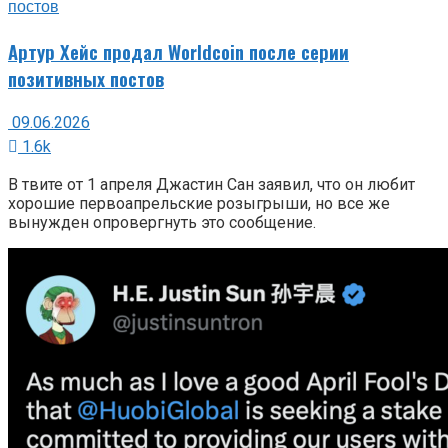
Артур Хейс продал Worldcoin после серии
позитивных постов
09.06.2026
1.6k
В твите от 1 апреля Джастин Сан заявил, что он любит
хорошие первоапрельские розыгрыши, но все же
вынужден опровергнуть это сообщение.