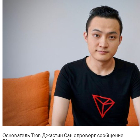
Реклама
Смотреть все результаты
Основатель Tron Джастин Сан опроверг сообщение