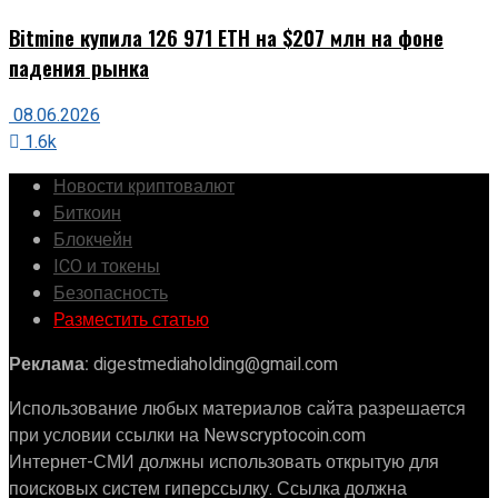
Bitmine купила 126 971 ETH на $207 млн на фоне
падения рынка
08.06.2026
1.6k
Новости криптовалют
Биткоин
Блокчейн
ICO и токены
Безопасность
Разместить статью
Реклама:
digestmediaholding@gmail.com
Использование любых материалов сайта разрешается
при условии ссылки на Newscryptocoin.com
Интернет-СМИ должны использовать открытую для
поисковых систем гиперссылку. Ссылка должна