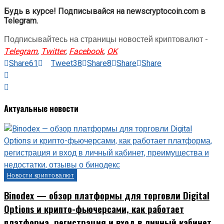
Будь в курсе! Подписывайся на newscryptocoin.com в
Telegram.
Подписывайтесь на страницы новостей криптовалют -
Telegram
,
Twitter
,
Facebook
,
OK
Share
61
Tweet
38
Share
8
Share
Share
Актуальные новости
Новости криптовалют
Binodex — обзор платформы для торговли Digital
Options и крипто-фьючерсами, как работает
платформа, регистрация и вход в личный кабинет,