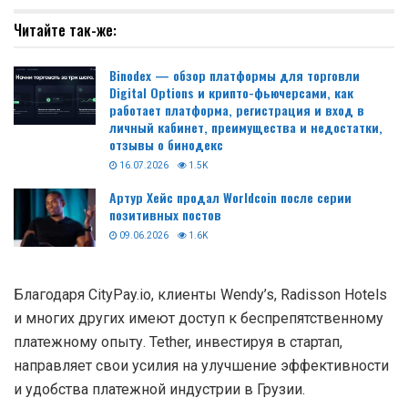
Читайте так-же:
Binodex — обзор платформы для торговли
Digital Options и крипто-фьючерсами, как
работает платформа, регистрация и вход в
личный кабинет, преимущества и недостатки,
отзывы о бинодекс
16.07.2026
1.5K
Артур Хейс продал Worldcoin после серии
позитивных постов
09.06.2026
1.6K
Благодаря CityPay.io, клиенты Wendy’s, Radisson Hotels
и многих других имеют доступ к беспрепятственному
платежному опыту. Tether, инвестируя в стартап,
направляет свои усилия на улучшение эффективности
и удобства платежной индустрии в Грузии.