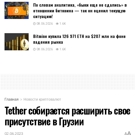
По словам аналитика, «быки еще не сдались» в
отношении биткоина — так он оценил текущую
ситуацию!
08.06.2026
1.6K
Bitmine купила 126 971 ETH на $207 млн на фоне
падения рынка
08.06.2026
1.6K
Главная
Новости криптовалют
Tether собирается расширить свое
присутствие в Грузии
A
02.06.2023
A