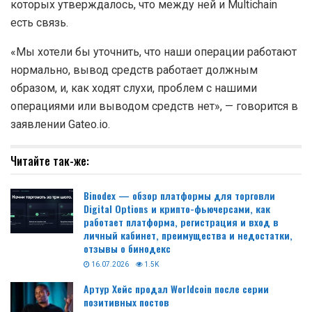
которых утверждалось, что между ней и Multichain
есть связь.
«Мы хотели бы уточнить, что наши операции работают
нормально, вывод средств работает должным
образом, и, как ходят слухи, проблем с нашими
операциями или выводом средств нет», — говорится в
заявлении Gateo.io.
Читайте так-же:
Binodex — обзор платформы для торговли
Digital Options и крипто-фьючерсами, как
работает платформа, регистрация и вход в
личный кабинет, преимущества и недостатки,
отзывы о бинодекс
16.07.2026
1.5K
Артур Хейс продал Worldcoin после серии
позитивных постов