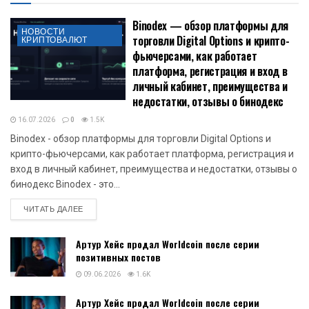
Binodex — обзор платформы для
НОВОСТИ
торговли Digital Options и крипто-
КРИПТОВАЛЮТ
фьючерсами, как работает
платформа, регистрация и вход в
личный кабинет, преимущества и
недостатки, отзывы о бинодекс
16.07.2026
0
1.5K
Binodex - обзор платформы для торговли Digital Options и
крипто-фьючерсами, как работает платформа, регистрация и
вход в личный кабинет, преимущества и недостатки, отзывы о
бинодекс Binodex - это...
DETAILS
ЧИТАТЬ ДАЛЕЕ
Артур Хейс продал Worldcoin после серии
позитивных постов
09.06.2026
1.6K
Артур Хейс продал Worldcoin после серии