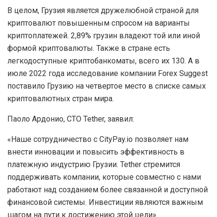
В целом, Грузия является дружелюбной страной для
криптовалют повышенным спросом на варианты
криптоплатежей. 2,89% грузин владеют той или иной
формой криптовалюты. Также в стране есть
легкодоступные криптобанкоматы, всего их 130. А в
июле 2022 года исследование компании Forex Suggest
поставило Грузию на четвертое место в списке самых
криптовалютных стран мира.
Паоло Ардонио, СТО Tether, заявил:
«Наше сотрудничество с CityPay.io позволяет нам
внести инновации и повысить эффективность в
платежную индустрию Грузии. Tether стремится
поддерживать компании, которые совместно с нами
работают над созданием более связанной и доступной
финансовой системы. Инвестиции являются важным
шагом на пути к достижению этой цели».