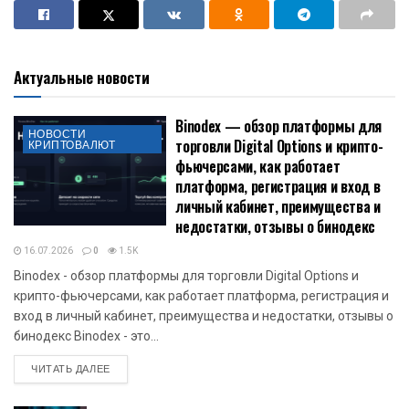
Актуальные новости
Binodex — обзор платформы для
НОВОСТИ
торговли Digital Options и крипто-
КРИПТОВАЛЮТ
фьючерсами, как работает
платформа, регистрация и вход в
личный кабинет, преимущества и
недостатки, отзывы о бинодекс
16.07.2026
0
1.5K
Binodex - обзор платформы для торговли Digital Options и
крипто-фьючерсами, как работает платформа, регистрация и
вход в личный кабинет, преимущества и недостатки, отзывы о
бинодекс Binodex - это...
DETAILS
ЧИТАТЬ ДАЛЕЕ