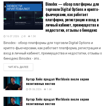
Binodex — обзор платформы для
НОВОСТИ
торговли Digital Options и крипто-
КРИПТОВАЛЮТ
фьючерсами, как работает
платформа, регистрация и вход в
личный кабинет, преимущества и
недостатки, отзывы о бинодекс
16.07.2026
0
1.5K
Binodex - обзор платформы для торговли Digital Options и
крипто-фьючерсами, как работает платформа, регистрация и
вход в личный кабинет, преимущества и недостатки, отзывы о
бинодекс Binodex - это...
DETAILS
ЧИТАТЬ ДАЛЕЕ
Артур Хейс продал Worldcoin после серии
позитивных постов
09.06.2026
1.6K
Артур Хейс продал Worldcoin после серии
позитивных постов