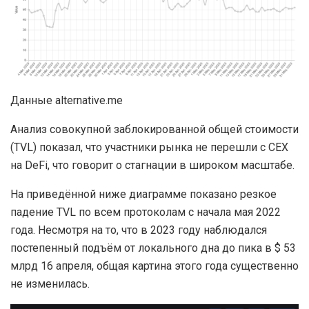
Данные alternative.me
Анализ совокупной заблокированной общей стоимости
(TVL) показал, что участники рынка не перешли с CEX
на DeFi, что говорит о стагнации в широком масштабе.
На приведённой ниже диаграмме показано резкое
падение TVL по всем протоколам с начала мая 2022
года. Несмотря на то, что в 2023 году наблюдался
постепенный подъём от локального дна до пика в $ 53
млрд 16 апреля, общая картина этого года существенно
не изменилась.