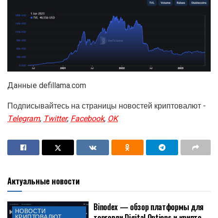
Данные defillama.com
Подписывайтесь на страницы новостей криптовалют -
Telegram
,
Twitter
,
Facebook
,
OK
Актуальные новости
Binodex — обзор платформы для
НОВОСТИ
торговли Digital Options и крипто-
КРИПТОВАЛЮТ