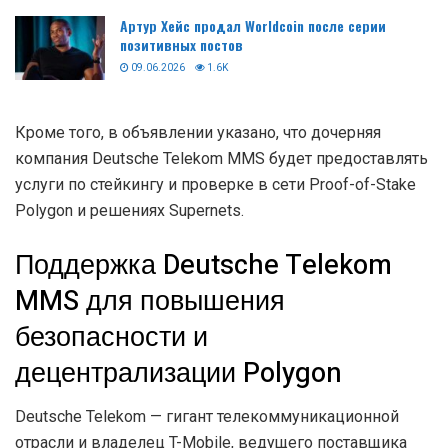
Артур Хейс продал Worldcoin после серии
позитивных постов
09.06.2026
1.6K
Кроме того, в объявлении указано, что дочерняя
компания Deutsche Telekom MMS будет предоставлять
услуги по стейкингу и проверке в сети Proof-of-Stake
Polygon и решениях Supernets.
Поддержка Deutsche Telekom
MMS для повышения
безопасности и
децентрализации Polygon
Deutsche Telekom — гигант телекоммуникационной
отрасли и владелец T-Mobile, ведущего поставщика