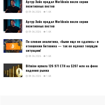
Артур Хейс продал Worldcoin после серии
позитивных постов
09.06.2026
1.6K
Артур Хейс продал Worldcoin после серии
позитивных постов
09.06.2026
1.6K
По словам аналитика, «быки еще не сдались» в
отношении биткоина — так он оценил текущую
ситуацию!
08.06.2026
1.6K
Bitmine купила 126 971 ETH на $207 млн на фоне
падения рынка
08.06.2026
1.6K