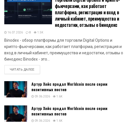
фьючерсами, как работает
платформа, регистрация и вход в
личный кабинет, преимущества и
недостатки, отзывы о бинодекс
16.07.2026
0
1.5K
Binodex - обзор платформы для торговли Digital Options и
крипто-фьючерсами, как работает платформа, регистрация и
вход в личный кабинет, преимущества и недостатки, отзывы о
бинодекс Binodex - это...
DETAILS
ЧИТАТЬ ДАЛЕЕ
Артур Хейс продал Worldcoin после серии
позитивных постов
09.06.2026
1.6K
Артур Хейс продал Worldcoin после серии
позитивных постов
09.06.2026
1.6K