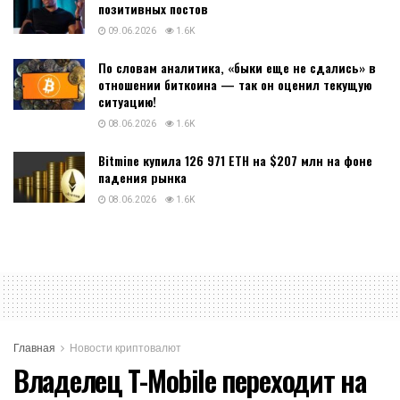
позитивных постов
09.06.2026
1.6K
По словам аналитика, «быки еще не сдались» в
отношении биткоина — так он оценил текущую
ситуацию!
08.06.2026
1.6K
Bitmine купила 126 971 ETH на $207 млн на фоне
падения рынка
08.06.2026
1.6K
Главная
Новости криптовалют
Владелец T-Mobile переходит на