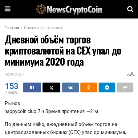
Главная
Новости криптовалют
Дневной объём торгов
криптовалютой на CEX упал до
минимума 2020 года
A
02.06.2023
A
153
SHARES
Рынок
happycoin.club 7 ч Время прочтения: ~2 м
По данным Kaiko, ежедневный объём торгов на
централизованных биржах (CEX) упал до минимума,