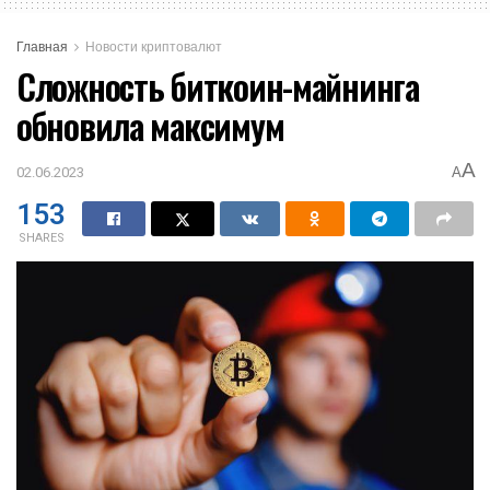
Главная
Новости криптовалют
Сложность биткоин-майнинга
обновила максимум
A
02.06.2023
A
153
SHARES