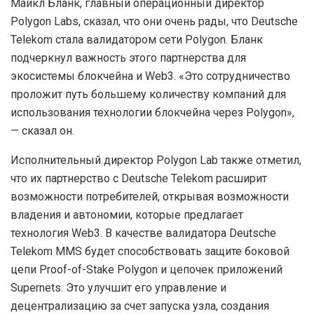
Майкл Бланк, главный операционный директор
Polygon Labs, сказал, что они очень рады, что Deutsche
Telekom стала валидатором сети Polygon. Бланк
подчеркнул важность этого партнерства для
экосистемы блокчейна и Web3. «Это сотрудничество
проложит путь большему количеству компаний для
использования технологии блокчейна через Polygon»,
— сказал он.
Исполнительный директор Polygon Lab также отметил,
что их партнерство с Deutsche Telekom расширит
возможности потребителей, открывая возможности
владения и автономии, которые предлагает
технология Web3. В качестве валидатора Deutsche
Telekom MMS будет способствовать защите боковой
цепи Proof-of-Stake Polygon и цепочек приложений
Supernets. Это улучшит его управление и
децентрализацию за счет запуска узла, создания