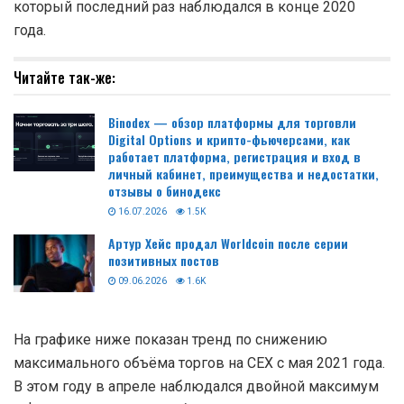
который последний раз наблюдался в конце 2020
года.
Читайте так-же:
Binodex — обзор платформы для торговли
Digital Options и крипто-фьючерсами, как
работает платформа, регистрация и вход в
личный кабинет, преимущества и недостатки,
отзывы о бинодекс
16.07.2026
1.5K
Артур Хейс продал Worldcoin после серии
позитивных постов
09.06.2026
1.6K
На графике ниже показан тренд по снижению
максимального объёма торгов на CEX с мая 2021 года.
В этом году в апреле наблюдался двойной максимум