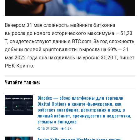
Вечером 31 мая сложность майнинга биткоина
выросла до нового исторического максимума — 51,23
Т, свидетельствуют данные BTC.com. За год сложность
добычи первой криптовалюты выросла на 69% — 31
мая 2022 года она находилась на уровне 30,20 Т, пишет
РБК Крипто.
Читайте так-же:
Binodex — обзор платформы для торговли
Digital Options и крипто-фьючерсами, как
работает платформа, регистрация и вход в
личный кабинет, преимущества и недостатки,
отзывы о бинодекс
16.07.2026
1.5K
Артур Хейс продал Worldcoin после серии