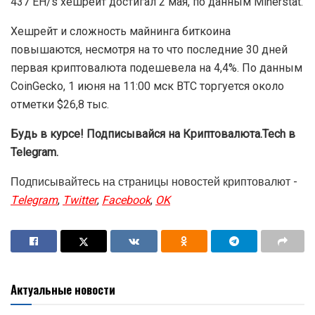
437 EH/s хешрейт достигал 2 мая, по данным Minerstat.
Хешрейт и сложность майнинга биткоина
повышаются, несмотря на то что последние 30 дней
первая криптовалюта подешевела на 4,4%. По данным
CoinGecko, 1 июня на 11:00 мск BTC торгуется около
отметки $26,8 тыс.
Будь в курсе! Подписывайся на Криптовалюта.Tech в
Telegram.
Подписывайтесь на страницы новостей криптовалют -
Telegram
,
Twitter
,
Facebook
,
OK
Актуальные новости