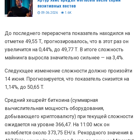
позитивных постов
09.06.2026
1.6K
До последнего перерасчета показатель находился на
отметке 49,55 Т, прогнозировалось, что в этот раз он
увеличится на 0,44%, до 49,77 Т. В итоге сложность
майнинга выросла значительно сильнее — на 3,4%.
Следующее изменение сложности должно произойти
14 июня. Прогнозируется, что показатель снизится на
1,14%, до 50,65 T.
Средний хешрейт биткоина (суммарная
вычислительная мощность оборудования,
добывающего криптовалюту) при текущей сложности
ожидается на уровне 366,47. На 11:00 мск он
колеблется около 373,75 EH/s. Рекордного значения в