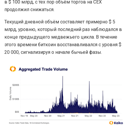
в $ 100 млрд, с тех пор объём торгов на CEX
продолжил снижаться.
Текущий дневной объём составляет примерно $ 5
млрд, уровню, который последний раз наблюдался в
конце предыдущего медвежьего цикла. В течение
этого времени биткоин восстанавливался с уровня $
20 000, сигнализируя о начале бычьей фазы.