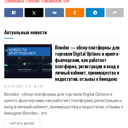
Telegram
,
Twitter
,
Facebook
,
OK
Актуальные новости
Binodex — обзор платформы для
НОВОСТИ
торговли Digital Options и крипто-
КРИПТОВАЛЮТ
фьючерсами, как работает
платформа, регистрация и вход в
личный кабинет, преимущества и
недостатки, отзывы о бинодекс
16.07.2026
0
1.5K
Binodex - обзор платформы для торговли Digital Options и
крипто-фьючерсами, как работает платформа, регистрация и
вход в личный кабинет, преимущества и недостатки, отзывы о
бинодекс Binodex - это...
DETAILS
ЧИТАТЬ ДАЛЕЕ