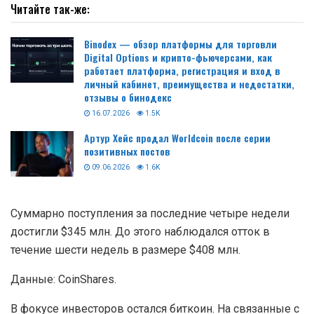
Читайте так-же:
Binodex — обзор платформы для торговли
Digital Options и крипто-фьючерсами, как
работает платформа, регистрация и вход в
личный кабинет, преимущества и недостатки,
отзывы о бинодекс
16.07.2026
1.5K
Артур Хейс продал Worldcoin после серии
позитивных постов
09.06.2026
1.6K
Суммарно поступления за последние четыре недели
достигли $345 млн. До этого наблюдался отток в
течение шести недель в размере $408 млн.
Данные: CoinShares.
В фокусе инвесторов остался биткоин. На связанные с