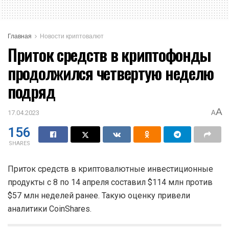
Главная
Новости криптовалют
Приток средств в криптофонды
продолжился четвертую неделю
подряд
A
17.04.2023
A
156
SHARES
Приток средств в криптовалютные инвестиционные
продукты с 8 по 14 апреля составил $114 млн против
$57 млн неделей ранее. Такую оценку привели
аналитики CoinShares.