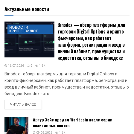
Актуальные новости
Binodex — обзор платформы для
НОВОСТИ
торговли Digital Options и крипто-
КРИПТОВАЛЮТ
фьючерсами, как работает
платформа, регистрация и вход в
личный кабинет, преимущества и
недостатки, отзывы о бинодекс
16.07.2026
0
1.5K
Binodex - обзор платформы для торговли Digital Options и
крипто-фьючерсами, как работает платформа, регистрация и
вход в личный кабинет, преимущества и недостатки, отзывы о
бинодекс Binodex - это...
DETAILS
ЧИТАТЬ ДАЛЕЕ
Артур Хейс продал Worldcoin после серии
позитивных постов
09.06.2026
1.6K