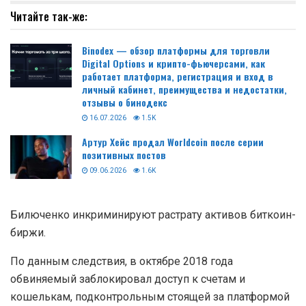
Читайте так-же:
Binodex — обзор платформы для торговли
Digital Options и крипто-фьючерсами, как
работает платформа, регистрация и вход в
личный кабинет, преимущества и недостатки,
отзывы о бинодекс
16.07.2026
1.5K
Артур Хейс продал Worldcoin после серии
позитивных постов
09.06.2026
1.6K
Билюченко инкриминируют растрату активов биткоин-
биржи.
По данным следствия, в октябре 2018 года
обвиняемый заблокировал доступ к счетам и
кошелькам, подконтрольным стоящей за платформой