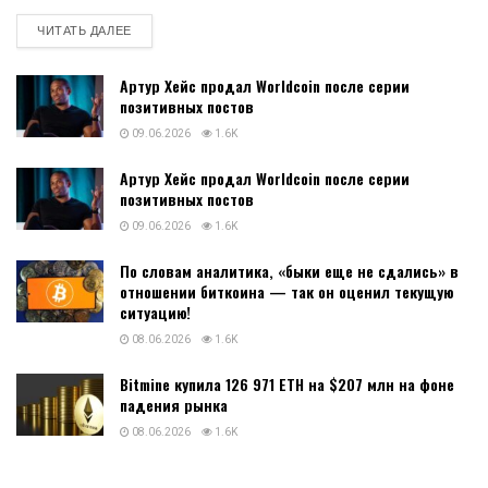
DETAILS
ЧИТАТЬ ДАЛЕЕ
Артур Хейс продал Worldcoin после серии
позитивных постов
09.06.2026
1.6K
Артур Хейс продал Worldcoin после серии
позитивных постов
09.06.2026
1.6K
По словам аналитика, «быки еще не сдались» в
отношении биткоина — так он оценил текущую
ситуацию!
08.06.2026
1.6K
Bitmine купила 126 971 ETH на $207 млн на фоне
падения рынка
08.06.2026
1.6K