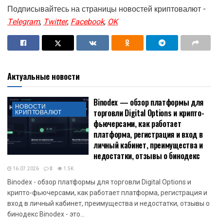
Подписывайтесь на страницы новостей криптовалют -
Telegram
,
Twitter
,
Facebook
,
OK
Актуальные новости
Binodex — обзор платформы для
НОВОСТИ
торговли Digital Options и крипто-
КРИПТОВАЛЮТ
фьючерсами, как работает
платформа, регистрация и вход в
личный кабинет, преимущества и
недостатки, отзывы о бинодекс
16.07.2026
0
1.5K
Binodex - обзор платформы для торговли Digital Options и
крипто-фьючерсами, как работает платформа, регистрация и
вход в личный кабинет, преимущества и недостатки, отзывы о
бинодекс Binodex - это...