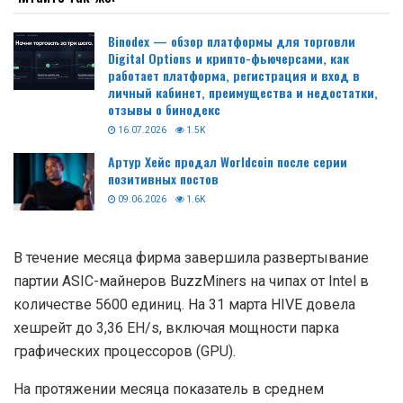
Binodex — обзор платформы для торговли
Digital Options и крипто-фьючерсами, как
работает платформа, регистрация и вход в
личный кабинет, преимущества и недостатки,
отзывы о бинодекс
16.07.2026
1.5K
Артур Хейс продал Worldcoin после серии
позитивных постов
09.06.2026
1.6K
В течение месяца фирма завершила развертывание
партии ASIC-майнеров BuzzMiners на чипах от Intel в
количестве 5600 единиц. На 31 марта HIVE довела
хешрейт до 3,36 EH/s, включая мощности парка
графических процессоров (GPU).
На протяжении месяца показатель в среднем