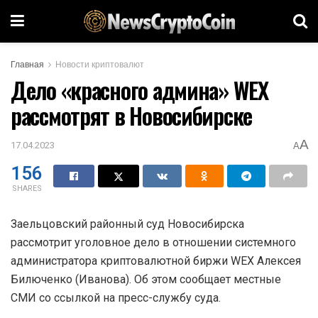
Главная
Новости криптовалют
Дело «красного админа» WEX
рассмотрят в Новосибирске
A
17.04.2023
A
156
SHARES
Заельцовский районный суд Новосибирска
рассмотрит уголовное дело в отношении системного
администратора криптовалютной биржи WEX Алексея
Билюченко (Иванова). Об этом сообщает местные
СМИ со ссылкой на пресс-службу суда.