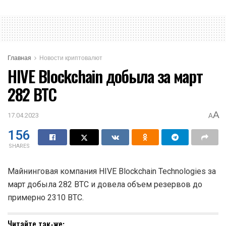
Главная
Новости криптовалют
HIVE Blockchain добыла за март
282 BTC
A
17.04.2023
A
156
SHARES
Майнинговая компания HIVE Blockchain Technologies за
март добыла 282 BTC и довела объем резервов до
примерно 2310 BTC.
Читайте так-же: