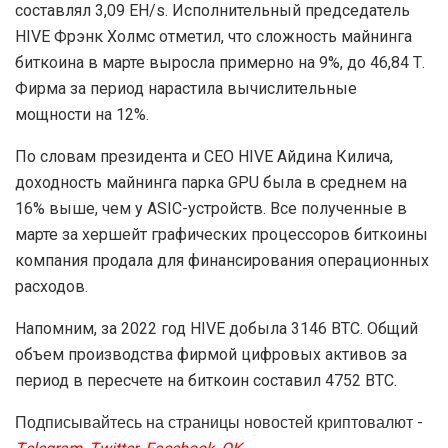
составлял 3,09 EH/s. Исполнительный председатель
HIVE Фрэнк Холмс отметил, что сложность майнинга
биткоина в марте выросла примерно на 9%, до 46,84 Т.
Фирма за период нарастила вычислительные
мощности на 12%.
По словам президента и CEO HIVE Айдина Килича,
доходность майнинга парка GPU была в среднем на
16% выше, чем у ASIC-устройств. Все полученные в
марте за хершейт графических процессоров биткоины
компания продала для финансирования операционных
расходов.
Напомним, за 2022 год HIVE добыла 3146 BTC. Общий
объем производства фирмой цифровых активов за
период в пересчете на биткоин составил 4752 BTC.
Подписывайтесь на страницы новостей криптовалют -