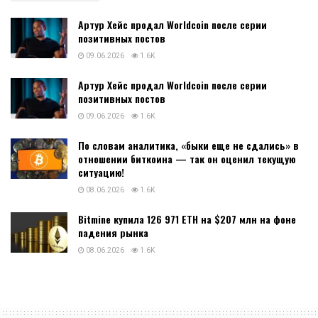
Артур Хейс продал Worldcoin после серии
позитивных постов
09.06.2026
1.6K
Артур Хейс продал Worldcoin после серии
позитивных постов
09.06.2026
1.6K
По словам аналитика, «быки еще не сдались» в
отношении биткоина — так он оценил текущую
ситуацию!
08.06.2026
1.6K
Bitmine купила 126 971 ETH на $207 млн на фоне
падения рынка
08.06.2026
1.6K