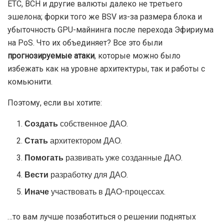
ETC, BCH и другие валюты далеко не третьего
эшелона; форки того же BSV из-за размера блока и
убыточность GPU-майнинга после перехода Эфириума
на PoS. Что их объединяет? Все это были
прогнозируемые
атаки
, которые можно было
избежать как на уровне архитектуры, так и работы с
комьюнити.
Поэтому, если вы хотите:
Создать
собственное ДАО.
Стать
архитектором ДАО.
Помогать
развивать уже созданные ДАО.
Вести
разработку для ДАО.
Иначе
участвовать в ДАО-процессах.
…то вам лучше позаботиться о решении поднятых