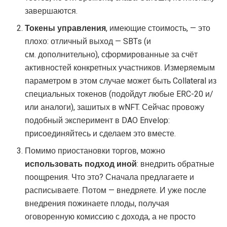
завершаются.
Токены управления
, имеющие стоимость, — это
плохо: отличный выход — SBTs (и
см. дополнительно), сформированные за счёт
активностей конкретных участников. Измеряемым
параметром в этом случае может быть Collateral из
специальных токенов (подойдут любые ERC-20 и/
или аналоги), зашитых в wNFT. Сейчас провожу
подобный эксперимент в DAO Envelop:
присоединяйтесь и сделаем это вместе.
Помимо приостановки торгов, можно
использовать подход иной
: внедрить обратные
поощрения. Что это? Сначала предлагаете и
расписываете. Потом — внедряете. И уже после
внедрения пожинаете плоды, получая
оговоренную комиссию с дохода, а не просто