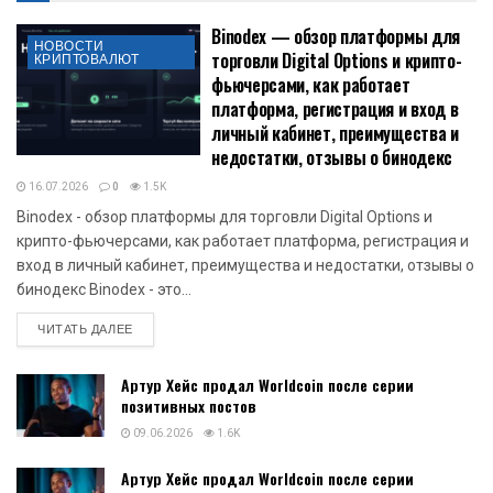
Binodex — обзор платформы для
НОВОСТИ
торговли Digital Options и крипто-
КРИПТОВАЛЮТ
фьючерсами, как работает
платформа, регистрация и вход в
личный кабинет, преимущества и
недостатки, отзывы о бинодекс
16.07.2026
0
1.5K
Binodex - обзор платформы для торговли Digital Options и
крипто-фьючерсами, как работает платформа, регистрация и
вход в личный кабинет, преимущества и недостатки, отзывы о
бинодекс Binodex - это...
DETAILS
ЧИТАТЬ ДАЛЕЕ
Артур Хейс продал Worldcoin после серии
позитивных постов
09.06.2026
1.6K
Артур Хейс продал Worldcoin после серии