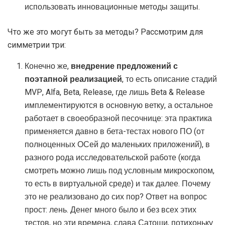
использовать инновационные методы защиты.
Что же это могут быть за методы? Рассмотрим для
симметрии три:
Конечно же,
внедрение предложений с
поэтапной реализацией
, то есть описание стадий
MVP, Alfa, Beta, Release, где лишь Beta & Release
имплементируются в основную ветку, а остальное
работает в своеобразной песочнице: эта практика
применяется давно в бета-тестах нового ПО (от
полноценных ОСей до маленьких приложений), в
разного рода исследовательской работе (когда
смотреть можно лишь под условным микроскопом,
то есть в виртуальной среде) и так далее. Почему
это не реализовано до сих пор? Ответ на вопрос
прост: лень. Денег много было и без всех этих
тестов, но эти времена, слава Сатоши, потихоньку