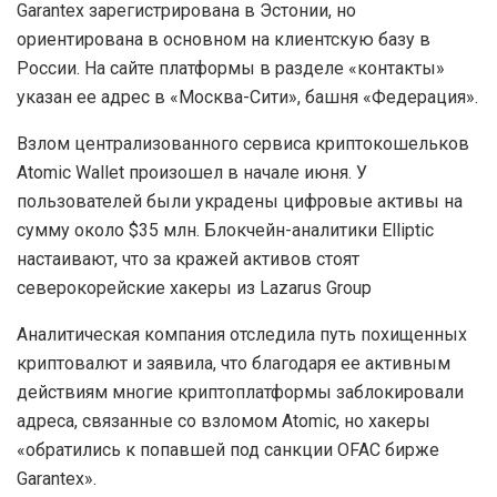
Garantex зарегистрирована в Эстонии, но
ориентирована в основном на клиентскую базу в
России. На сайте платформы в разделе «контакты»
указан ее адрес в «Москва-Сити», башня «Федерация».
Взлом централизованного сервиса криптокошельков
Atomic Wallet произошел в начале июня. У
пользователей были украдены цифровые активы на
сумму около $35 млн. Блокчейн-аналитики Elliptic
настаивают, что за кражей активов стоят
северокорейские хакеры из Lazarus Group
Аналитическая компания отследила путь похищенных
криптовалют и заявила, что благодаря ее активным
действиям многие криптоплатформы заблокировали
адреса, связанные со взломом Atomic, но хакеры
«обратились к попавшей под санкции OFAC бирже
Garantex».