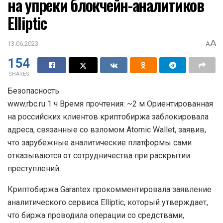
на упреки блокчейн-аналитиков
Elliptic
A
13.06.2023
A
154
SHARES
Безопасность
www.rbc.ru 1 ч Время прочтения: ~2 м Ориентированная
на российских клиентов криптобиржа заблокировала
адреса, связанные со взломом Atomic Wallet, заявив,
что зарубежные аналитические платформы сами
отказываются от сотрудничества при раскрытии
преступлений
Криптобиржа Garantex прокомментировала заявление
аналитического сервиса Elliptic, который утверждает,
что биржа проводила операции со средствами,