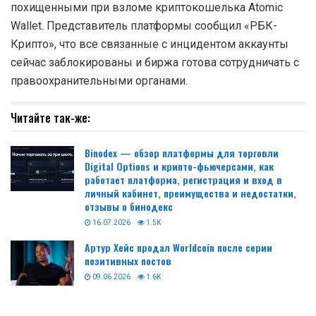
похищенными при взломе криптокошелька Atomic
Wallet. Представитель платформы сообщил «РБК-
Крипто», что все связанные с инцидентом аккаунты
сейчас заблокированы и биржа готова сотрудничать с
правоохранительными органами.
Читайте так-же:
Binodex — обзор платформы для торговли
Digital Options и крипто-фьючерсами, как
работает платформа, регистрация и вход в
личный кабинет, преимущества и недостатки,
отзывы о бинодекс
16.07.2026
1.5K
Артур Хейс продал Worldcoin после серии
позитивных постов
09.06.2026
1.6K