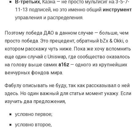
В-третьих
, Казна — не просто мультисиг на 3-5-7-
11-13 подписей, но это именно общий
инструмент
управления и распределения.
Поэтому победа ДАО в данном случае — больше, чем
просто победа. Это прецедент, обратный bZx & Okki, о
котором расскажу чуть ниже. Пока же хочу вспомнить
еще один случай с Uniswap, где сообщество оказалось
на голову выше самих
a16z
— одного из крупнейших
венчурных фондов мира.
Фабулу описывать не буду, так как рассказывал о ней
здесь. Но один важный для статьи момент укажу. Если
изучить два предложения,
условно первое;
условно второе,