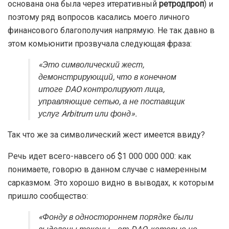
основана она была через итеративный
ретродпроп
) и
поэтому ряд вопросов касались моего личного
финансового благополучия напрямую. Не так давно в
этом комьюнити прозвучала следующая фраза:
«Это символический жест,
демонстрирующий, что в конечном
итоге DAO контролируют лица,
управляющие сетью, а не поставщик
услуг Arbitrum или фонд».
Так что же за символический жест имеется ввиду?
Речь идет всего-навсего об $1 000 000 000: как
понимаете, говорю в данном случае с намеренным
сарказмом. Это хорошо видно в выводах, к которым
пришло сообщество:
«Фонду в одностороннем порядке были