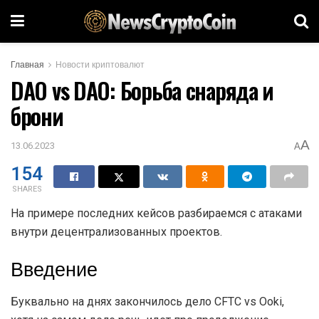
Главная
Новости криптовалют
DAO vs DAO: Борьба снаряда и
брони
A
13.06.2023
A
154
SHARES
На примере последних кейсов разбираемся с атаками
внутри децентрализованных проектов.
Введение
Буквально на днях закончилось дело CFTC vs Ooki,