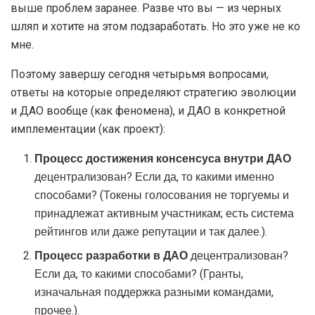
выше проблем заранее. Разве что вы — из черных
шляп и хотите на этом подзаработать. Но это уже не ко
мне.
Поэтому завершу сегодня четырьмя вопросами,
ответы на которые определяют стратегию эволюции
и ДАО вообще (как феномена), и ДАО в конкретной
имплементации (как проект):
Процесс достижения консенсуса внутри ДАО
децентрализован? Если да, то какими именно
способами? (Токены голосования не торгуемы и
принадлежат активным участникам; есть система
рейтингов или даже репутации и так далее.).
Процесс разработки в ДАО
децентрализован?
Если да, то какими способами? (Гранты,
изначальная поддержка разными командами,
прочее.).