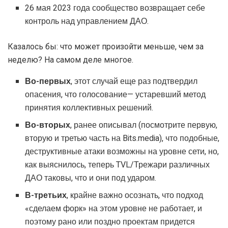
26 мая 2023 года сообщество возвращает себе
контроль над управлением ДАО.
Казалось бы: что может произойти меньше, чем за
неделю? На самом деле многое.
Во-первых
, этот случай еще раз подтвердил
опасения, что голосование— устаревший метод
принятия коллективных решений.
Во-вторых
, ранее описывал (посмотрите первую,
вторую и третью часть на Bits.media), что подобные,
деструктивные атаки возможны на уровне сети, но,
как выяснилось, теперь TVL/Трежари различных
ДАО таковы, что и они под ударом.
В-третьих
, крайне важно осознать, что подход
«сделаем форк» на этом уровне не работает, и
поэтому рано или поздно проектам придется