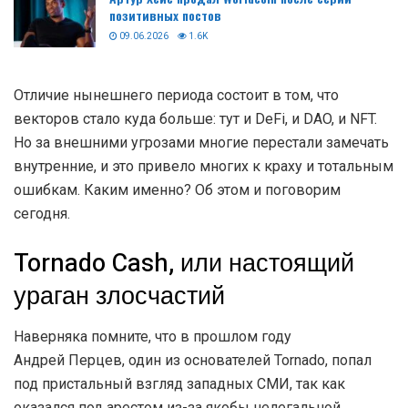
позитивных постов
09.06.2026
1.6K
Отличие нынешнего периода состоит в том, что
векторов стало куда больше: тут и DeFi, и DAO, и NFT.
Но за внешними угрозами многие перестали замечать
внутренние, и это привело многих к краху и тотальным
ошибкам. Каким именно? Об этом и поговорим
сегодня.
Tornado Cash, или настоящий
ураган злосчастий
Наверняка помните, что в прошлом году
Андрей Перцев, один из основателей Tornado, попал
под пристальный взгляд западных СМИ, так как
оказался под арестом из-за якобы нелегальной