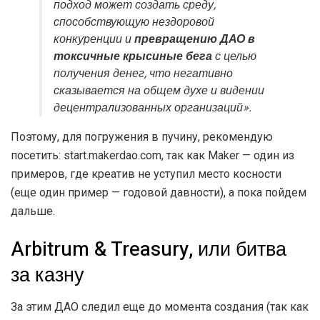
подход может создать среду,
способствующую нездоровой
конкуренции и
превращению ДАО в
токсичные крысиные бега
с целью
получения денег, что негативно
сказывается на общем духе и видении
децентрализованных организаций».
Поэтому, для погружения в пучину, рекомендую
посетить: start.makerdao.com, так как Maker — один из
примеров, где креатив не уступил место косности
(еще один пример — годовой давности), а пока пойдем
дальше.
Arbitrum & Treasury, или битва
за казну
За этим ДАО следил еще до момента создания (так как