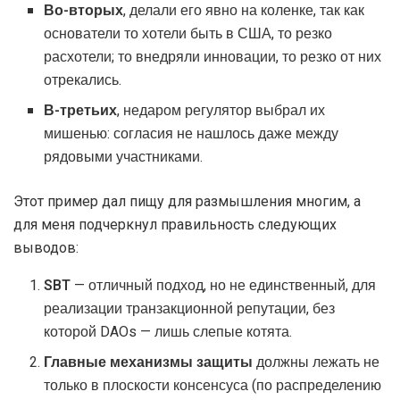
Во-вторых
, делали его явно на коленке, так как
основатели то хотели быть в США, то резко
расхотели; то внедряли инновации, то резко от них
отрекались.
В-третьих
, недаром регулятор выбрал их
мишенью: согласия не нашлось даже между
рядовыми участниками.
Этот пример дал пищу для размышления многим, а
для меня подчеркнул правильность следующих
выводов:
SBT
— отличный подход, но не единственный, для
реализации транзакционной репутации, без
которой DAOs — лишь слепые котята.
Главные
механизмы
защиты
должны лежать не
только в плоскости консенсуса (по распределению