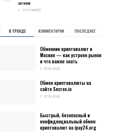
активов
212 SHARES
В ТРЕНДЕ
КОММЕНТАРИИ
ПОСЛЕДНЕЕ
Обменник криптовалют в
Москве — как устроен рынок
и что важно знать
29.06.2026
Обмен криптовалюты на
сайте Secrex.io
23.06.2026
Быстрый, безопасный и
конфиденциальный обмен
криптовалют на ipay24.org