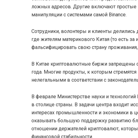
ложных адресов. Другие включают простые
манипуляции с системами самой Binance.
Сотрудники, волонтеры и клиенты делились 
где жителям материкового Китая (то есть за
фальсифицировать свою страну проживания, 
В Китае криптовалютные биржи запрещены с 
года. Многие продукты, к которым стремятся
нелегальными в соответствии с законодател
В феврале Министерстве науки и технологий
в столице страны. В задачи центра входит и
интересах промышленности и экономики в це
оказывать большую поддержку развитию блок
отношении держателей криптовалют, которые
финансовой стабильности.