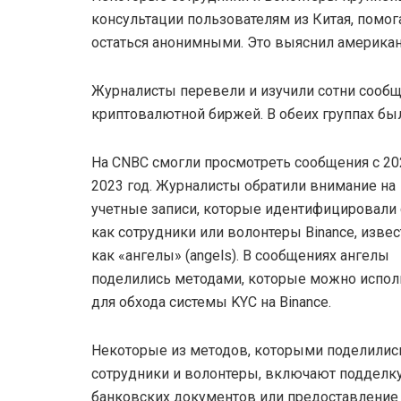
консультации пользователям из Китая, помога
остаться анонимными. Это выяснил американ
Журналисты перевели и изучили сотни сообще
криптовалютной биржей. В обеих группах бы
На CNBC смогли просмотреть сообщения с 20
2023 год. Журналисты обратили внимание на
учетные записи, которые идентифицировали 
как сотрудники или волонтеры Binance, изве
как «ангелы» (angels). В сообщениях ангелы
поделились методами, которые можно испол
для обхода системы KYC на Binance.
Некоторые из методов, которыми поделилис
сотрудники и волонтеры, включают подделк
банковских документов или предоставление