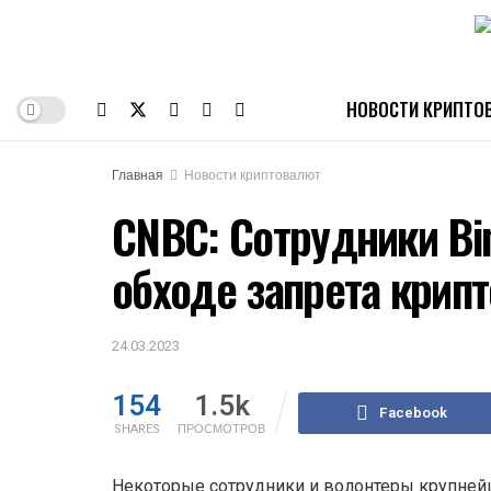
НОВОСТИ КРИПТО
Главная
Новости криптовалют
CNBC: Сотрудники Bi
обходе запрета крип
24.03.2023
154
1.5k
Facebook
SHARES
ПРОСМОТРОВ
Некоторые сотрудники и волонтеры крупней