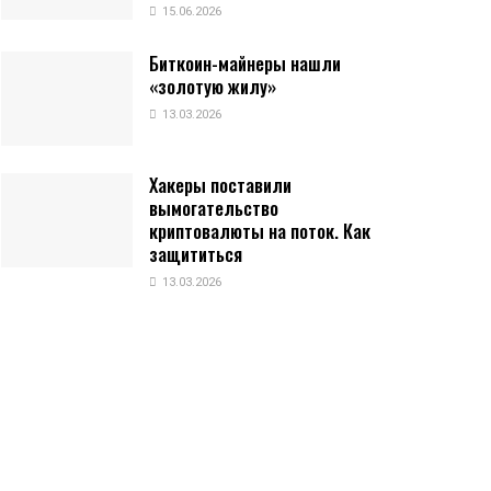
15.06.2026
Биткоин-майнеры нашли
«золотую жилу»
13.03.2026
Хакеры поставили
вымогательство
криптовалюты на поток. Как
защититься
13.03.2026