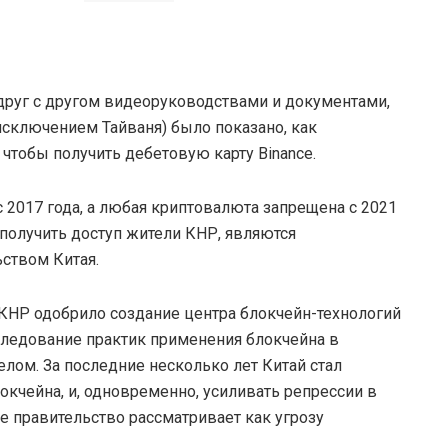
друг с другом видеоруководствами и документами,
 исключением Тайваня) было показано, как
чтобы получить дебетовую карту Binance.
2017 года, а любая криптовалюта запрещена с 2021
 получить доступ жители КНР, являются
ьством Китая.
 КНР одобрило создание центра блокчейн-технологий
сследование практик применения блокчейна в
лом. За последние несколько лет Китай стал
чейна, и, одновременно, усиливать репрессии в
 правительство рассматривает как угрозу