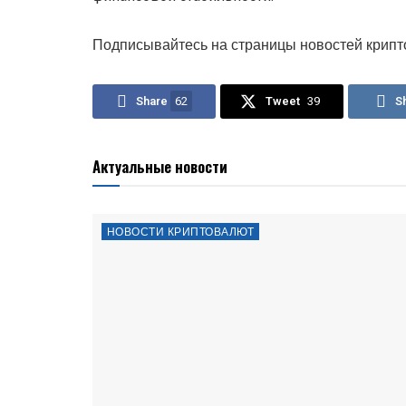
Подписывайтесь на страницы новостей крипт
Share
62
Tweet
39
S
Актуальные новости
НОВОСТИ КРИПТОВАЛЮТ