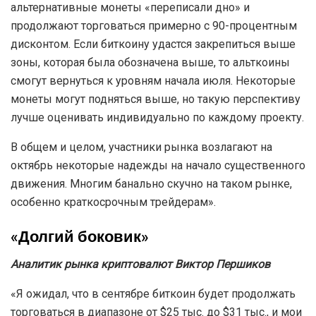
альтернативные монеты «переписали дно» и
продолжают торговаться примерно с 90-процентным
дисконтом. Если биткоину удастся закрепиться выше
зоны, которая была обозначена выше, то альткоины
смогут вернуться к уровням начала июля. Некоторые
монеты могут подняться выше, но такую перспективу
лучше оценивать индивидуально по каждому проекту.
В общем и целом, участники рынка возлагают на
октябрь некоторые надежды на начало существенного
движения. Многим банально скучно на таком рынке,
особенно краткосрочным трейдерам».
«Долгий боковик»
Аналитик рынка криптовалют
Виктор Першиков
«Я ожидал, что в сентябре биткоин будет продолжать
торговаться в диапазоне от $25 тыс. до $31 тыс., и мои