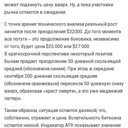
может подкинуть цену вверх. Ну, а пока участники
рынка остаются в ожидании.
С точки зрения технического анализа реальный рост
начнется после преодоления $32000. До того момента
все потуги ‒ это продолжение боковика, независимо
от того, будет цена $25 000 или $27 000.
В краткосрочной перспективе некоторый позитив
быкам придает преодоление 50-дневной скользящей
средней (обозначена синим). При этом, в середине
сентября 200-дневная скользящая средняя
(обозначена оранжевым) пересекла 50-дневную снизу
вверх, образовав «крест смерти», а это уже медвежий
паттерн.
Таким образом, ситуация остается двоякой, что,
собственно, отражает и цена. Волатильность биткоина
остается низкой. Индикатор ATR показывает значение