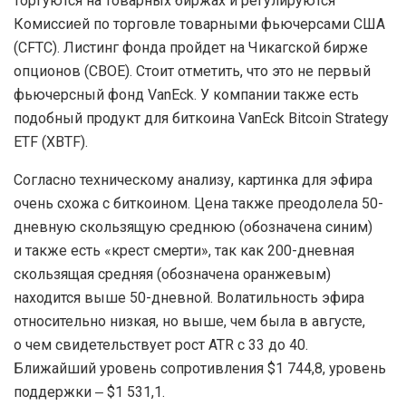
торгуются на товарных биржах и регулируются
Комиссией по торговле товарными фьючерсами США
(CFTC). Листинг фонда пройдет на Чикагской бирже
опционов (CBOE). Стоит отметить, что это не первый
фьючерсный фонд VanEck. У компании также есть
подобный продукт для биткоина VanEck Bitcoin Strategy
ETF (XBTF).
Согласно техническому анализу, картинка для эфира
очень схожа с биткоином. Цена также преодолела 50-
дневную скользящую среднюю (обозначена синим)
и также есть «крест смерти», так как 200-дневная
скользящая средняя (обозначена оранжевым)
находится выше 50-дневной. Волатильность эфира
относительно низкая, но выше, чем была в августе,
о чем свидетельствует рост ATR с 33 до 40.
Ближайший уровень сопротивления $1 744,8, уровень
поддержки ‒ $1 531,1.