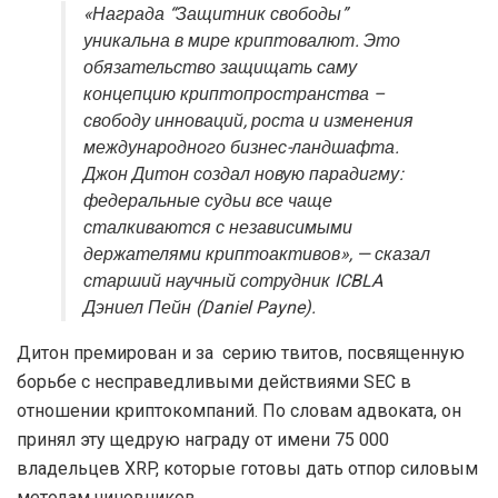
«Награда “Защитник свободы”
уникальна в мире криптовалют. Это
обязательство защищать саму
концепцию криптопространства –
свободу инноваций, роста и изменения
международного бизнес-ландшафта.
Джон Дитон создал новую парадигму:
федеральные судьи все чаще
сталкиваются с независимыми
держателями криптоактивов», — сказал
старший научный сотрудник ICBLA
Дэниел Пейн (Daniel Payne).
Дитон премирован и за серию твитов, посвященную
борьбе с несправедливыми действиями SEC в
отношении криптокомпаний. По словам адвоката, он
принял эту щедрую награду от имени 75 000
владельцев XRP, которые готовы дать отпор силовым
методам чиновников.