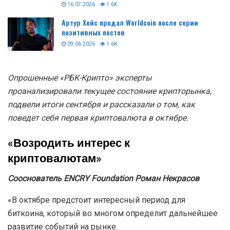
16.07.2026
1.6K
Артур Хейс продал Worldcoin после серии
позитивных постов
09.06.2026
1.6K
Опрошенные «РБК-Крипто» эксперты
проанализировали текущее состояние крипторынка,
подвели итоги сентября и рассказали о том, как
поведет себя первая криптовалюта в октябре.
«Возродить интерес к
криптовалютам»
Сооснователь ENCRY Foundation Роман Некрасов
«В октябре предстоит интересный период для
биткоина, который во многом определит дальнейшее
развитие событий на рынке.