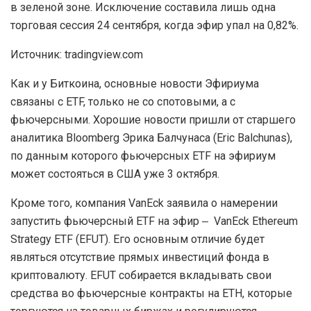
в зеленой зоне. Исключение составила лишь одна
торговая сессия 24 сентября, когда эфир упал на 0,82%.
Источник: tradingview.com
Как и у Биткоина, основные новости Эфириума
связаны с ETF, только не со спотовыми, а с
фьючерсными. Хорошие новости пришли от старшего
аналитика Bloomberg Эрика Балчунаса (Eric Balchunas),
по данным которого фьючерсных ETF на эфириум
может состояться в США уже 3 октября.
Кроме того, компания VanEck заявила о намерении
запустить фьючерсный ETF на эфир ‒ VanEck Ethereum
Strategy ETF (EFUT). Его основным отличие будет
являться отсутствие прямых инвестиций фонда в
криптовалюту. EFUT собирается вкладывать свои
средства во фьючерсные контракты на ETH, которые