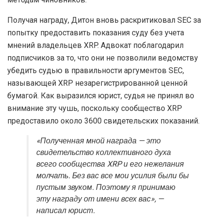
Получая награду, Дитон вновь раскритиковал SEC за
попытку предоставить показания суду без учета
мнений владельцев XRP. Адвокат поблагодарил
подписчиков за то, что они не позволили ведомству
убедить судью в правильности аргументов SEC,
называющей XRP незарегистрированной ценной
бумагой. Как выразился юрист, судья не принял во
внимание эту чушь, поскольку сообщество XRP
предоставило около 3600 свидетельских показаний.
«Полученная мной награда — это
свидетельство коллективного духа
всего сообщества XRP и его нежелания
молчать. Без вас все мои усилия были бы
пустым звуком. Поэтому я принимаю
эту награду от имени всех вас», —
написал юрист.