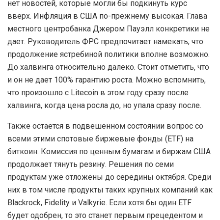
нет новостей, которые могли бы подкинуть курс
вверх. Инфляция в США по-прежнему высокая. Глава
местного центробанка Джером Пауэлл конкретики не
дает. Руководитель ФРС предпочитает намекать, что
продолжение ястребиной политики вполне возможно.
До халвинга относительно далеко. Стоит отметить, что
и он не дает 100% гарантию роста. Можно вспомнить,
что произошло с Litecoin в этом году сразу после
халвинга, когда цена росла до, но упала сразу после.
Также остается в подвешенном состоянии вопрос со
всеми этими спотовые биржевые фонды (ETF) на
биткоин. Комиссия по ценным бумагам и биржам США
продолжает тянуть резину. Решения по семи
продуктам уже отложены до середины октября. Среди
них в том числе продукты таких крупных компаний как
Blackrock, Fidelity и Valkyrie. Если хотя бы один ETF
будет одобрен, то это станет первым прецедентом и