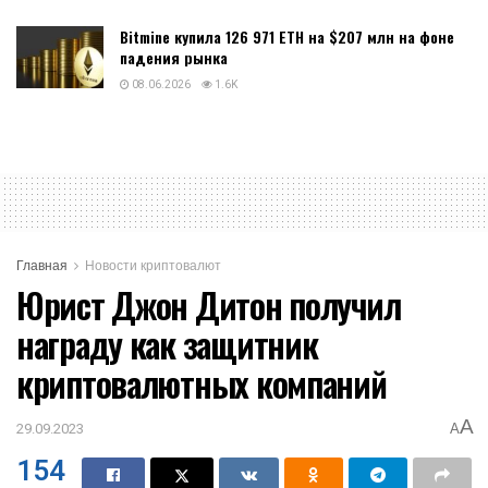
Bitmine купила 126 971 ETH на $207 млн на фоне
падения рынка
08.06.2026
1.6K
Главная
Новости криптовалют
Юрист Джон Дитон получил
награду как защитник
криптовалютных компаний
A
29.09.2023
A
154