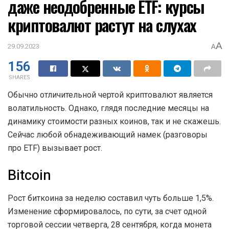
даже неодобренные ETF: курсы
криптовалют растут на слухах
A
29.09.2023
A
156
SHARES
Обычно отличительной чертой криптовалют является
волатильность. Однако, глядя последние месяцы на
динамику стоимости разных коинов, так и не скажешь.
Сейчас любой обнадеживающий намек (разговоры
про ETF) вызывает рост.
Bitcoin
Рост биткоина за неделю составил чуть больше 1,5%.
Изменение сформировалось, по сути, за счет одной
торговой сессии четверга, 28 сентября, когда монета