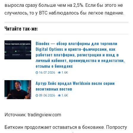
выросла сразу больше чем на 2,5%. Если бы этого не
случилось, то у BTC наблюдалось бы легкое падение.
Читайте так-же:
Binodex — обзор платформы для торговли
Digital Options и крипто-фьючерсами, как
работает платформа, регистрация и вход в
личный кабинет, преимущества и недостатки,
отзывы о бинодекс
16.07.2026
1.6K
Артур Хейс продал Worldcoin после серии
позитивных постов
09.06.2026
1.6K
Источник: tradingview.com
Биткоин продолжает оставаться в боковике. Попросту