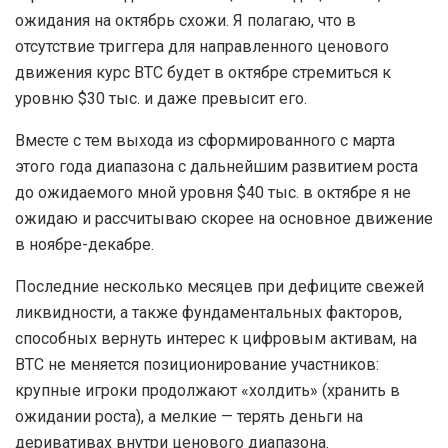
ожидания на октябрь схожи. Я полагаю, что в
отсутствие триггера для направленного ценового
движения курс BTC будет в октябре стремиться к
уровню $30 тыс. и даже превысит его.
Вместе с тем выхода из сформированного с марта
этого года диапазона с дальнейшим развитием роста
до ожидаемого мной уровня $40 тыс. в октябре я не
ожидаю и рассчитываю скорее на основное движение
в ноябре-декабре.
Последние несколько месяцев при дефиците свежей
ликвидности, а также фундаментальных факторов,
способных вернуть интерес к цифровым активам, на
BTC не меняется позиционирование участников:
крупные игроки продолжают «холдить» (хранить в
ожидании роста), а мелкие — терять деньги на
деривативах внутри ценового диапазона.