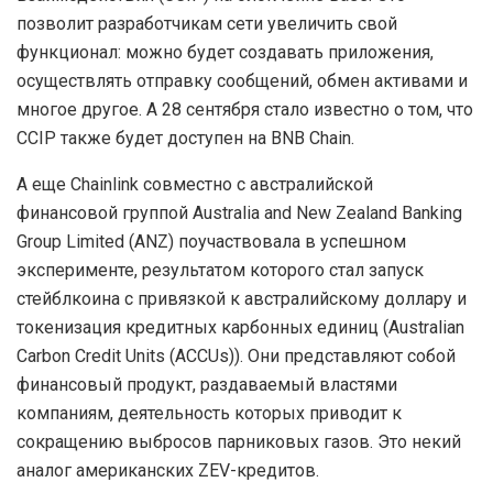
позволит разработчикам сети увеличить свой
функционал: можно будет создавать приложения,
осуществлять отправку сообщений, обмен активами и
многое другое. А 28 сентября стало известно о том, что
CCIP также будет доступен на BNB Chain.
А еще Chainlink совместно с австралийской
финансовой группой Australia and New Zealand Banking
Group Limited (ANZ) поучаствовала в успешном
эксперименте, результатом которого стал запуск
стейблкоина с привязкой к австралийскому доллару и
токенизация кредитных карбонных единиц (Australian
Carbon Credit Units (ACCUs)). Они представляют собой
финансовый продукт, раздаваемый властями
компаниям, деятельность которых приводит к
сокращению выбросов парниковых газов. Это некий
аналог американских ZEV-кредитов.