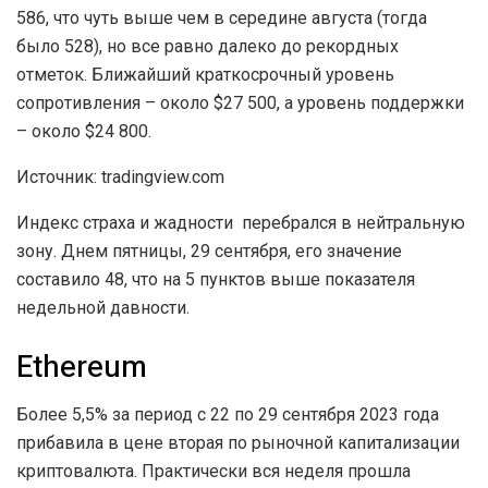
586, что чуть выше чем в середине августа (тогда
было 528), но все равно далеко до рекордных
отметок. Ближайший краткосрочный уровень
сопротивления – около $27 500, а уровень поддержки
– около $24 800.
Источник: tradingview.com
Индекс страха и жадности перебрался в нейтральную
зону. Днем пятницы, 29 сентября, его значение
составило 48, что на 5 пунктов выше показателя
недельной давности.
Ethereum
Более 5,5% за период с 22 по 29 сентября 2023 года
прибавила в цене вторая по рыночной капитализации
криптовалюта. Практически вся неделя прошла