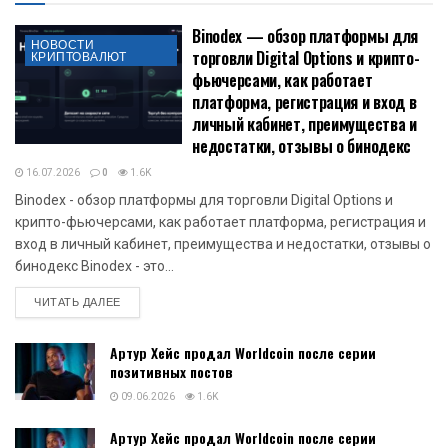
Binodex — обзор платформы для
НОВОСТИ
торговли Digital Options и крипто-
КРИПТОВАЛЮТ
фьючерсами, как работает
платформа, регистрация и вход в
личный кабинет, преимущества и
недостатки, отзывы о бинодекс
16.07.2026
0
1.6K
Binodex - обзор платформы для торговли Digital Options и
крипто-фьючерсами, как работает платформа, регистрация и
вход в личный кабинет, преимущества и недостатки, отзывы о
бинодекс Binodex - это...
DETAILS
ЧИТАТЬ ДАЛЕЕ
Артур Хейс продал Worldcoin после серии
позитивных постов
09.06.2026
1.6K
Артур Хейс продал Worldcoin после серии