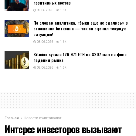
позитивных постов
09.06.2026
1.6K
По словам аналитика, «быки еще не сдались» в
отношении биткоина — так он оценил текущую
ситуацию!
08.06.2026
1.6K
Bitmine купила 126 971 ETH на $207 млн на фоне
падения рынка
08.06.2026
1.6K
Главная
Новости криптовалют
Интерес инвесторов вызывают