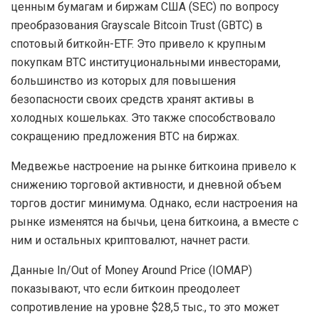
ценным бумагам и биржам США (SEC) по вопросу
преобразования Grayscale Bitcoin Trust (GBTC) в
спотовый биткойн-ETF. Это привело к крупным
покупкам BTC институциональными инвесторами,
большинство из которых для повышения
безопасности своих средств хранят активы в
холодных кошельках. Это также способствовало
сокращению предложения BTC на биржах.
Медвежье настроение на рынке биткоина привело к
снижению торговой активности, и дневной объем
торгов достиг минимума. Однако, если настроения на
рынке изменятся на бычьи, цена биткоина, а вместе с
ним и остальных криптовалют, начнет расти.
Данные In/Out of Money Around Price (IOMAP)
показывают, что если биткоин преодолеет
сопротивление на уровне $28,5 тыс., то это может