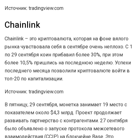
Источник: tradingview.com
Chainlink
Chainlink – это криптовалюта, которая на фоне вялого
рынка чувствовала себя в сентябре очень неплохо. С 1
по 29 сентября коин прибавил более 30%, при этом
более 10,5% пришлись на последнюю неделю. Успехи
последнего месяца позволили криптовалюте войти в
топ-20 по капитализации.
Источник: tradingview.com
В пятницу, 29 сентября, монетка занимает 19 место с
показателем около $4,3 млрд. Проект продолжает
развивать партнерство с контрагентами. 27 сентября
было объявлено о запуске протокола межсетевого
взаимодействия (CCIP) на блокчейне Base. Это