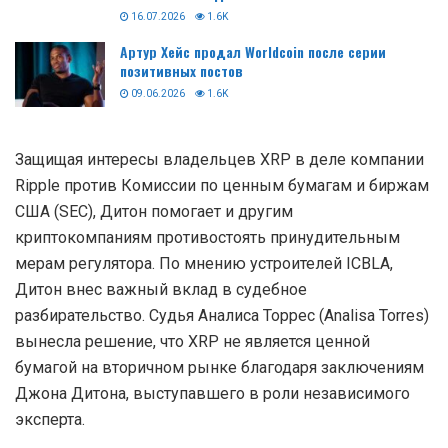
16.07.2026
1.6K
Артур Хейс продал Worldcoin после серии
позитивных постов
09.06.2026
1.6K
Защищая интересы владельцев XRP в деле компании
Ripple против Комиссии по ценным бумагам и биржам
США (SEC), Дитон помогает и другим
криптокомпаниям противостоять принудительным
мерам регулятора. По мнению устроителей ICBLA,
Дитон внес важный вклад в судебное
разбирательство. Судья Аналиса Торрес (Analisa Torres)
вынесла решение, что XRP не является ценной
бумагой на вторичном рынке благодаря заключениям
Джона Дитона, выступавшего в роли независимого
эксперта.