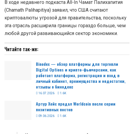
В ходе недавнего подкаста All-In Чамат Палихапития
(Chamath Palihapitiya) заявил, что США считают
криптовалюты угрозой для правительства, поскольку
эта отрасль расширила границы гораздо больше, чем
любой другой развивающийся сектор экономики.
Читайте так-же:
Binodex — обзор платформы для торговли
Digital Options и крипто-фьючерсами, как
работает платформа, регистрация и вход в
личный кабинет, преимущества и недостатки,
отзывы о бинодекс
16.07.2026
1.6K
Артур Хейс продал Worldcoin после серии
позитивных постов
09.06.2026
1.6K