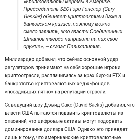
«Криптовалюты мертвы в Америке.
Председатель SEC Гэри Генслер (Gary
Gensler) обвиняет криптоактивы даже в
банковском кризисе, поэтому можно
смело заявить, что власти Соединенных
Штатов твердо направили на них свое
оружие», — сказал Палихапития.
Миллиардер добавил, что сейчас основной удар
регуляторов принимают на себя хорошие игроки
криптоотрасли, расплачиваясь за крах биржи FTX и
банкротство криптовалютных хедж-фондов,
«посадивших пятно» на репутации отрасли.
Соведущий шоу Дэвид Сакс (David Sacks) добавил, что
власти США пытаются подавить криптовалюты из
опасений, что цифровые активы могут подорвать
доминирование доллара США. Однако это приведет
лишь к тому, что американские криптовалютные