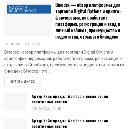
Binodex — обзор платформы для
НОВОСТИ
торговли Digital Options и крипто-
КРИПТОВАЛЮТ
фьючерсами, как работает
платформа, регистрация и вход в
личный кабинет, преимущества и
недостатки, отзывы о бинодекс
16.07.2026
0
1.6K
Binodex - обзор платформы для торговли Digital Options и
крипто-фьючерсами, как работает платформа, регистрация и
вход в личный кабинет, преимущества и недостатки, отзывы о
бинодекс Binodex - это...
DETAILS
ЧИТАТЬ ДАЛЕЕ
Артур Хейс продал Worldcoin после серии
позитивных постов
09.06.2026
1.6K
Артур Хейс продал Worldcoin после серии
позитивных постов