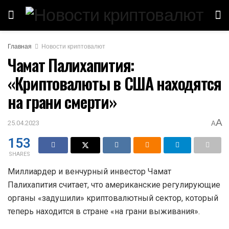
Главная
Новости криптовалют
Чамат Палихапития:
«Криптовалюты в США находятся
на грани смерти»
A
25.04.2023
A
153
SHARES
Миллиардер и венчурный инвестор Чамат
Палихапития считает, что американские регулирующие
органы «задушили» криптовалютный сектор, который
теперь находится в стране «на грани выживания».