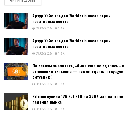
DETAILS
ЧИТАТЬ ДАЛЕЕ
Артур Хейс продал Worldcoin после серии
позитивных постов
09.06.2026
1.6K
Артур Хейс продал Worldcoin после серии
позитивных постов
09.06.2026
1.6K
По словам аналитика, «быки еще не сдались» в
отношении биткоина — так он оценил текущую
ситуацию!
08.06.2026
1.6K
Bitmine купила 126 971 ETH на $207 млн на фоне
падения рынка
08.06.2026
1.6K