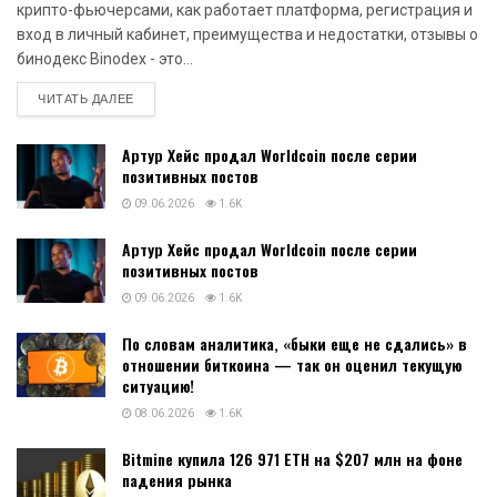
крипто-фьючерсами, как работает платформа, регистрация и
вход в личный кабинет, преимущества и недостатки, отзывы о
бинодекс Binodex - это...
DETAILS
ЧИТАТЬ ДАЛЕЕ
Артур Хейс продал Worldcoin после серии
позитивных постов
09.06.2026
1.6K
Артур Хейс продал Worldcoin после серии
позитивных постов
09.06.2026
1.6K
По словам аналитика, «быки еще не сдались» в
отношении биткоина — так он оценил текущую
ситуацию!
08.06.2026
1.6K
Bitmine купила 126 971 ETH на $207 млн на фоне
падения рынка