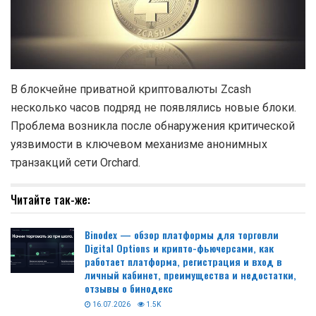
В блокчейне приватной криптовалюты Zcash
несколько часов подряд не появлялись новые блоки.
Проблема возникла после обнаружения критической
уязвимости в ключевом механизме анонимных
транзакций сети Orchard.
Читайте так-же:
Binodex — обзор платформы для торговли
Digital Options и крипто-фьючерсами, как
работает платформа, регистрация и вход в
личный кабинет, преимущества и недостатки,
отзывы о бинодекс
16.07.2026
1.5K