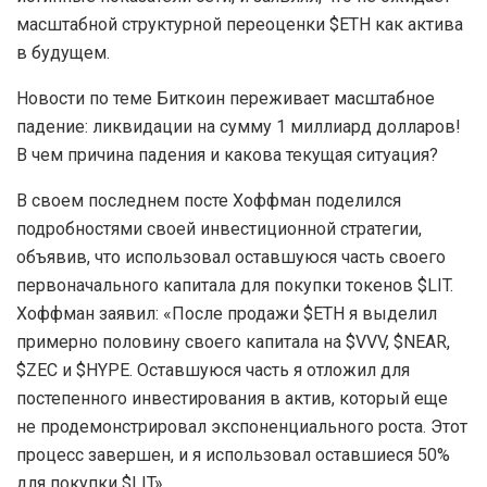
масштабной структурной переоценки $ETH как актива
в будущем.
Новости по теме Биткоин переживает масштабное
падение: ликвидации на сумму 1 миллиард долларов!
В чем причина падения и какова текущая ситуация?
В своем последнем посте Хоффман поделился
подробностями своей инвестиционной стратегии,
объявив, что использовал оставшуюся часть своего
первоначального капитала для покупки токенов $LIT.
Хоффман заявил: «После продажи $ETH я выделил
примерно половину своего капитала на $VVV, $NEAR,
$ZEC и $HYPE. Оставшуюся часть я отложил для
постепенного инвестирования в актив, который еще
не продемонстрировал экспоненциального роста. Этот
процесс завершен, и я использовал оставшиеся 50%
для покупки $LIT».