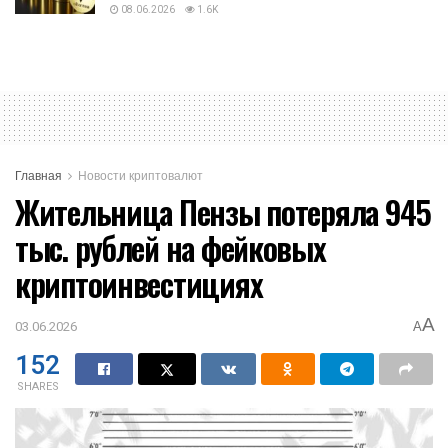
08.06.2026
1.6K
Главная
Новости криптовалют
Жительница Пензы потеряла 945
тыс. рублей на фейковых
криптоинвестициях
A
03.06.2026
A
152
SHARES