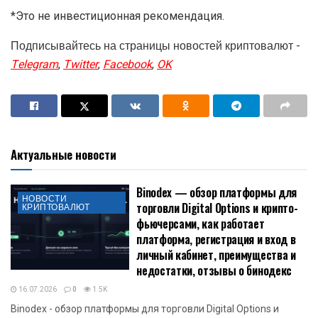
*Это не инвестиционная рекомендация.
Подписывайтесь на страницы новостей криптовалют -
Telegram
,
Twitter
,
Facebook
,
OK
Актуальные новости
Binodex — обзор платформы для
НОВОСТИ
торговли Digital Options и крипто-
КРИПТОВАЛЮТ
фьючерсами, как работает
платформа, регистрация и вход в
личный кабинет, преимущества и
недостатки, отзывы о бинодекс
16.07.2026
0
1.5K
Binodex - обзор платформы для торговли Digital Options и