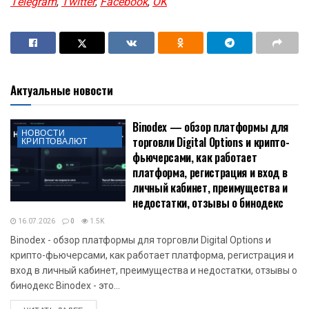
Telegram
,
Twitter
,
Facebook
,
OK
Актуальные новости
Binodex — обзор платформы для
НОВОСТИ
торговли Digital Options и крипто-
КРИПТОВАЛЮТ
фьючерсами, как работает
платформа, регистрация и вход в
личный кабинет, преимущества и
недостатки, отзывы о бинодекс
16.07.2026
0
1.5K
Binodex - обзор платформы для торговли Digital Options и
крипто-фьючерсами, как работает платформа, регистрация и
вход в личный кабинет, преимущества и недостатки, отзывы о
бинодекс Binodex - это...