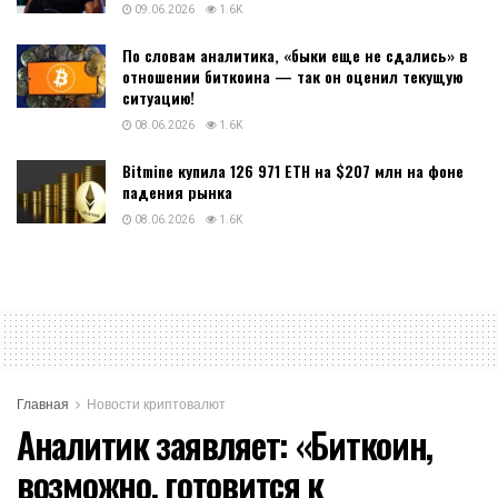
09.06.2026
1.6K
По словам аналитика, «быки еще не сдались» в
отношении биткоина — так он оценил текущую
ситуацию!
08.06.2026
1.6K
Bitmine купила 126 971 ETH на $207 млн на фоне
падения рынка
08.06.2026
1.6K
Главная
Новости криптовалют
Аналитик заявляет: «Биткоин,
возможно, готовится к