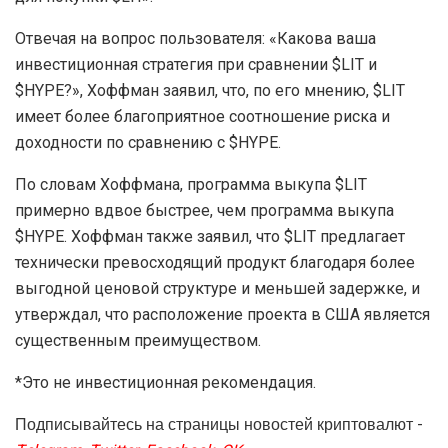
Отвечая на вопрос пользователя: «Какова ваша
инвестиционная стратегия при сравнении $LIT и
$HYPE?», Хоффман заявил, что, по его мнению, $LIT
имеет более благоприятное соотношение риска и
доходности по сравнению с $HYPE.
По словам Хоффмана, программа выкупа $LIT
примерно вдвое быстрее, чем программа выкупа
$HYPE. Хоффман также заявил, что $LIT предлагает
технически превосходящий продукт благодаря более
выгодной ценовой структуре и меньшей задержке, и
утверждал, что расположение проекта в США является
существенным преимуществом.
*Это не инвестиционная рекомендация.
Подписывайтесь на страницы новостей криптовалют -