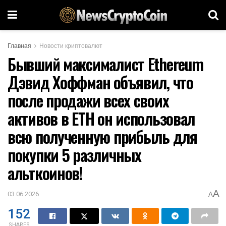
Главная
Новости криптовалют
Бывший максималист Ethereum
Дэвид Хоффман объявил, что
после продажи всех своих
активов в ETH он использовал
всю полученную прибыль для
покупки 5 различных
альткоинов!
A
03.06.2026
A
152
SHARES