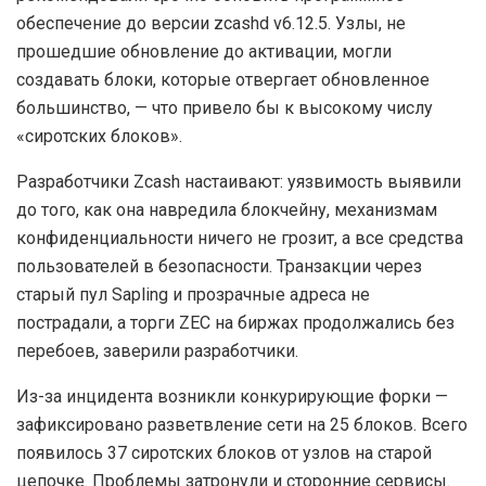
обеспечение до версии zcashd v6.12.5. Узлы, не
прошедшие обновление до активации, могли
создавать блоки, которые отвергает обновленное
большинство, — что привело бы к высокому числу
«сиротских блоков».
Разработчики Zcash настаивают: уязвимость выявили
до того, как она навредила блокчейну, механизмам
конфиденциальности ничего не грозит, а все средства
пользователей в безопасности. Транзакции через
старый пул Sapling и прозрачные адреса не
пострадали, а торги ZEC на биржах продолжались без
перебоев, заверили разработчики.
Из-за инцидента возникли конкурирующие форки —
зафиксировано разветвление сети на 25 блоков. Всего
появилось 37 сиротских блоков от узлов на старой
цепочке. Проблемы затронули и сторонние сервисы.