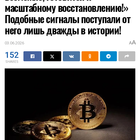
масштабному восстановлению!»
Подобные сигналы поступали от
него лишь дважды в истории!
A
03.06.2026
A
152
SHARES