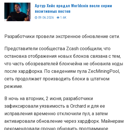
Артур Хейс продал Worldcoin после серии
позитивных постов
09.06.2026
1.6K
Разработчики провели экстренное обновление сети.
Представители сообщества Zcash сообщили, что
остановка отображения новых блоков связана с тем,
что часть обозревателей блокчейна не обновила ноды
после хардфорка. По сведениям пула ZecMiningPool,
сеть продолжает производить блоки в штатном
режиме.
В ночь на вторник, 2 июня, разработчики
зафиксировали уязвимость в Orchard и для ее
исправления временно отключили пул, а затем
активировали обновление через хардфорк. Майнерам
рекомендовали срочно обновить программное