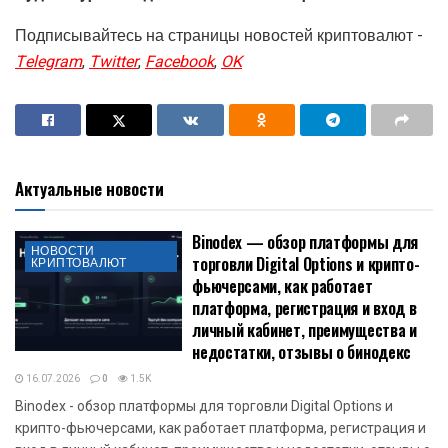
Подписывайтесь на страницы новостей криптовалют -
Telegram
,
Twitter
,
Facebook
,
OK
Актуальные новости
Binodex — обзор платформы для
НОВОСТИ
торговли Digital Options и крипто-
КРИПТОВАЛЮТ
фьючерсами, как работает
платформа, регистрация и вход в
личный кабинет, преимущества и
недостатки, отзывы о бинодекс
16.07.2026
0
1.5K
Binodex - обзор платформы для торговли Digital Options и
крипто-фьючерсами, как работает платформа, регистрация и