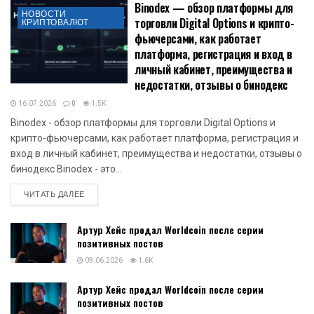
Binodex — обзор платформы для
НОВОСТИ
торговли Digital Options и крипто-
КРИПТОВАЛЮТ
фьючерсами, как работает
платформа, регистрация и вход в
личный кабинет, преимущества и
недостатки, отзывы о бинодекс
16.07.2026
0
1.5K
Binodex - обзор платформы для торговли Digital Options и
крипто-фьючерсами, как работает платформа, регистрация и
вход в личный кабинет, преимущества и недостатки, отзывы о
бинодекс Binodex - это...
DETAILS
ЧИТАТЬ ДАЛЕЕ
Артур Хейс продал Worldcoin после серии
позитивных постов
09.06.2026
1.6K
Артур Хейс продал Worldcoin после серии
позитивных постов