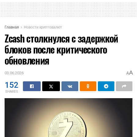
Главная
Новости криптовалют
Zcash столкнулся с задержкой
блоков после критического
обновления
A
03.06.2026
A
152
SHARES