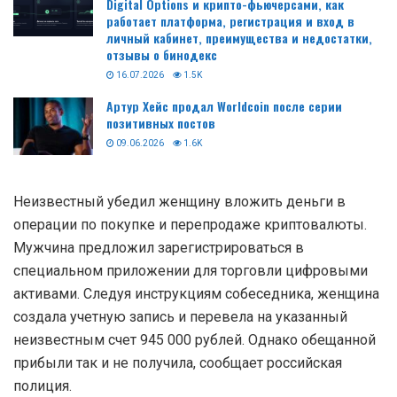
Digital Options и крипто-фьючерсами, как
работает платформа, регистрация и вход в
личный кабинет, преимущества и недостатки,
отзывы о бинодекс
16.07.2026
1.5K
Артур Хейс продал Worldcoin после серии
позитивных постов
09.06.2026
1.6K
Неизвестный убедил женщину вложить деньги в
операции по покупке и перепродаже криптовалюты.
Мужчина предложил зарегистрироваться в
специальном приложении для торговли цифровыми
активами. Следуя инструкциям собеседника, женщина
создала учетную запись и перевела на указанный
неизвестным счет 945 000 рублей. Однако обещанной
прибыли так и не получила, сообщает российская
полиция.