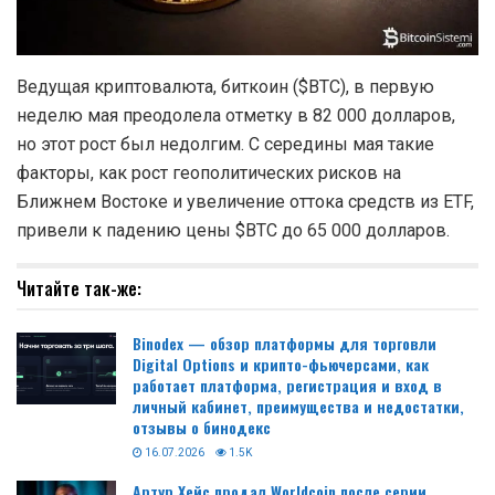
Ведущая криптовалюта, биткоин ($BTC), в первую
неделю мая преодолела отметку в 82 000 долларов,
но этот рост был недолгим. С середины мая такие
факторы, как рост геополитических рисков на
Ближнем Востоке и увеличение оттока средств из ETF,
привели к падению цены $BTC до 65 000 долларов.
Читайте так-же:
Binodex — обзор платформы для торговли
Digital Options и крипто-фьючерсами, как
работает платформа, регистрация и вход в
личный кабинет, преимущества и недостатки,
отзывы о бинодекс
16.07.2026
1.5K
Артур Хейс продал Worldcoin после серии