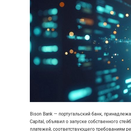
Bison Bank — португальский банк, принадлеж
Capital, объявил о запуске собственного ст
платежей, соответствующего требованиям ре