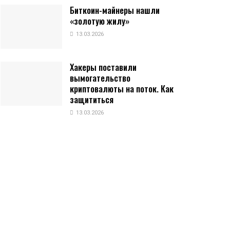
Биткоин-майнеры нашли
«золотую жилу»
13.03.2026
Хакеры поставили
вымогательство
криптовалюты на поток. Как
защититься
13.03.2026