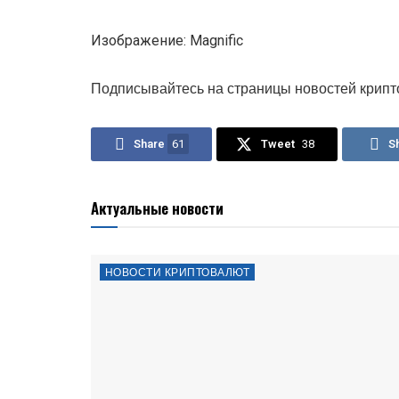
Изображение: Magnific
Подписывайтесь на страницы новостей крипт
Share
61
Tweet
38
S
Актуальные новости
НОВОСТИ КРИПТОВАЛЮТ