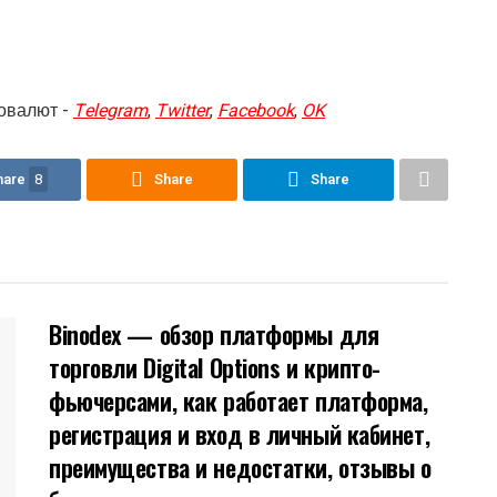
овалют -
Telegram
,
Twitter
,
Facebook
,
OK
hare
8
Share
Share
Binodex — обзор платформы для
торговли Digital Options и крипто-
фьючерсами, как работает платформа,
регистрация и вход в личный кабинет,
преимущества и недостатки, отзывы о