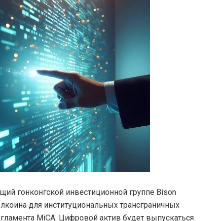
ащий гонконгской инвестиционной группе Bison
ейблкоина для институциональных трансграничных
гламента MiCA. Цифровой актив будет выпускаться