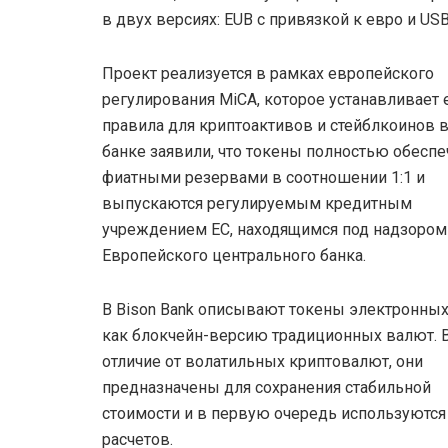
в двух версиях: EUB с привязкой к евро и US
Проект реализуется в рамках европейского
регулирования MiCA, которое устанавливает
правила для криптоактивов и стейблкоинов в
банке заявили, что токены полностью обесп
фиатными резервами в соотношении 1:1 и
выпускаются регулируемым кредитным
учреждением ЕС, находящимся под надзором
Европейского центрального банка.
В Bison Bank описывают токены электронных
как блокчейн-версию традиционных валют. 
отличие от волатильных криптовалют, они
предназначены для сохранения стабильной
стоимости и в первую очередь используются
расчетов.