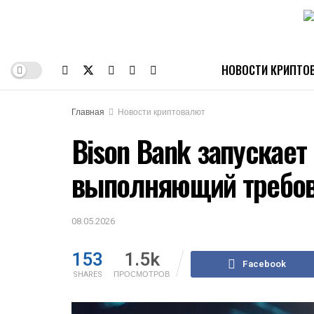
НОВОСТИ КРИПТО
Главная
Новости криптовалют
Bison Bank запускает
выполняющий требов
08.05.2026
153
1.5k
Facebook
SHARES
ПРОСМОТРОВ