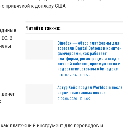
B с привязкой к доллару США.
Читайте так-же:
 единые
 ЕС. В
Binodex — обзор платформы для
ечены
торговли Digital Options и крипто-
фьючерсами, как работает
платформа, регистрация и вход в
личный кабинет, преимущества и
недостатки, отзывы о бинодекс
16.07.2026
1.5K
Артур Хейс продал Worldcoin после
серии позитивных постов
 денег
09.06.2026
1.6K
В
 как платежный инструмент для переводов и