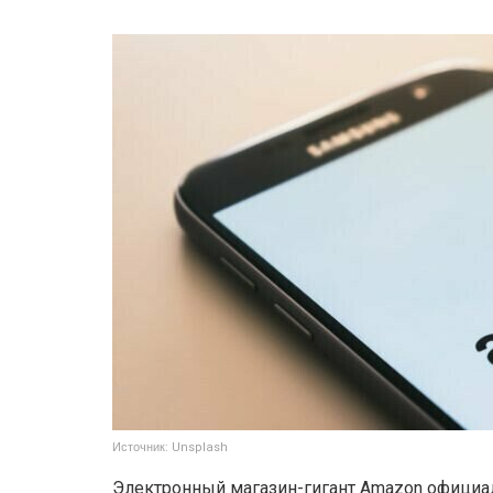
Источник: Unsplash
Электронный магазин-гигант Amazon официаль