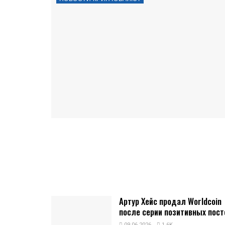
Артур Хейс продал Worldcoin
после серии позитивных пост
09.06.2026
1.6K