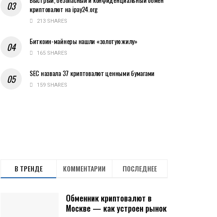
криптовалют на ipay24.org
213 SHARES
Биткоин-майнеры нашли «золотую жилу»
165 SHARES
SEC назвала 37 криптовалют ценными бумагами
159 SHARES
В ТРЕНДЕ
КОММЕНТАРИИ
ПОСЛЕДНЕЕ
Обменник криптовалют в
Москве — как устроен рынок