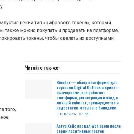
у.
запустил некий тип «цифрового токена», который
ы также можно покупать и продавать на платформе,
локировать токены, чтобы сделать их доступными
Читайте так-же:
Binodex — обзор платформы для
торговли Digital Options и крипто-
фьючерсами, как работает
платформа, регистрация и вход в
личный кабинет, преимущества и
недостатки, отзывы о бинодекс
е того,
16.07.2026
1.5K
нное
Артур Хейс продал Worldcoin после
серии позитивных постов