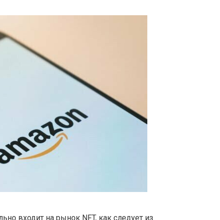
но входит на рынок NFT, как следует из