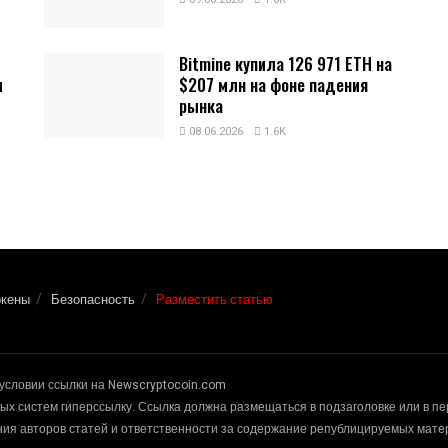
Bitmine купила 126 971 ETH на
и
$207 млн на фоне падения
рынка
08.06.2026
1.6K
окены
Безопасность
Разместить статью
условии ссылки на Newscryptocoin.com
х систем гиперссылку. Ссылка должна размещаться в подзаголовке или в п
ения авторов статей и ответственности за содержание републицируемых мат