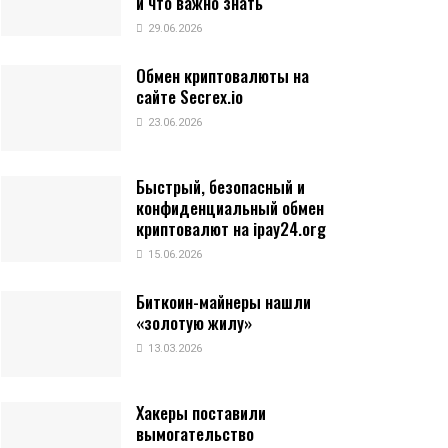
и что важно знать
29.06.2026
Обмен криптовалюты на
сайте Secrex.io
23.06.2026
Быстрый, безопасный и
конфиденциальный обмен
криптовалют на ipay24.org
15.06.2026
Биткоин-майнеры нашли
«золотую жилу»
13.03.2026
Хакеры поставили
вымогательство