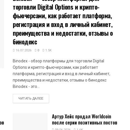
торговли Digital Options и крипто-
фьючерсами, как работает платформа,
регистрация и вход в личный кабинет,
преимущества и недостатки, отзывы о
бинодекс
16.07.2026
0
1.5K
Binodex - обзор платформы для торговли Digital
Options и крипто-фьючерсами, как работает
платформа, регистрация и вход в личный кабинет,
преимущества и недостатки, отзывы о бинодекс
Binodex - это...
DETAILS
ЧИТАТЬ ДАЛЕЕ
Артур Хейс продал Worldcoin
ов
после серии позитивных постов
09.06.2026
1.6K