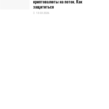
криптовалюты на поток. Как
защититься
13.03.2026