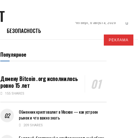
Четверг, 6 августа, 2026
БЕЗОПАСНОСТЬ
РЕКЛАМА
Популярное
Домену Bitcoin․org исполнилось
ровно 15 лет
155 SHARES
Обменник криптовалют в Москве — как устроен
рынок и что важно знать
209 SHARES
Быстрый, безопасный и конфиденциальный обмен