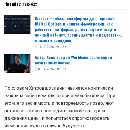
Читайте так-же:
Binodex — обзор платформы для торговли
Digital Options и крипто-фьючерсами, как
работает платформа, регистрация и вход в
личный кабинет, преимущества и недостатки,
отзывы о бинодекс
16.07.2026
1.5K
Артур Хейс продал Worldcoin после серии
позитивных постов
09.06.2026
1.6K
По словам Хитрова, халвинг является критически
важным событием для экосистемы биткоина. При
этом, его значимость и повторяемость позволяют
ретроспективно проследить схожие паттерны
движения цены, и попытаться спрогнозировать
изменение курса в случае будущего