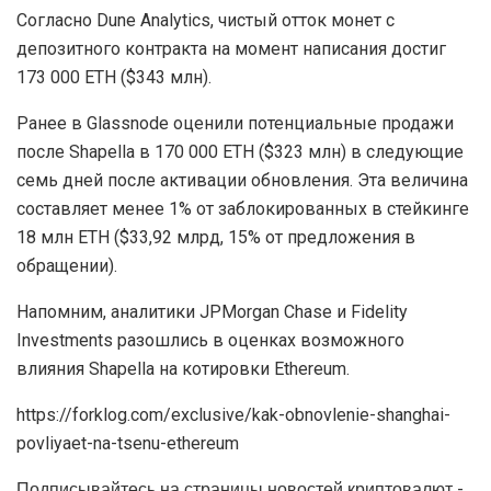
Согласно Dune Analytics, чистый отток монет с
депозитного контракта на момент написания достиг
173 000 ETH ($343 млн).
Ранее в Glassnode оценили потенциальные продажи
после Shapella в 170 000 ETH ($323 млн) в следующие
семь дней после активации обновления. Эта величина
составляет менее 1% от заблокированных в стейкинге
18 млн ETH ($33,92 млрд, 15% от предложения в
обращении).
Напомним, аналитики JPMorgan Chase и Fidelity
Investments разошлись в оценках возможного
влияния Shapella на котировки Ethereum.
https://forklog.com/exclusive/kak-obnovlenie-shanghai-
povliyaet-na-tsenu-ethereum
Подписывайтесь на страницы новостей криптовалют -