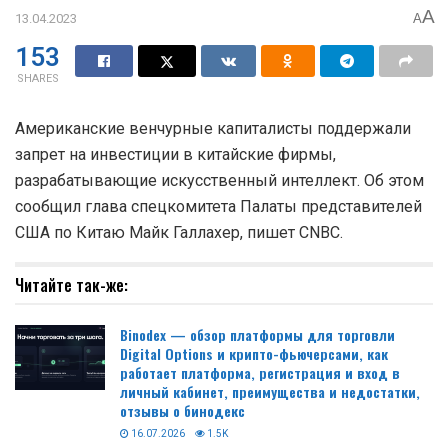
A
13.04.2023
A
153
SHARES
Американские венчурные капиталисты поддержали
запрет на инвестиции в китайские фирмы,
разрабатывающие искусственный интеллект. Об этом
сообщил глава спецкомитета Палаты представителей
США по Китаю Майк Галлахер, пишет CNBC.
Читайте так-же:
Binodex — обзор платформы для торговли
Digital Options и крипто-фьючерсами, как
работает платформа, регистрация и вход в
личный кабинет, преимущества и недостатки,
отзывы о бинодекс
16.07.2026
1.5K