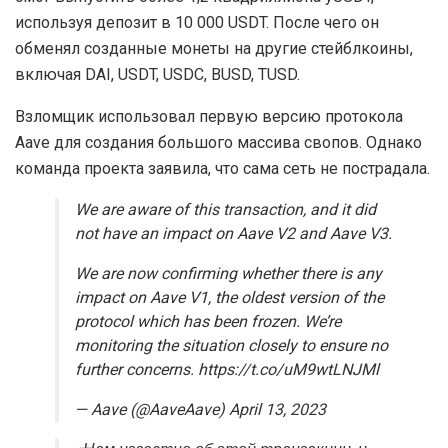
используя депозит в 10 000 USDT. После чего он
обменял созданные монеты на другие стейблкоины,
включая DAI, USDT, USDC, BUSD, TUSD.
Взломщик использовал первую версию протокола
Aave для создания большого массива свопов. Однако
команда проекта заявила, что сама сеть не пострадала.
We are aware of this transaction, and it did
not have an impact on Aave V2 and Aave V3.
We are now confirming whether there is any
impact on Aave V1, the oldest version of the
protocol which has been frozen. We’re
monitoring the situation closely to ensure no
further concerns. https://t.co/uM9wtLNJMl
— Aave (@AaveAave) April 13, 2023