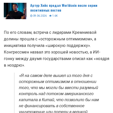
Артур Хейс продал Worldcoin после серии
позитивных постов
09.06.2026
1.6K
По его словам, встреча с лидерами Кремниевой
долины прошла с «осторожным оптимизмом», а
инициатива получила «широкую поддержку».
Конгрессмен назвал это хорошей новостью, а ИИ-
гонку между двумя государствами описал как «ноздря
в ноздрю».
«Я на самом деле вышел из того дня с
осторожным оптимизмом в отношении
того, что мы могли бы ввести разумный
контроль над потоком американского
капитала в Китай, что позволило бы нам
не финансировать в собственное
уничтожение или потери в великой