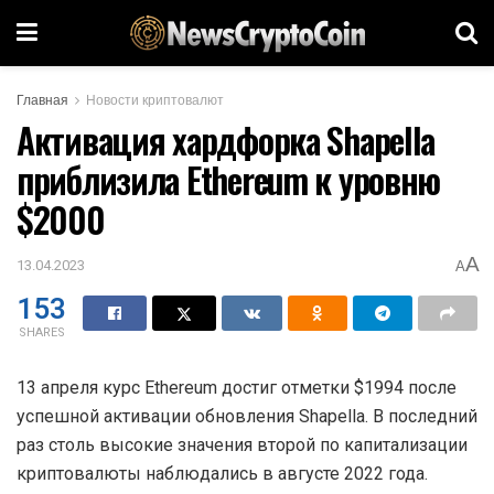
Главная
Новости криптовалют
Активация хардфорка Shapella
приблизила Ethereum к уровню
$2000
A
13.04.2023
A
153
SHARES
13 апреля курс Ethereum достиг отметки $1994 после
успешной активации обновления Shapella. В последний
раз столь высокие значения второй по капитализации
криптовалюты наблюдались в августе 2022 года.