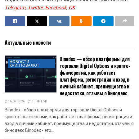
Telegram
,
Twitter
,
Facebook
,
OK
Актуальные новости
Binodex — обзор платформы для
НОВОСТИ
торговли Digital Options и крипто-
КРИПТОВАЛЮТ
фьючерсами, как работает
платформа, регистрация и вход в
личный кабинет, преимущества и
недостатки, отзывы о бинодекс
16.07.2026
0
1.5K
Binodex - обзор платформы для торговли Digital Options и
крипто-фьючерсами, как работает платформа, регистрация и
вход в личный кабинет, преимущества и недостатки, отзывы о
бинодекс Binodex - это...