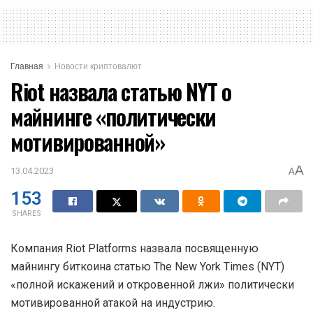
Главная
Новости криптовалют
Riot назвала статью NYT о
майнинге «политически
мотивированной»
A
13.04.2023
A
153
SHARES
Компания Riot Platforms назвала посвященную
майнингу биткоина статью The New York Times (NYT)
«полной искажений и откровенной лжи» политически
мотивированной атакой на индустрию.