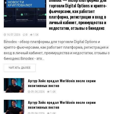
НОВОСТИ
торговли Digital Options и крипто-
КРИПТОВАЛЮТ
фьючерсами, как работает
платформа, регистрация и вход в
личный кабинет, преимущества и
недостатки, отзывы о бинодекс
16.07.2026
0
1.5K
Binodex - обзор платформы для торговли Digital Options и
крипто-фьючерсами, как работает платформа, регистрация и
вход в личный кабинет, преимущества и недостатки, отзывы о
бинодекс Binodex - это...
DETAILS
ЧИТАТЬ ДАЛЕЕ
Артур Хейс продал Worldcoin после серии
позитивных постов
09.06.2026
1.6K
Артур Хейс продал Worldcoin после серии
позитивных постов
09.06.2026
1.6K