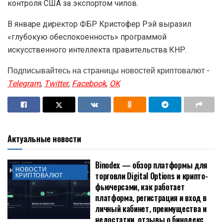
контроля США за экспортом чипов.
В январе директор ФБР Кристофер Рэй выразил
«глубокую обеспокоенность» программой
искусственного интеллекта правительства КНР.
Подписывайтесь на страницы новостей криптовалют -
Telegram
,
Twitter
,
Facebook
,
OK
Актуальные новости
Binodex — обзор платформы для
НОВОСТИ
торговли Digital Options и крипто-
КРИПТОВАЛЮТ
фьючерсами, как работает
платформа, регистрация и вход в
личный кабинет, преимущества и
недостатки, отзывы о бинодекс