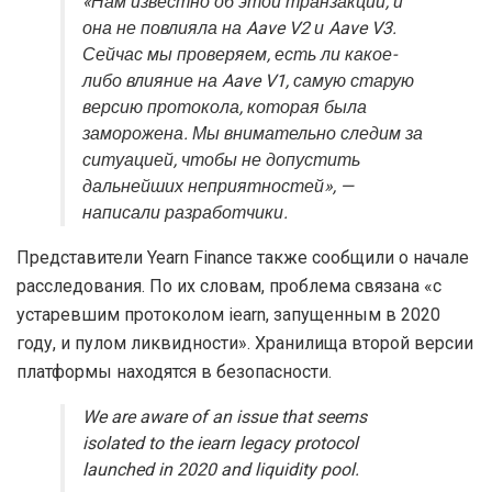
«Нам известно об этой транзакции, и
она не повлияла на Aave V2 и Aave V3.
Сейчас мы проверяем, есть ли какое-
либо влияние на Aave V1, самую старую
версию протокола, которая была
заморожена. Мы внимательно следим за
ситуацией, чтобы не допустить
дальнейших неприятностей», —
написали разработчики.
Представители Yearn Finance также сообщили о начале
расследования. По их словам, проблема связана «с
устаревшим протоколом iearn, запущенным в 2020
году, и пулом ликвидности». Хранилища второй версии
платформы находятся в безопасности.
We are aware of an issue that seems
isolated to the iearn legacy protocol
launched in 2020 and liquidity pool.