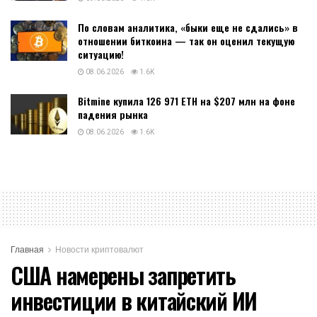
По словам аналитика, «быки еще не сдались» в
отношении биткоина — так он оценил текущую
ситуацию!
08.06.2026
1.6K
Bitmine купила 126 971 ETH на $207 млн на фоне
падения рынка
08.06.2026
1.6K
Главная
Новости криптовалют
США намерены запретить
инвестиции в китайский ИИ