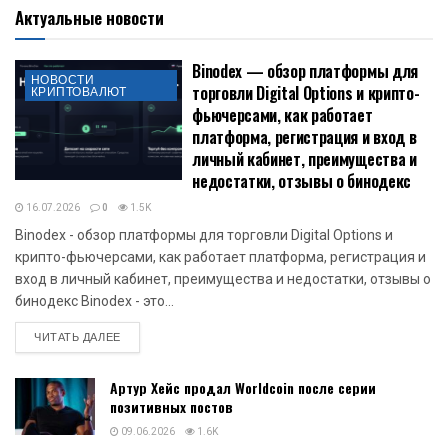
Актуальные новости
Binodex — обзор платформы для
НОВОСТИ
торговли Digital Options и крипто-
КРИПТОВАЛЮТ
фьючерсами, как работает
платформа, регистрация и вход в
личный кабинет, преимущества и
недостатки, отзывы о бинодекс
16.07.2026
0
1.5K
Binodex - обзор платформы для торговли Digital Options и
крипто-фьючерсами, как работает платформа, регистрация и
вход в личный кабинет, преимущества и недостатки, отзывы о
бинодекс Binodex - это...
DETAILS
ЧИТАТЬ ДАЛЕЕ
Артур Хейс продал Worldcoin после серии
позитивных постов
09.06.2026
1.6K