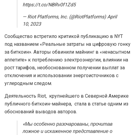
https://t.co/NBRv0f1Zd5
— Riot Platforms, Inc. (@RiotPlatforms) April
10, 2023
Сообщество встретило критикой публикацию в NYT
под названием «Реальные затраты на цифровую гонку
за биткоин». Авторы обвинили майнинг в «ненасытном
аппетите» к потреблению электроэнергии, влиянии на
рост тарифов, необоснованном получении выплат за
отключения и использовании энергоисточников с
углеродным следом.
Деятельность Riot, крупнейшего в Северной Америке
публичного биткоин-майнера, стала в статье одним из
обоснований выводов авторов.
«Мы особенно разочарованы, прочитав
ложное и искаженное представление о