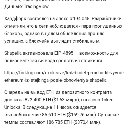
Данные: TradingView.
Хардфорк состоялся на эпохе #194 048. Разработчики
отметили, что в сети наблюдается «пара пропущенных
блоков», однако в целом обновление прошло
успешно, а блокчейн выглядит стабильным.
Shapella активировала EIP-4895 — возможность для
пользователей вывода средств из стейкинга.
https://forklog.com/exclusive/kak-budet-proishodit-vyvod-
ethereum-iz-stejkinga-posle-obnovleniya-shapella
Очередь на вывод ETH из депозитного контракта
достигла 822 400 ETH ($1,63 млрд), согласно Token
Unlocks. В следующие 11 часов ожидается
высвобождение 85 610 ETH ($169,76 млн). Суточные
темпы составляют 186 785 ETH ($370,4 млн).