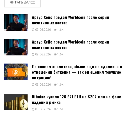
DETAILS
ЧИТАТЬ ДАЛЕЕ
Артур Хейс продал Worldcoin после серии
позитивных постов
09.06.2026
1.6K
Артур Хейс продал Worldcoin после серии
позитивных постов
09.06.2026
1.6K
По словам аналитика, «быки еще не сдались» в
отношении биткоина — так он оценил текущую
ситуацию!
08.06.2026
1.6K
Bitmine купила 126 971 ETH на $207 млн на фоне
падения рынка
08.06.2026
1.6K