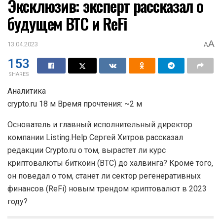
Эксклюзив: эксперт рассказал о
будущем BTC и ReFi
A
13.04.2023
A
153
SHARES
Аналитика
crypto.ru 18 м Время прочтения: ~2 м
Основатель и главный исполнительный директор
компании Listing.Help Сергей Хитров рассказал
редакции Crypto.ru о том, вырастет ли курс
криптовалюты биткоин (BTC) до халвинга? Кроме того,
он поведал о том, станет ли сектор регенеративных
финансов (ReFi) новым трендом криптовалют в 2023
году?