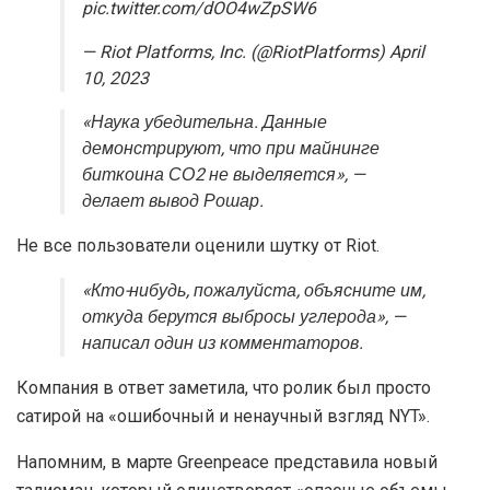
pic.twitter.com/dOO4wZpSW6
— Riot Platforms, Inc. (@RiotPlatforms) April
10, 2023
«Наука убедительна. Данные
демонстрируют, что при майнинге
биткоина СО2 не выделяется», —
делает вывод Рошар.
Не все пользователи оценили шутку от Riot.
«Кто-нибудь, пожалуйста, объясните им,
откуда берутся выбросы углерода», —
написал один из комментаторов.
Компания в ответ заметила, что ролик был просто
сатирой на «ошибочный и ненаучный взгляд NYT».
Напомним, в марте Greenpeace представила новый