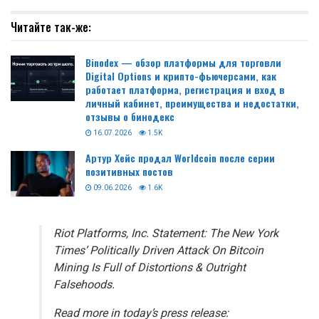
Читайте так-же:
Binodex — обзор платформы для торговли
Digital Options и крипто-фьючерсами, как
работает платформа, регистрация и вход в
личный кабинет, преимущества и недостатки,
отзывы о бинодекс
16.07.2026
1.5K
Артур Хейс продал Worldcoin после серии
позитивных постов
09.06.2026
1.6K
Riot Platforms, Inc. Statement: The New York
Times’ Politically Driven Attack On Bitcoin
Mining Is Full of Distortions & Outright
Falsehoods.
Read more in today’s press release: