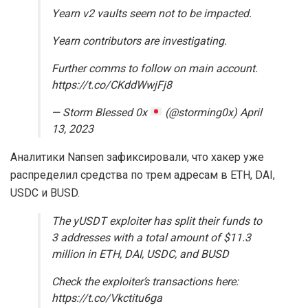
Yearn v2 vaults seem not to be impacted.
Yearn contributors are investigating.
Further comms to follow on main account.
https://t.co/CKddWwjFj8
— Storm Blessed 0x
(@storming0x) April
13, 2023
Аналитики Nansen зафиксировали, что хакер уже
распределил средства по трем адресам в ETH, DAI,
USDC и BUSD.
The yUSDT exploiter has split their funds to
3 addresses with a total amount of $11.3
million in ETH, DAI, USDC, and BUSD
Check the exploiter’s transactions here:
https://t.co/Vkctitu6ga