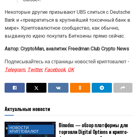
Некоторые другие призывают UBS слиться с Deutsche
Bank и «превратиться в крупнейший токсичный банк в
мире». Криптовалютное сообщество, как обычно,
выдвинуло идею покупать Биткоины прямо сейчас.
Автор: CryptoMan, аналитик
Freedman Сlub Crypto News
Подписывайтесь на страницы новостей криптовалют -
Telegram
,
Twitter
,
Facebook
,
OK
Актуальные новости
Binodex — обзор платформы для
НОВОСТИ
торговли Digital Options и крипто-
КРИПТОВАЛЮТ