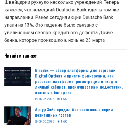
Швейцарии рухнуло несколько учреждений. Теперь
кажется, что немецкий Deutsche Bank идет в том же
направлении. Ранее сегодня акции Deutsche Bank
упали на 13%. Это падение было связано с
увеличением свопов кредитного дефолта Дойче
банка, которое произошло в ночь на 23 марта.
Читайте так-же:
Binodex — обзор платформы для торговли
Digital Options и крипто-фьючерсами, как
работает платформа, регистрация и вход в
личный кабинет, преимущества и недостатки,
отзывы о бинодекс
16.07.2026
1.5K
Артур Хейс продал Worldcoin после серии
позитивных постов
09.06.2026
1.6K