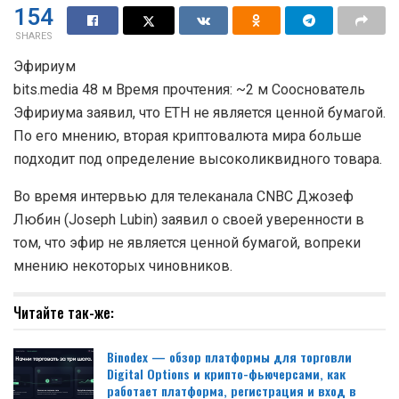
154
SHARES
Эфириум
bits.media 48 м Время прочтения: ~2 м Сооснователь
Эфириума заявил, что ETH не является ценной бумагой.
По его мнению, вторая криптовалюта мира больше
подходит под определение высоколиквидного товара.
Во время интервью для телеканала CNBC Джозеф
Любин (Joseph Lubin) заявил о своей уверенности в
том, что эфир не является ценной бумагой, вопреки
мнению некоторых чиновников.
Читайте так-же:
Binodex — обзор платформы для торговли
Digital Options и крипто-фьючерсами, как
работает платформа, регистрация и вход в