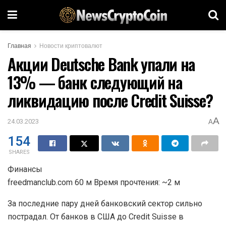
Главная
Новости криптовалют
Акции Deutsche Bank упали на
13% — банк следующий на
ликвидацию после Credit Suisse?
A
24.03.2023
A
154
SHARES
Финансы
freedmanclub.com 60 м Время прочтения: ~2 м
За последние пару дней банковский сектор сильно
пострадал. От банков в США до Credit Suisse в