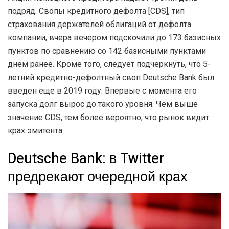
подряд. Свопы кредитного дефолта [CDS], тип
страхования держателей облигаций от дефолта
компании, вчера вечером подскочили до 173 базисных
пунктов по сравнению со 142 базисными пунктами
днем ранее. Кроме того, следует подчеркнуть, что 5-
летний кредитно-дефолтный своп Deutsche Bank был
введен еще в 2019 году. Впервые с момента его
запуска долг вырос до такого уровня. Чем выше
значение CDS, тем более вероятно, что рынок видит
крах эмитента.
Deutsche Bank: в Twitter
предрекают очередной крах