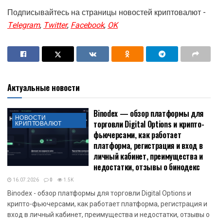
Подписывайтесь на страницы новостей криптовалют -
Telegram
,
Twitter
,
Facebook
,
OK
Актуальные новости
Binodex — обзор платформы для
НОВОСТИ
торговли Digital Options и крипто-
КРИПТОВАЛЮТ
фьючерсами, как работает
платформа, регистрация и вход в
личный кабинет, преимущества и
недостатки, отзывы о бинодекс
16.07.2026
0
1.5K
Binodex - обзор платформы для торговли Digital Options и
крипто-фьючерсами, как работает платформа, регистрация и
вход в личный кабинет, преимущества и недостатки, отзывы о