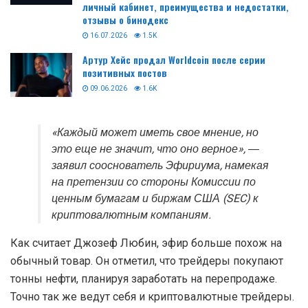
личный кабинет, преимущества и недостатки,
отзывы о бинодекс
16.07.2026
1.5K
Артур Хейс продал Worldcoin после серии
позитивных постов
09.06.2026
1.6K
«Каждый может иметь свое мнение, но
это еще не значит, что оно верное», ―
заявил сооснователь Эфириума, намекая
на претензии со стороны Комиссии по
ценным бумагам и биржам США (SEC) к
криптовалютным компаниям.
Как считает Джозеф Любин, эфир больше похож на
обычный товар. Он отметил, что трейдеры покупают
тонны нефти, планируя заработать на перепродаже.
Точно так же ведут себя и криптовалютные трейдеры.