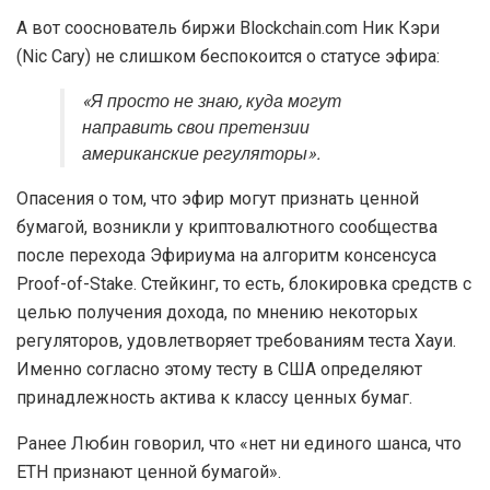
А вот сооснователь биржи Blockchain.com Ник Кэри
(Nic Cary) не слишком беспокоится о статусе эфира:
«Я просто не знаю, куда могут
направить свои претензии
американские регуляторы».
Опасения о том, что эфир могут признать ценной
бумагой, возникли у криптовалютного сообщества
после перехода Эфириума на алгоритм консенсуса
Proof-of-Stake. Стейкинг, то есть, блокировка средств с
целью получения дохода, по мнению некоторых
регуляторов, удовлетворяет требованиям теста Хауи.
Именно согласно этому тесту в США определяют
принадлежность актива к классу ценных бумаг.
Ранее Любин говорил, что «нет ни единого шанса, что
ETH признают ценной бумагой».