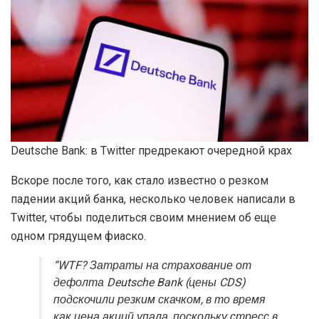
Deutsche Bank: в Twitter предрекают очередной крах
Вскоре после того, как стало известно о резком
падении акций банка, несколько человек написали в
Twitter, чтобы поделиться своим мнением об еще
одном грядущем фиаско.
“WTF? Затраты на страхование от
дефолта Deutsche Bank (цены CDS)
подскочили резким скачком, в то время
как цена акций упала, поскольку стресс в