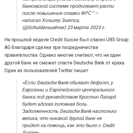
банковской системе продолжает расти
после повышения ставки ФРС” —
написал Хольгер Зшепиц
(@Schuldensuehner) 23 марта 2023 г.
На прошлой неделе Credit Suisse был спасен UBS Group
AG благодаря сделке при посредничестве
правительства. Однако многие считают, что ни один
другой банк не сможет спасти Deutsche Bank от краха.
Один из пользователей Twitter пишет:
«Если Deutsche Bank объявит дефолт, у
Еврозоны и Европейского центрального
банка под руководством Кристин Лагард
будет адская головная боль.
Задолженность Deutsche Bank настолько
велика, что никакой другой банк не
придет на помощь, как это было с Credit
Suisse».