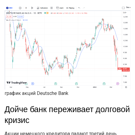
график акций Deutsche Bank
Дойче банк переживает долговой
кризис
Акции немецкого кредитора падают третий день