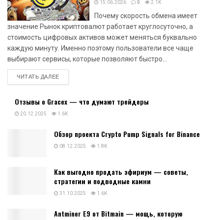
15.06.2026
0
2.1K
Почему скорость обмена имеет
значение Рынок криптовалют работает круглосуточно, а
стоимость цифровых активов может меняться буквально
каждую минуту. Именно поэтому пользователи все чаще
выбирают сервисы, которые позволяют быстро...
DETAILS
ЧИТАТЬ ДАЛЕЕ
Отзывы о Gracex — что думают трейдеры
20.12.2025
1.6K
Обзор проекта Crypto Pump Signals for Binance
08.12.2025
1.8K
Как выгодно продать эфириум — советы,
стратегии и подводные камни
31.10.2025
1.6K
Antminer E9 от Bitmain — мощь, которую