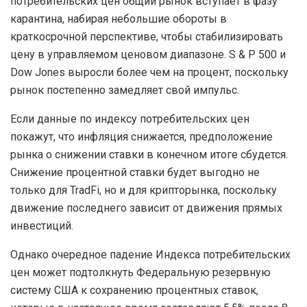
потребительских цен общий рынок вступает в фазу
карантина, набирая небольшие обороты в
краткосрочной перспективе, чтобы стабилизировать
цену в управляемом ценовом диапазоне. S & P 500 и
Dow Jones выросли более чем на процент, поскольку
рынок постепенно замедляет свой импульс.
Если данные по индексу потребительских цен
покажут, что инфляция снижается, предположение
рынка о снижении ставки в конечном итоге сбудется.
Снижение процентной ставки будет выгодно не
только для TradFi, но и для крипторынка, поскольку
движение последнего зависит от движения прямых
инвестиций.
Однако очередное падение Индекса потребительских
цен может подтолкнуть Федеральную резервную
систему США к сохранению процентных ставок,