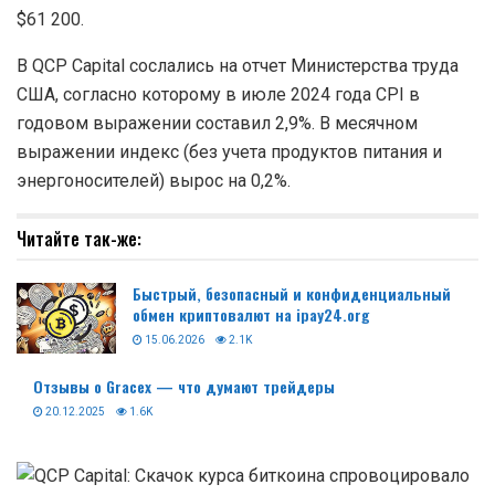
$61 200.
В QCP Capital сослались на отчет Министерства труда
США, согласно которому в июле 2024 года CPI в
годовом выражении составил 2,9%. В месячном
выражении индекс (без учета продуктов питания и
энергоносителей) вырос на 0,2%.
Читайте так-же:
Быстрый, безопасный и конфиденциальный
обмен криптовалют на ipay24.org
15.06.2026
2.1K
Отзывы о Gracex — что думают трейдеры
20.12.2025
1.6K