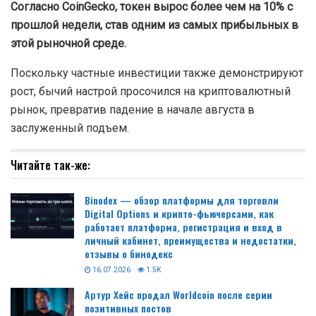
Согласно
CoinGecko, токен вырос более чем на 10% с
прошлой недели, став одним из самых прибыльных в
этой рыночной среде.
Поскольку частные инвестиции также демонстрируют
рост, бычий настрой просочился на криптовалютный
рынок, превратив падение в начале августа в
заслуженный подъем.
Читайте так-же:
Binodex — обзор платформы для торговли
Digital Options и крипто-фьючерсами, как
работает платформа, регистрация и вход в
личный кабинет, преимущества и недостатки,
отзывы о бинодекс
16.07.2026
1.5K
Артур Хейс продал Worldcoin после серии
позитивных постов