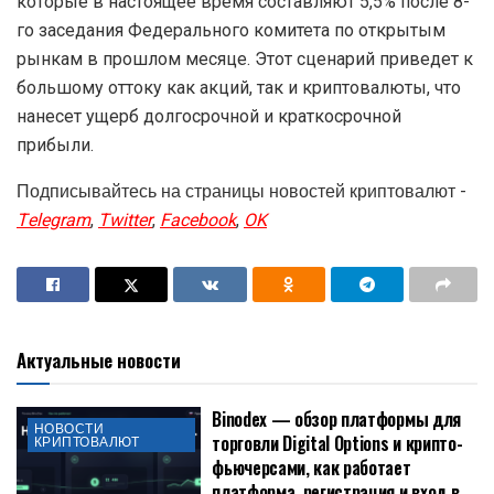
которые в настоящее время составляют 5,5% после 8-
го заседания Федерального комитета по открытым
рынкам в прошлом месяце. Этот сценарий приведет к
большому оттоку как акций, так и криптовалюты, что
нанесет ущерб долгосрочной и краткосрочной
прибыли.
Подписывайтесь на страницы новостей криптовалют -
Telegram
,
Twitter
,
Facebook
,
OK
Актуальные новости
Binodex — обзор платформы для
НОВОСТИ
торговли Digital Options и крипто-
КРИПТОВАЛЮТ
фьючерсами, как работает
платформа, регистрация и вход в