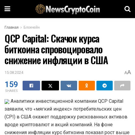
Главная
Блокчейн
QCP Capital: Скачок курса
биткоина спровоцировало
снижение инфляции в США
A
15.08.2024
A
159
SHARES
Аналитики инвестиционной компании QCP Capital
заявили, что «мягкий индекс» потребительских цен
(CPI) в США окажет поддержку рискованных активов
вроде криптовалют и акций компаний. На фоне
снижения инфляции курс биткоина показал рост выше