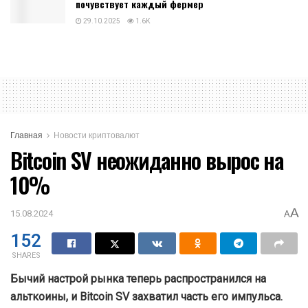
почувствует каждый фермер
29.10.2025
1.6K
Главная
Новости криптовалют
Bitcoin SV неожиданно вырос на
10%
A
15.08.2024
A
152
SHARES
Бычий настрой рынка теперь распространился на
альткоины, и Bitcoin SV захватил часть его импульса.