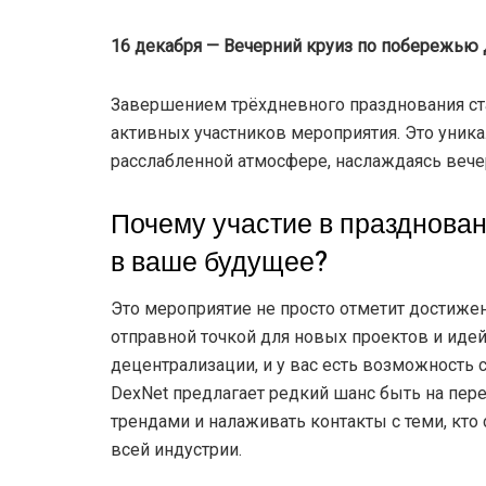
16 декабря — Вечерний круиз по побережью
Завершением трёхдневного празднования ста
активных участников мероприятия. Это уника
расслабленной атмосфере, наслаждаясь веч
Почему участие в празднован
в ваше будущее?
Это мероприятие не просто отметит достиже
отправной точкой для новых проектов и иде
децентрализации, и у вас есть возможность 
DexNet предлагает редкий шанс быть на пе
трендами и налаживать контакты с теми, кто 
всей индустрии.