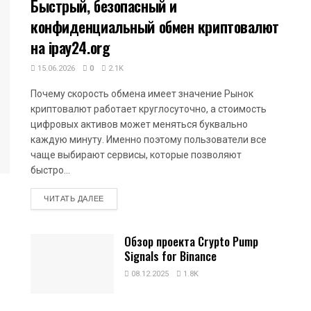
Быстрый, безопасный и
конфиденциальный обмен криптовалют
на ipay24.org
15.06.2026
0
2.1K
Почему скорость обмена имеет значение Рынок
криптовалют работает круглосуточно, а стоимость
цифровых активов может меняться буквально
каждую минуту. Именно поэтому пользователи все
чаще выбирают сервисы, которые позволяют
быстро...
DETAILS
ЧИТАТЬ ДАЛЕЕ
Обзор проекта Crypto Pump
Signals for Binance
08.12.2025
1.8K