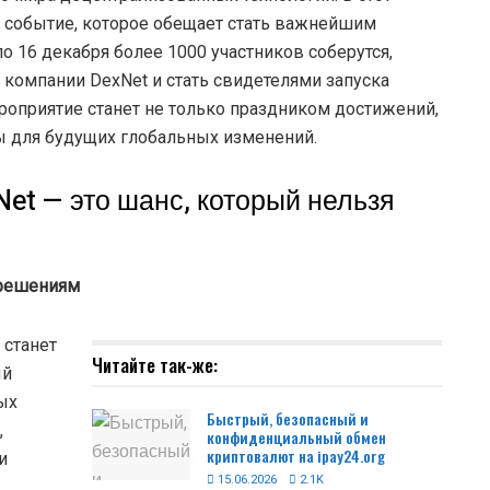
— событие, которое обещает стать важнейшим
о 16 декабря более 1000 участников соберутся,
компании DexNet и стать свидетелями запуска
роприятие станет не только праздником достижений,
вы для будущих глобальных изменений.
Net — это шанс, который нельзя
-решениям
 станет
Читайте так-же:
ый
ых
Быстрый, безопасный и
,
конфиденциальный обмен
криптовалют на ipay24.org
и
15.06.2026
2.1K