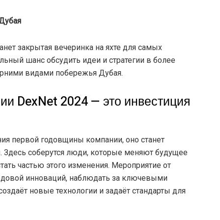
 Дубая
нет закрытая вечеринка на яхте для самых
льный шанс обсудить идеи и стратегии в более
ерними видами побережья Дубая.
ии DexNet 2024 — это инвестиция
ния первой годовщины компании, оно станет
й. Здесь соберутся люди, которые меняют будущее
стать частью этого изменения. Мероприятие от
редовой инноваций, наблюдать за ключевыми
создаёт новые технологии и задаёт стандарты для