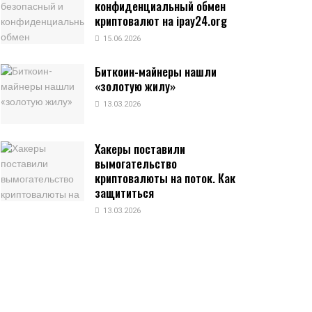
конфиденциальный обмен
криптовалют на ipay24.org
15.06.2026
Биткоин-майнеры нашли
«золотую жилу»
13.03.2026
Хакеры поставили
вымогательство
криптовалюты на поток. Как
защититься
13.03.2026