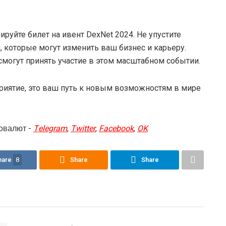
ируйте билет на ивент DexNet 2024. Не упустите
 которые могут изменить ваш бизнес и карьеру.
смогут принять участие в этом масштабном событии.
приятие, это ваш путь к новым возможностям в мире
овалют -
Telegram
,
Twitter
,
Facebook
,
OK
hare
8
Share
Share