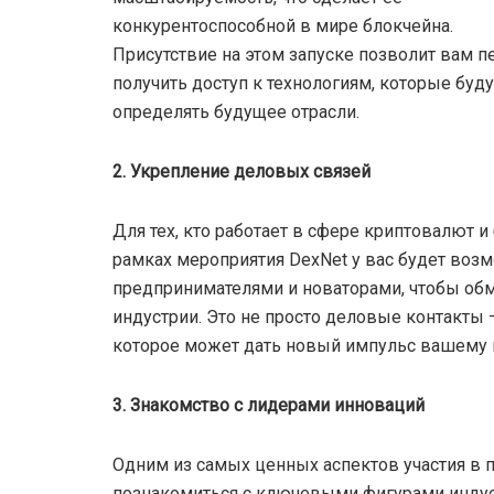
конкурентоспособной в мире блокчейна.
Присутствие на этом запуске позволит вам 
получить доступ к технологиям, которые буду
определять будущее отрасли.
2. Укрепление деловых связей
Для тех, кто работает в сфере криптовалют и
рамках мероприятия DexNet у вас будет возм
предпринимателями и новаторами, чтобы обм
индустрии. Это не просто деловые контакты 
которое может дать новый импульс вашему 
3. Знакомство с лидерами инноваций
Одним из самых ценных аспектов участия в 
познакомиться с ключевыми фигурами индуст