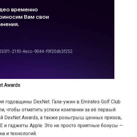
et Awards
 годовщины DexNet. Гала-ужин в Emirates Golf Club
и, чтобы отметить успехи компании за её первый
ий DexNet Awards, а также розыгрыш ценных призов,
ODE и гаджеты Apple. Это не просто приятные бонусы —
а и технологий.