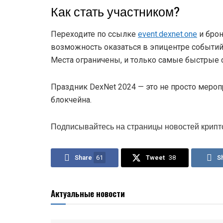
Как стать участником?
Переходите по ссылке
event.dexnet.one
и брон
возможность оказаться в эпицентре событий,
Места ограничены, и только самые быстрые 
Праздник DexNet 2024 — это не просто меро
блокчейна.
Подписывайтесь на страницы новостей крипт
Share
61
Tweet
38
S
Актуальные новости