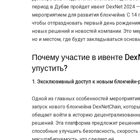
период в Дубае пройдет ивент DexNet 2024 
мероприятием для развития блокчейна. С 14 п
чтобы отпраздновать первый день рождения 
новых решений и новостей компании. Это ме
но и местом, где будут закладываться осно
Почему участие в ивенте Dex
упустить?
1. Эксклюзивный доступ к новым блокчейн
Одной из главных особенностей мероприятия
запуск нового блокчейна DexNetChain, котор
обещает войти в историю децентрализованн
решений. Эта платформа предложит решения
способные улучшить безопасность, скорость 
масштабируемость, что сделает её