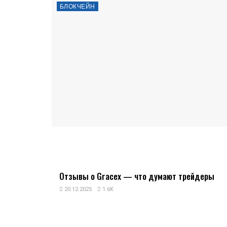
БЛОКЧЕЙН
Отзывы о Gracex — что думают трейдеры
20.12.2025
1.6K