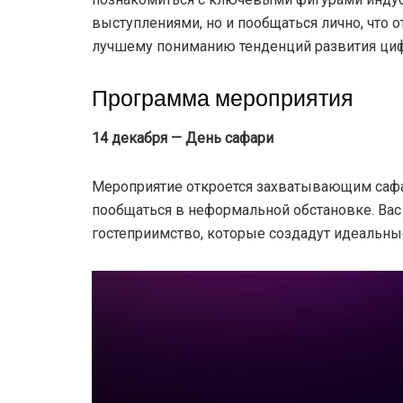
выступлениями, но и пообщаться лично, что 
лучшему пониманию тенденций развития циф
Программа мероприятия
14 декабря — День сафари
Мероприятие откроется захватывающим сафар
пообщаться в неформальной обстановке. Ва
гостеприимство, которые создадут идеальные