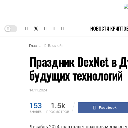
НОВОСТИ КРИПТО
Главная
Блокчейн
Праздник DexNet в Д
будущих технологий
14.11.2024
153
1.5k
Facebook
SHARES
ПРОСМОТРОВ
Декабрь 2024 года станет знаковым для всег