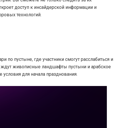
откроет доступ к инсайдерской информации и
ровых технологий.
и по пустыне, где участники смогут расслабиться и
с ждут живописные ландшафты пустыни и арабское
 условия для начала празднования.