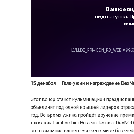
15 декабря — Гала-ужин и награждение DexN
Этот вечер станет кульминацией празднования
объединит под одной крышей лидеров отрасл
год. Во время ужина пройдёт вручение прем
таких как Lamborghini Huracan Tecnica, DexN
это признание вашего успеха в мире блокчейн