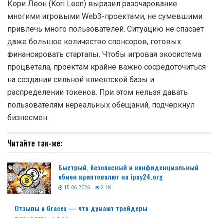
Кори Леон (Kori Leon) выразил разочарование
многими игровыми Web3-проектами, не сумевшими
привлечь много пользователей. Ситуацию не спасает
даже большое количество спонсоров, готовых
финансировать стартапы. Чтобы игровая экосистема
процветала, проектам крайне важно сосредоточиться
на создании сильной клиентской базы и
распределении токенов. При этом нельзя давать
пользователям нереальных обещаний, подчеркнул
бизнесмен.
Читайте так-же:
Быстрый, безопасный и конфиденциальный
обмен криптовалют на ipay24.org
15.06.2026
2.1K
Отзывы о Gracex — что думают трейдеры