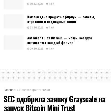
08.12.2025
1.8K
Как выгодно продать эфириум — советы,
стратегии и подводные камни
31.10.2025
1.6K
Antminer E9 от Bitmain — мощь, которую
почувствует каждый фермер
29.10.2025
1.6K
Главная
Новости криптовалют
SEC одобрила заявку Grayscale на
запуск Bitcoin Mini Trust