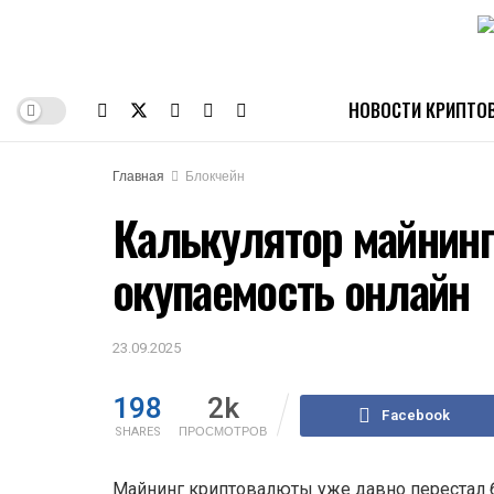
НОВОСТИ КРИПТО
Главная
Блокчейн
Калькулятор майнин
окупаемость онлайн
23.09.2025
198
2k
Facebook
SHARES
ПРОСМОТРОВ
Майнинг криптовалюты уже давно перестал 