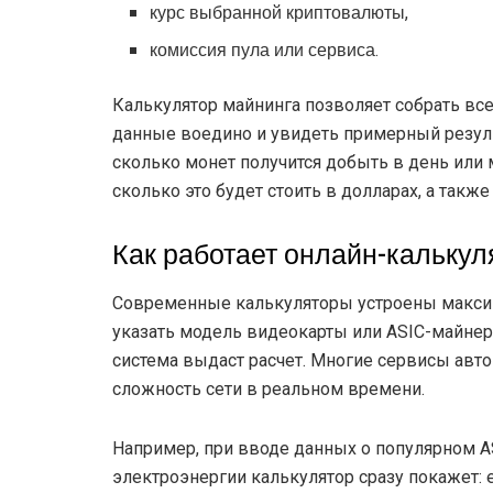
курс выбранной криптовалюты,
комиссия пула или сервиса.
Калькулятор майнинга позволяет собрать все
данные воедино и увидеть примерный резуль
сколько монет получится добыть в день или 
сколько это будет стоить в долларах, а также
Как работает онлайн-калькул
Современные калькуляторы устроены максим
указать модель видеокарты или ASIC-майнера
система выдаст расчет. Многие сервисы авт
сложность сети в реальном времени.
Например, при вводе данных о популярном AS
электроэнергии калькулятор сразу покажет