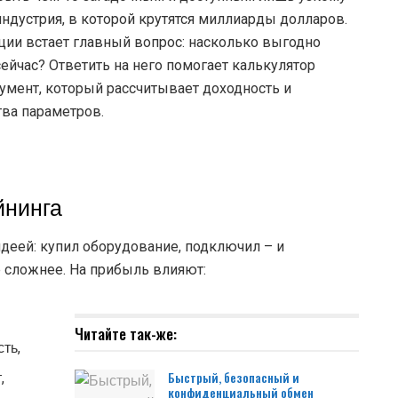
индустрия, в которой крутятся миллиарды долларов.
ции встает главный вопрос: насколько выгодно
йчас? Ответить на него помогает калькулятор
умент, который рассчитывает доходность и
ва параметров.
йнинга
деей: купил оборудование, подключил – и
ё сложнее. На прибыль влияют:
Читайте так-же:
ть,
,
Быстрый, безопасный и
конфиденциальный обмен