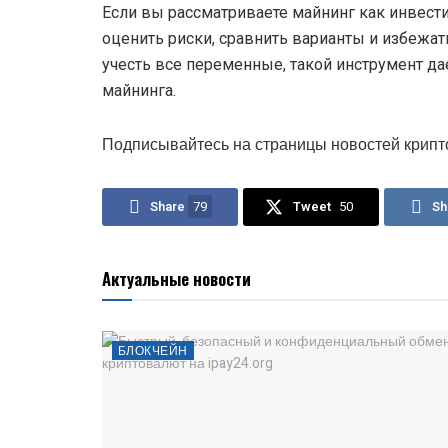
Если вы рассматриваете майнинг как инвести
оценить риски, сравнить варианты и избежать
учесть все переменные, такой инструмент дае
майнинга.
Подписывайтесь на страницы новостей крипт
Share
79
Tweet
50
Sh
Актуальные новости
БЛОКЧЕЙН