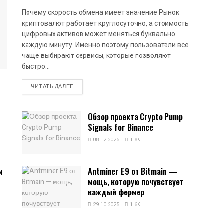
Почему скорость обмена имеет значение Рынок
криптовалют работает круглосуточно, а стоимость
цифровых активов может меняться буквально
каждую минуту. Именно поэтому пользователи все
чаще выбирают сервисы, которые позволяют
быстро...
DETAILS
ЧИТАТЬ ДАЛЕЕ
Обзор проекта Crypto Pump
Signals for Binance
08.12.2025
1.8K
м
Antminer E9 от Bitmain —
мощь, которую почувствует
каждый фермер
29.10.2025
1.6K