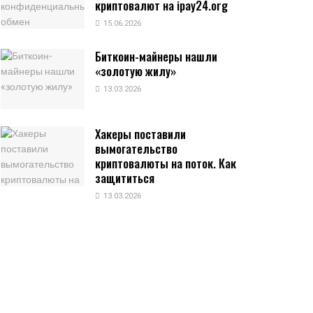
криптовалют на ipay24.org
15.06.2026
Биткоин-майнеры нашли
«золотую жилу»
13.03.2026
Хакеры поставили
вымогательство
криптовалюты на поток. Как
защититься
13.03.2026