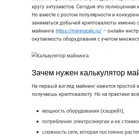
кругу энтузиастов. Сегодня это полноценная 
Но вместе с ростом популярности и конкурен
заниматься добычей криптовалюты именно се
майнинга:
https://miningcalc.ru/
– онлайн-инстр
окупаемость оборудования с учетом множест
Зачем нужен калькулятор ма
На первый взгляд майнинг кажется простой и
получаешь криптовалюту. Но на практике вс
мощность оборудования (хэшрейт),
потребление электроэнергии и ее стоимос
сложность сети, которая постоянно растет