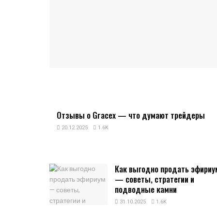
Отзывы о Gracex — что думают трейдеры
20.12.2025
1.6K
Как выгодно продать эфириу
— советы, стратегии и
подводные камни
31.10.2025
1.6K