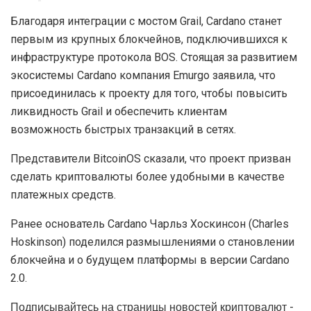
Благодаря интеграции с мостом Grail, Cardano станет
первым из крупных блокчейнов, подключившихся к
инфраструктуре протокола BOS. Стоящая за развитием
экосистемы Cardano компания Emurgo заявила, что
присоединилась к проекту для того, чтобы повысить
ликвидность Grail и обеспечить клиентам
возможность быстрых транзакций в сетях.
Представители BitcoinOS сказали, что проект призван
сделать криптовалюты более удобными в качестве
платежных средств.
Ранее основатель Cardano Чарльз Хоскинсон (Charles
Hoskinson) поделился размышлениями о становлении
блокчейна и о будущем платформы в версии Cardano
2.0.
Подписывайтесь на страницы новостей криптовалют -