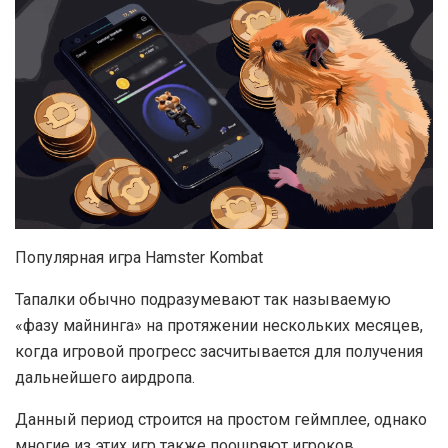
Популярная игра Hamster Kombat
Тапалки обычно подразумевают так называемую
«фазу майнинга» на протяжении нескольких месяцев,
когда игровой прогресс засчитывается для получения
дальнейшего аирдропа.
Данный период строится на простом геймплее, однако
многие из этих игр также поощряют игроков