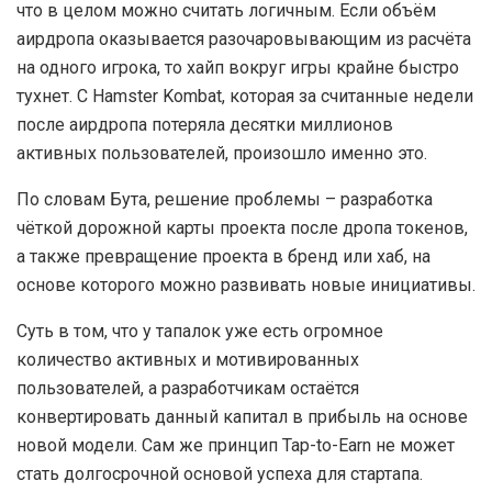
что в целом можно считать логичным. Если объём
аирдропа оказывается разочаровывающим из расчёта
на одного игрока, то хайп вокруг игры крайне быстро
тухнет. С Hamster Kombat, которая за считанные недели
после аирдропа потеряла десятки миллионов
активных пользователей, произошло именно это.
По словам Бута, решение проблемы – разработка
чёткой дорожной карты проекта после дропа токенов,
а также превращение проекта в бренд или хаб, на
основе которого можно развивать новые инициативы.
Суть в том, что у тапалок уже есть огромное
количество активных и мотивированных
пользователей, а разработчикам остаётся
конвертировать данный капитал в прибыль на основе
новой модели. Сам же принцип Tap-to-Earn не может
стать долгосрочной основой успеха для стартапа.