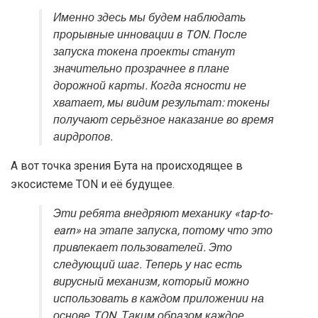
Именно здесь мы будем наблюдать
прорывные инновации в TON. После
запуска токена проекты станут
значительно прозрачнее в плане
дорожной карты. Когда ясности не
хватает, мы видим результат: токены
получают серьёзное наказание во время
аирдропов.
А вот точка зрения Бута на происходящее в
экосистеме TON и её будущее.
Эти ребята внедряют механику «tap-to-
earn» на этапе запуска, потому что это
привлекает пользователей. Это
следующий шаг. Теперь у нас есть
вирусный механизм, который можно
использовать в каждом приложении на
основе TON. Таким образом каждое