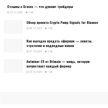
Отзывы о Gracex — что думают трейдеры
20.12.2025
1.6K
Обзор проекта Crypto Pump Signals for Binance
08.12.2025
1.8K
Как выгодно продать эфириум — советы,
стратегии и подводные камни
31.10.2025
1.6K
Antminer E9 от Bitmain — мощь, которую
почувствует каждый фермер
29.10.2025
1.6K