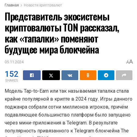
Главная
Новости криптовалют
Представитель экосистемы
криптовалюты TON рассказал,
как «тапалки» поменяют
будущее мира блокчейна
A
05.11.2024
A
152
SHARES
Модель Tap-to-Earn или так называемая тапалка стала
крайне популярной в крипте в 2024 году. Игры данного
поджанра собрали сотни миллионов игроков, причём
подавляющее большинство платформ было запущено
через мини-приложения в Telegram. В результате
популярность привязанного к Telegram блокчейна The