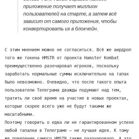
приложение получает миллион
пользователей на старте, а затем всё
зависит от самого приложения, чтобы
конвертировать их в блокчейн.
С этим мнением можно не согласиться. Всё же аирдроп
того же токена HMSTR от проекта Hamster Kombat
преимущественно разочаровал игроков, поскольку
заработать нормальные суммы исключительно на тапах
было невозможно. Очевидно, что после такого опыта
пользователи Телеграма дважды подумают над тем,
тратить ли своё время на участие в новых проектах,
которые скорее всего уже не будут такими же
масштабными.
Поэтому говорить о едва ли не гарантированном успехе
любой тапалки в Телеграме — не лучшая идея. К тому
же поведение самого HMSTR также разочаровало. А это