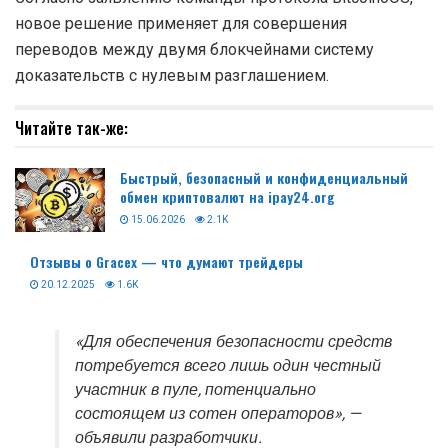
новое решение применяет для совершения
переводов между двумя блокчейнами систему
доказательств с нулевым разглашением.
Читайте так-же:
Быстрый, безопасный и конфиденциальный
обмен криптовалют на ipay24.org
15.06.2026
2.1K
Отзывы о Gracex — что думают трейдеры
20.12.2025
1.6K
«Для обеспечения безопасности средств
потребуется всего лишь один честный
участник в пуле, потенциально
состоящем из сотен операторов», —
объявили разработчики.