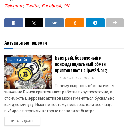
Telegram
,
Twitter
,
Facebook
,
OK
Актуальные новости
Быстрый, безопасный и
БЛОКЧЕЙН
конфиденциальный обмен
криптовалют на ipay24.org
15.06.2026
0
2.1K
Почему скорость обмена имеет
значение Рынок криптовалют работает круглосуточно, а
стоимость цифровых активов может меняться буквально
каждую минуту. Именно поэтому пользователи все чаще
выбирают сервисы, которые позволяют быстро...
DETAILS
ЧИТАТЬ ДАЛЕЕ