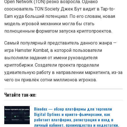
Open Network (TON) резко возросла. Однако
сооснователь TON Society Джек Бут видит в Tap-to-
Earn куда больший потенциал. По его словам, новая
модель игровой механики могла бы стать
полноценным форматом запуска криптопроектов.
Самый популярный представитель данного жанра —
игра Hamster Kombat, в которой пользователи
выполняли задания от имени руководителя
криптобиржи. Создатели проекта проделали
удивительную работу в направлении маркетинга, из-за
чего он привлёк сотни миллионов игроков.
Читайте так-же:
Binodex — обзор платформы для торговли
Digital Options и крипто-фьючерсами, как
работает платформа, регистрация и вход в
личный кабинет, преимущества и недостатки,