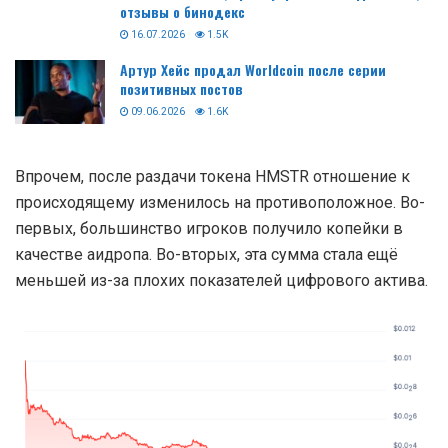
отзывы о бинодекс
16.07.2026
1.5K
Артур Хейс продал Worldcoin после серии
позитивных постов
09.06.2026
1.6K
Впрочем, после раздачи токена HMSTR отношение к
происходящему изменилось на противоположное. Во-
первых, большинство игроков получило копейки в
качестве аидропа. Во-вторых, эта сумма стала ещё
меньшей из-за плохих показателей цифрового актива.