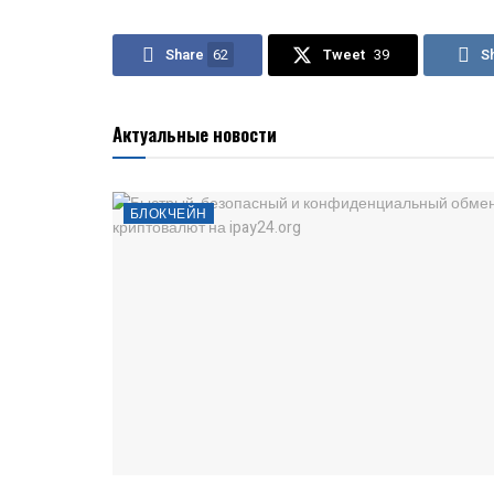
Share
62
Tweet
39
S
Актуальные новости
БЛОКЧЕЙН