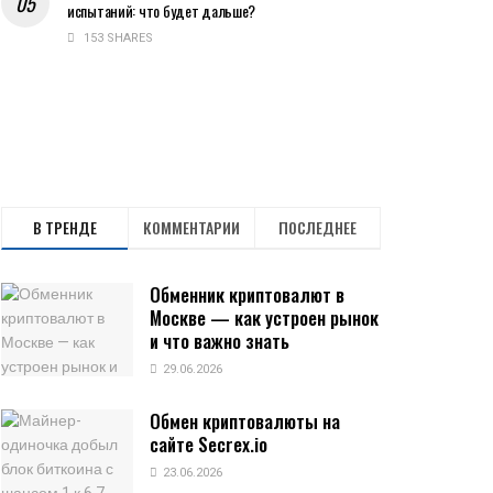
испытаний: что будет дальше?
153 SHARES
В ТРЕНДЕ
КОММЕНТАРИИ
ПОСЛЕДНЕЕ
Обменник криптовалют в
Москве — как устроен рынок
и что важно знать
29.06.2026
Обмен криптовалюты на
сайте Secrex.io
23.06.2026