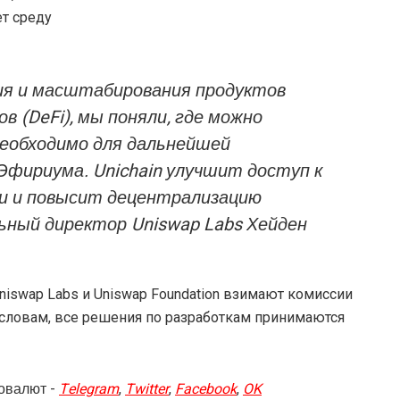
ет среду
ия и масштабирования продуктов
 (DeFi), мы поняли, где можно
необходимо для дальнейшей
Эфириума. Unichain улучшит доступ к
ми и повысит децентрализацию
льный директор Uniswap Labs Хейден
Uniswap Labs и Uniswap Foundation взимают комиссии
 словам, все решения по разработкам принимаются
овалют -
Telegram
,
Twitter
,
Facebook
,
OK