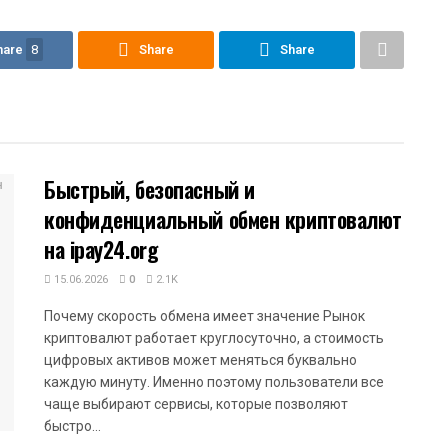
hare
8
Share
Share
Быстрый, безопасный и
конфиденциальный обмен криптовалют
на ipay24.org
15.06.2026
0
2.1K
Почему скорость обмена имеет значение Рынок
криптовалют работает круглосуточно, а стоимость
цифровых активов может меняться буквально
каждую минуту. Именно поэтому пользователи все
чаще выбирают сервисы, которые позволяют
быстро...