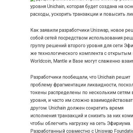
уровня Unichain, которая будет создана на ос
расходы, ускорить транзакции и повысить ли
Как заявили разработчики Uniswap, новое р
собой сетей посредством использования реше
группу решений второго уровня для сети Эфи
же технологического комплекта с открытым 
Worldcoin, Mantle и Base могут слаженно вза
Разработчики пообещали, что Unichain решит
проблему фрагментации ликвидности, поско
токены распределены по нескольким сетям 
уровня, и часто им сложно взаимодействоват
другом. Unichain должен сократить время
исполнения транзакций и снизить за них ком
чтобы облегчить нагрузку на сеть Эфириума.
Разработанный совместно с Uniswap Foundatio