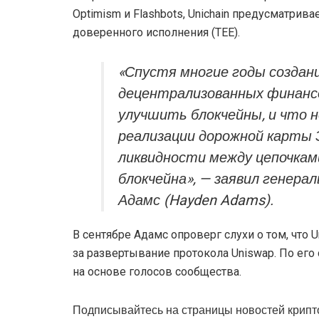
Optimism и Flashbots, Unichain предусматрива
доверенного исполнения (TEE).
«Спустя многие годы создан
децентрализованных финансов
улучшить блокчейны, и что 
реализации дорожной карты 
ликвидности между цепочка
блокчейна», — заявил генера
Адамс (Hayden Adams).
В сентябре Адамс опроверг слухи о том, что 
за развертывание протокола Uniswap. По его
на основе голосов сообщества.
Подписывайтесь на страницы новостей крипт