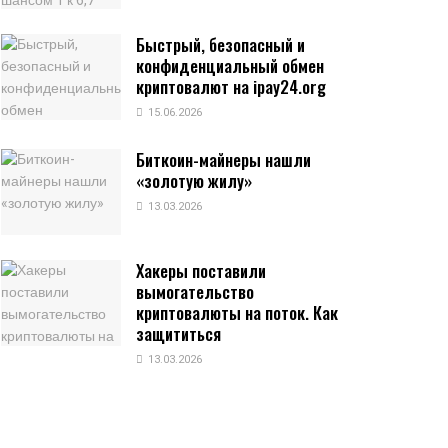
Быстрый, безопасный и
конфиденциальный обмен
криптовалют на ipay24.org
15.06.2026
Биткоин-майнеры нашли
«золотую жилу»
13.03.2026
Хакеры поставили
вымогательство
криптовалюты на поток. Как
защититься
13.03.2026