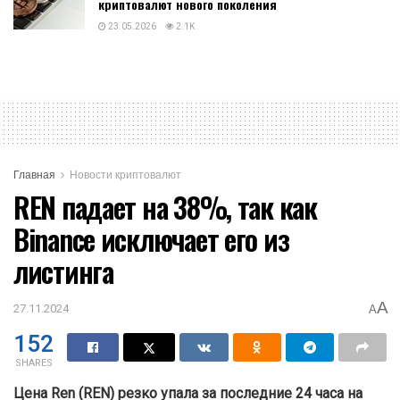
криптовалют нового поколения
23.05.2026
2.1K
Главная
Новости криптовалют
REN падает на 38%, так как
Binance исключает его из
листинга
A
27.11.2024
A
152
SHARES
Цена Ren (REN) резко упала за последние 24 часа на