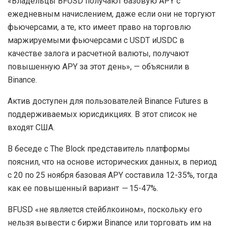
личный кабинет, преимущества и недостатки,
отзывы о бинодекс
16.07.2026
1.5K
Артур Хейс продал Worldcoin после серии
позитивных постов
09.06.2026
1.6K
Биржа обещает, что доходность продукта «никогда не
опустится ниже нуля».
«Владельцы BFUSD получают базовую APY с
ежедневным начислением, даже если они не торгуют
фьючерсами, а те, кто имеет право на торговлю
маржируемыми фьючерсами с USDT иUSDС в
качестве залога и расчетной валюты, получают
повышенную APY за этот день», — объяснили в
Binance.