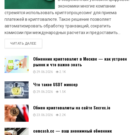
экономики многие компании
стремятся использовать криптопроцессинг для приема
платежей в криптовалюте. Такое решение позволяет
автоматизировать обработку транзакций, сократить
комиссии при международных расчетах и предоставить...
DETAILS
ЧИТАТЬ ДАЛЕЕ
Обменник криптовалют в Москве — как устроен
рынок и что важно знать
29.06.2026
2.1K
Что такое USDT миксер
29.06.2026
1.5K
Обмен криптовалюты на сайте Secrex.io
23.06.2026
2.2K
comcash.cc — ваш анонимный обменник