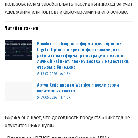
27 ноября Binance запустит BFUSD
—
«маржинальный
актив с вознаграждением в [USDT]». Он позволяет
пользователям зарабатывать пассивный доход за счет
удержания или торговли фьючерсами на его основе.
Читайте так-же:
Binodex — обзор платформы для торговли
Digital Options и крипто-фьючерсами, как
работает платформа, регистрация и вход в