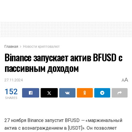
Главная
Новости криптовалют
Binance запускает актив BFUSD с
пассивным доходом
A
27.11.2024
A
152
SHARES