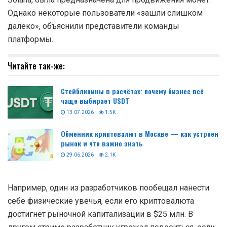
Однако некоторые пользователи «зашли слишком
далеко», объяснили представители команды
платформы.
Читайте так-же:
Стейблкоины в расчётах: почему бизнес всё
чаще выбирает USDT
13.07.2026
1.5K
Обменник криптовалют в Москве — как устроен
рынок и что важно знать
29.06.2026
2.1K
Например, один из разработчиков пообещал нанести
себе физические увечья, если его криптовалюта
достигнет рыночной капитализации в $25 млн. В