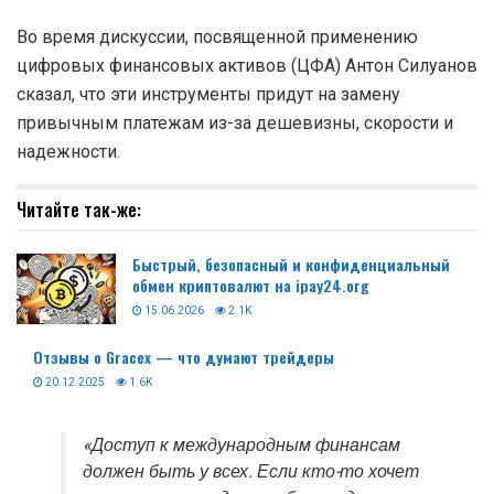
Во время дискуссии, посвященной применению
цифровых финансовых активов (ЦФА) Антон Силуанов
сказал, что эти инструменты придут на замену
привычным платежам из-за дешевизны, скорости и
надежности.
Читайте так-же:
Быстрый, безопасный и конфиденциальный
обмен криптовалют на ipay24.org
15.06.2026
2.1K
Отзывы о Gracex — что думают трейдеры
20.12.2025
1.6K
«Доступ к международным финансам
должен быть у всех. Если кто-то хочет