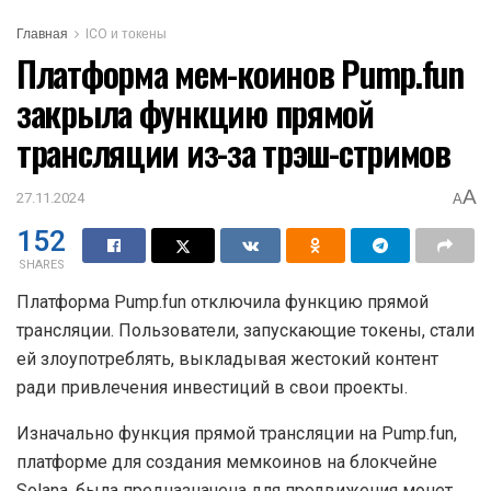
Главная
ICO и токены
Платформа мем-коинов Pump.fun
закрыла функцию прямой
трансляции из-за трэш-стримов
A
27.11.2024
A
152
SHARES
Платформа Pump.fun отключила функцию прямой
трансляции. Пользователи, запускающие токены, стали
ей злоупотреблять, выкладывая жестокий контент
ради привлечения инвестиций в свои проекты.
Изначально функция прямой трансляции на Pump.fun,
платформе для создания мемкоинов на блокчейне
Solana, была предназначена для продвижения монет.