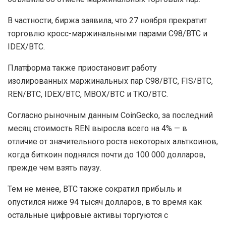
В частности, биржа заявила, что 27 ноября прекратит
торговлю кросс-маржинальными парами C98/BTC и
IDEX/BTC.
Платформа также приостановит работу
изолированных маржинальных пар C98/BTC, FIS/BTC,
REN/BTC, IDEX/BTC, MBOX/BTC и TKO/BTC.
Согласно рыночным данным CoinGecko, за последний
месяц стоимость REN выросла всего на 4% — в
отличие от значительного роста некоторых альткоинов,
когда биткоин поднялся почти до 100 000 долларов,
прежде чем взять паузу.
Тем не менее, BTC также сократил прибыль и
опустился ниже 94 тысяч долларов, в то время как
остальные цифровые активы торгуются с