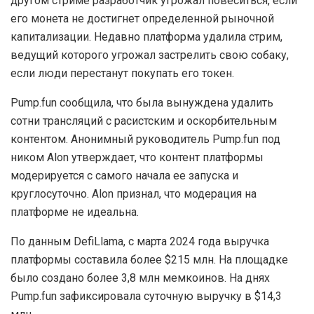
другом стриме разработчик угрожал повеситься, если
его монета не достигнет определенной рыночной
капитализации. Недавно платформа удалила стрим,
ведущий которого угрожал застрелить свою собаку,
если люди перестанут покупать его токен.
Pump.fun сообщила, что была вынуждена удалить
сотни трансляций с расистским и оскорбительным
контентом. Анонимный руководитель Pump.fun под
ником Alon утверждает, что контент платформы
модерируется с самого начала ее запуска и
круглосуточно. Alon признал, что модерация на
платформе не идеальна.
По данным DefiLlama, с марта 2024 года выручка
платформы составила более $215 млн. На площадке
было создано более 3,8 млн мемкоинов. На днях
Pump.fun зафиксировала суточную выручку в $14,3