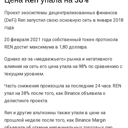
Цена Ren упала на 38%
Проект экосистемы децентрализованных финансов
(DeFi) Ren запустил свою основную сеть в январе 2018
года.
20 февраля 2021 года собственный токен протокола
REN достиг максимума в 1,80 доллара.
Однако из-за «медвежьего» рынка и негативного
влияния на сеть его цена упала на 98% по сравнению с
текущим уровнем.
Часть снижения произошла за последние 24 часа: REN
упал на 38% после того, как Binance объявила о
делистинге проекта.
Ren и другие альткоины также упали в цене на
прошлой неделе после того, как Binance Margin
объявила об отмене маржинальных торговых пар.