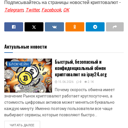
Подписывайтесь на страницы новостей криптовалют -
Telegram
,
Twitter
,
Facebook
,
OK
Актуальные новости
Быстрый, безопасный и
БЛОКЧЕЙН
конфиденциальный обмен
криптовалют на ipay24.org
15.06.2026
0
2.1K
Почему скорость обмена имеет
значение Рынок криптовалют работает круглосуточно, а
стоимость цифровых активов может меняться буквально
каждую минуту. Именно поэтому пользователи все чаще
выбирают сервисы, которые позволяют быстро...
DETAILS
ЧИТАТЬ ДАЛЕЕ