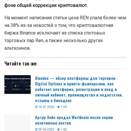
фоне общей коррекции криптовалют.
На момент написания статьи цена REN упала более чем
на 38% из-за новостей о том, что криптовалютная
биржа Binance исключает из списка спотовых
торговых пар Ren, а также несколько других
альткоинов.
Читайте так-же:
Binodex — обзор платформы для торговли
Digital Options и крипто-фьючерсами, как
работает платформа, регистрация и вход в
личный кабинет, преимущества и недостатки,
отзывы о бинодекс
16.07.2026
1.5K
Артур Хейс продал Worldcoin после серии
позитивных постов
09.06.2026
1.6K