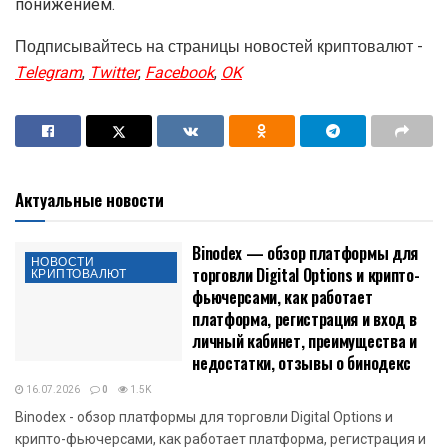
понижением.
Подписывайтесь на страницы новостей криптовалют -
Telegram
,
Twitter
,
Facebook
,
OK
Актуальные новости
Binodex — обзор платформы для
НОВОСТИ
торговли Digital Options и крипто-
КРИПТОВАЛЮТ
фьючерсами, как работает
платформа, регистрация и вход в
личный кабинет, преимущества и
недостатки, отзывы о бинодекс
16.07.2026
0
1.5K
Binodex - обзор платформы для торговли Digital Options и
крипто-фьючерсами, как работает платформа, регистрация и