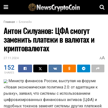
Главная
Блокчейн
Антон Силуанов: ЦФА смогут
заменить платежи в валютах и
криптовалютах
A
27.11.2024
A
152
SHARES
Министр финансов России, выступая на форуме
«Новая экономическая политика 2.0: от адаптации к
рывку», заявил, что системы с использованием
цифровизированных финансовых активов (ЦФА) и
подобных токенов заменят системы других платежей.