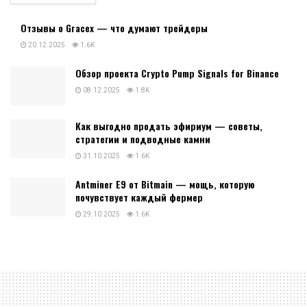
Отзывы о Gracex — что думают трейдеры
20.12.2025
1.6K
Обзор проекта Crypto Pump Signals for Binance
08.12.2025
1.8K
Как выгодно продать эфириум — советы,
стратегии и подводные камни
31.10.2025
1.6K
Antminer E9 от Bitmain — мощь, которую
почувствует каждый фермер
29.10.2025
1.6K