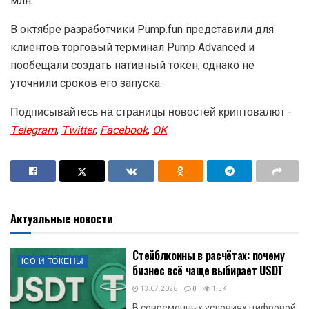
млн.
В октябре разработчики Pump.fun представили для
клиентов торговый терминал Pump Advanced и
пообещали создать нативный токен, однако не
уточнили сроков его запуска.
Подписывайтесь на страницы новостей криптовалют -
Telegram
,
Twitter
,
Facebook
,
OK
Актуальные новости
Стейблкоины в расчётах: почему
ICO И ТОКЕНЫ
бизнес всё чаще выбирает USDT
13.07.2026
0
1.5K
В современных условиях цифровой