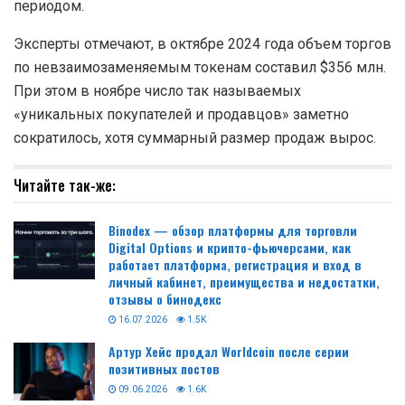
периодом.
Эксперты отмечают, в октябре 2024 года объем торгов
по невзаимозаменяемым токенам составил $356 млн.
При этом в ноябре число так называемых
«уникальных покупателей и продавцов» заметно
сократилось, хотя суммарный размер продаж вырос.
Читайте так-же:
Binodex — обзор платформы для торговли
Digital Options и крипто-фьючерсами, как
работает платформа, регистрация и вход в
личный кабинет, преимущества и недостатки,
отзывы о бинодекс
16.07.2026
1.5K
Артур Хейс продал Worldcoin после серии
позитивных постов
09.06.2026
1.6K