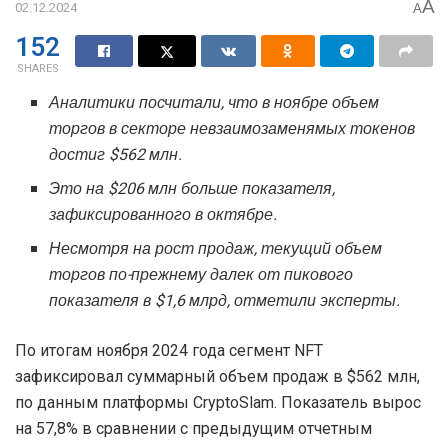
A
02.12.2024
A
152
SHARES
Аналитики посчитали, что в ноябре объем
торгов в секторе невзаимозаменямых токенов
достиг $562 млн.
Это на $206 млн больше показателя,
зафиксированного в октябре.
Несмотря на рост продаж, текущий объем
торгов по-прежнему далек от пикового
показателя в $1,6 млрд, отметили эксперты.
По итогам ноября 2024 года сегмент NFT
зафиксировал суммарный объем продаж в $562 млн,
по данным платформы CryptoSlam. Показатель вырос
на 57,8% в сравнении с предыдущим отчетным