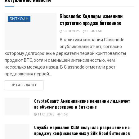
Glassnode: Ходлеры изменили
БИТКОИН
стратегию продаж биткоинов
13.01.2025
0
1.5K
Аналитики компании Glassnode
опубликовали отчет, согласно
которому долгосрочные держатели первой криптовалюты
продают BTC, хотя и с меньшей интенсивностью, чем
несколько месяцев назад. В Glassnode отметили рост
предложения первой...
DETAILS
ЧИТАТЬ ДАЛЕЕ
CryptoQuant: Американские компании лидируют
по объему резервов в биткоине
11.01.2025
1.5K
Служба маршалов США получила разрешение на
продажу конфискованных у Silk Road биткоинов