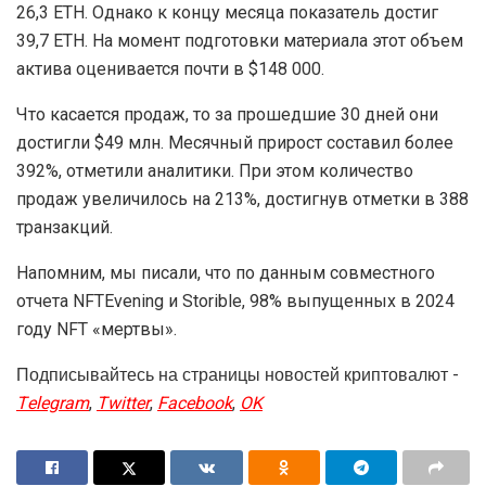
26,3 ETH. Однако к концу месяца показатель достиг
39,7 ETH. На момент подготовки материала этот объем
актива оценивается почти в $148 000.
Что касается продаж, то за прошедшие 30 дней они
достигли $49 млн. Месячный прирост составил более
392%, отметили аналитики. При этом количество
продаж увеличилось на 213%, достигнув отметки в 388
транзакций.
Напомним, мы писали, что по данным совместного
отчета NFTEvening и Storible, 98% выпущенных в 2024
году NFT «мертвы».
Подписывайтесь на страницы новостей криптовалют -
Telegram
,
Twitter
,
Facebook
,
OK