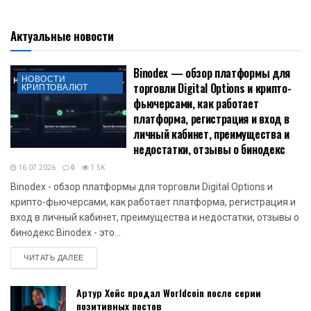
Актуальные новости
Binodex — обзор платформы для
НОВОСТИ
торговли Digital Options и крипто-
КРИПТОВАЛЮТ
фьючерсами, как работает
платформа, регистрация и вход в
личный кабинет, преимущества и
недостатки, отзывы о бинодекс
16.07.2026
0
1.5K
Binodex - обзор платформы для торговли Digital Options и
крипто-фьючерсами, как работает платформа, регистрация и
вход в личный кабинет, преимущества и недостатки, отзывы о
бинодекс Binodex - это...
DETAILS
ЧИТАТЬ ДАЛЕЕ
Артур Хейс продал Worldcoin после серии
позитивных постов