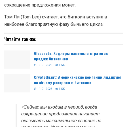
сокращение предложения монет.
Том Ли (Tom Lee) считает, что биткоин вступил в
наиболее благоприятную фазу бычьего цикла:
Читайте так-же:
Glassnode: Ходлеры изменили стратегию
продаж биткоинов
13.01.2025
1.5K
CryptoQuant: Американские компании лидируют
по объему резервов в биткоине
11.01.2025
1.5K
«Сейчас мы входим в период, когда
сокращение предложения начинает
оказывать максимальное влияние на