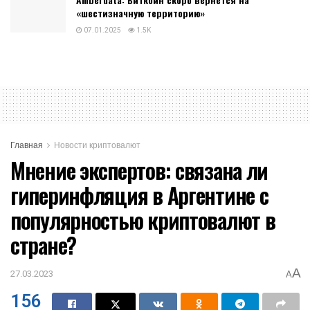
«шестизначную территорию»
07.01.2025
1.5K
Главная
Новости криптовалют
Мнение экспертов: связана ли
гиперинфляция в Аргентине с
популярностью криптовалют в
стране?
A
27.03.2023
A
156