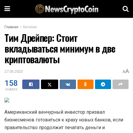
Главная
Биткоин
Тим Дрейпер: Стоит
вкладываться минимум в две
криптовалюты
A
27.03.2023
A
158
SHARES
Американский венчурный инвестор призвал
бизнесменов готовиться к краху новых банков, если
правительство продолжит печатать деньги и