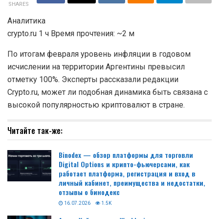
SHARES
Аналитика
crypto.ru 1 ч Время прочтения: ~2 м
По итогам февраля уровень инфляции в годовом
исчислении на территории Аргентины превысил
отметку 100%. Эксперты рассказали редакции
Crypto.ru, может ли подобная динамика быть связана с
высокой популярностью криптовалют в стране.
Читайте так-же:
Binodex — обзор платформы для торговли
Digital Options и крипто-фьючерсами, как
работает платформа, регистрация и вход в
личный кабинет, преимущества и недостатки,
отзывы о бинодекс
16.07.2026
1.5K