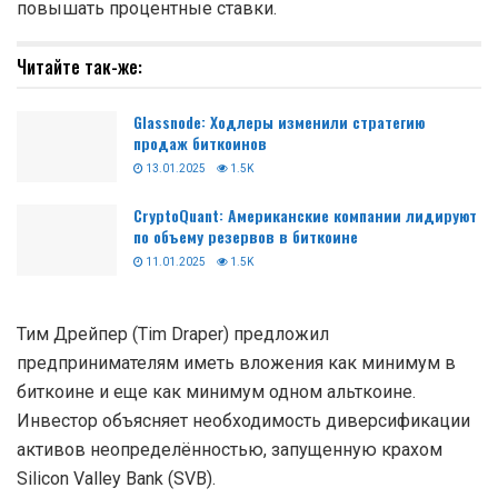
повышать процентные ставки.
Читайте так-же:
Glassnode: Ходлеры изменили стратегию
продаж биткоинов
13.01.2025
1.5K
CryptoQuant: Американские компании лидируют
по объему резервов в биткоине
11.01.2025
1.5K
Тим Дрейпер (Tim Draper) предложил
предпринимателям иметь вложения как минимум в
биткоине и еще как минимум одном альткоине.
Инвестор объясняет необходимость диверсификации
активов неопределённостью, запущенную крахом
Silicon Valley Bank (SVB).