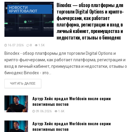
Binodex — обзор платформы для
НОВОСТИ
торговли Digital Options и крипто-
КРИПТОВАЛЮТ
фьючерсами, как работает
платформа, регистрация и вход в
личный кабинет, преимущества и
недостатки, отзывы о бинодекс
16.07.2026
0
1.5K
Binodex - обзор платформы для торговли Digital Options и
крипто-фьючерсами, как работает платформа, регистрация и
вход в личный кабинет, преимущества и недостатки, отзывы о
бинодекс Binodex - это...
DETAILS
ЧИТАТЬ ДАЛЕЕ
Артур Хейс продал Worldcoin после серии
позитивных постов
09.06.2026
1.6K
Артур Хейс продал Worldcoin после серии
позитивных постов