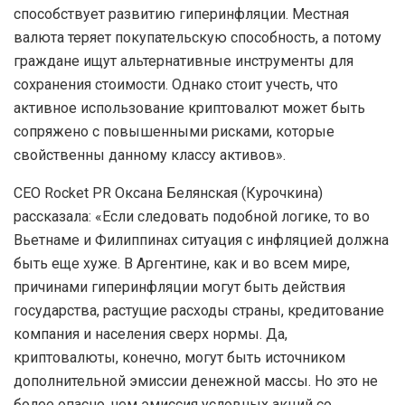
способствует развитию гиперинфляции. Местная
валюта теряет покупательскую способность, а потому
граждане ищут альтернативные инструменты для
сохранения стоимости. Однако стоит учесть, что
активное использование криптовалют может быть
сопряжено с повышенными рисками, которые
свойственны данному классу активов».
CEO Rocket PR Оксана Белянская (Курочкина)
рассказала: «Если следовать подобной логике, то во
Вьетнаме и Филиппинах ситуация с инфляцией должна
быть еще хуже. В Аргентине, как и во всем мире,
причинами гиперинфляции могут быть действия
государства, растущие расходы страны, кредитование
компания и населения сверх нормы. Да,
криптовалюты, конечно, могут быть источником
дополнительной эмиссии денежной массы. Но это не
более опасно, чем эмиссия условных акций со