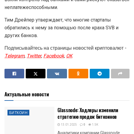
неплатежеспособными.
Тим Дрейпер утверждает, что многие стартапы
обратились к нему за помощью после краха SVB и
других банков.
Подписывайтесь на страницы новостей криптовалют -
Telegram
,
Twitter
,
Facebook
,
OK
Актуальные новости
Glassnode: Ходлеры изменили
БИТКОИН
стратегию продаж биткоинов
13.01.2025
0
1.5K
Аналитики компании Glassnode