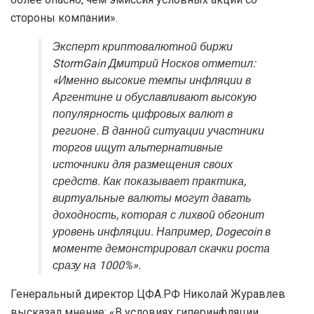
стороны компании».
Эксперт криптовалютной биржи
StormGain Дмитрий Носков отметил:
«Именно высокие темпы инфляции в
Аргентине и обуславливают высокую
популярность цифровых валют в
регионе. В данной ситуации участники
торгов ищут альтернативные
источники для размещения своих
средств. Как показывает практика,
виртуальные валюты могут давать
доходность, которая с лихвой обгонит
уровень инфляции. Например, Dogecoin в
моменте демонстрировал скачки роста
сразу на 1000%».
Генеральный директор ЦФА.РФ Николай Журавлев
высказал мнение: «В условиях гиперинфляции,