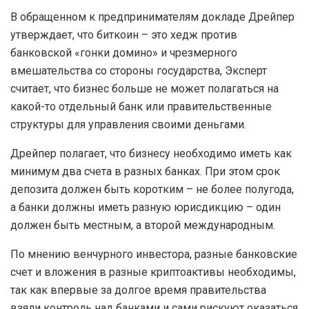
В обращенном к предпринимателям докладе Дрейпер
утверждает, что биткоин – это хедж против
банковской «гонки домино» и чрезмерного
вмешательства со стороны государства, Эксперт
считает, что бизнес больше не может полагаться на
какой-то отдельный банк или правительственные
структуры для управления своими деньгами.
Дрейпер полагает, что бизнесу необходимо иметь как
минимум два счета в разных банках. При этом срок
депозита должен быть коротким – не более полугода,
а банки должны иметь разную юрисдикцию – один
должен быть местным, а второй международным.
По мнению венчурного инвестора, разные банковские
счет и вложения в разные криптоактивы необходимы,
так как впервые за долгое время правительства
взяли контроль над банками и сами рискуют оказаться