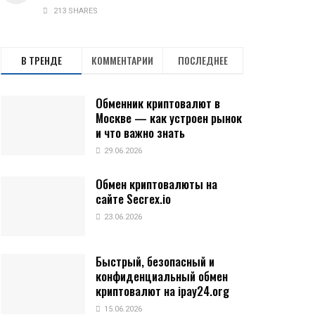
213 SHARES
В ТРЕНДЕ
КОММЕНТАРИИ
ПОСЛЕДНЕЕ
Обменник криптовалют в
Москве — как устроен рынок
и что важно знать
29.06.2026
Обмен криптовалюты на
сайте Secrex.io
23.06.2026
Быстрый, безопасный и
конфиденциальный обмен
криптовалют на ipay24.org
15.06.2026