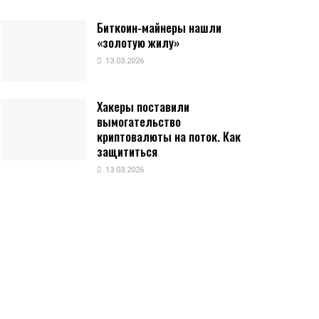
Биткоин-майнеры нашли
«золотую жилу»
13.03.2026
Хакеры поставили
вымогательство
криптовалюты на поток. Как
защититься
13.03.2026