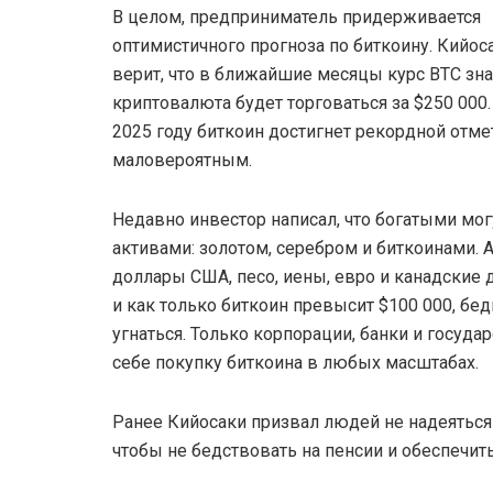
В целом, предприниматель придерживается
оптимистичного прогноза по биткоину. Кийос
верит, что в ближайшие месяцы курс BTC зна
криптовалюта будет торговаться за $250 000.
2025 году биткоин достигнет рекордной отмет
маловероятным.
Недавно инвестор написал, что богатыми мог
активами: золотом, серебром и биткоинами.
доллары США, песо, иены, евро и канадские
и как только биткоин превысит $100 000, бед
угнаться. Только корпорации, банки и госу
себе покупку биткоина в любых масштабах.
Ранее Кийосаки призвал людей не надеяться
чтобы не бедствовать на пенсии и обеспечит