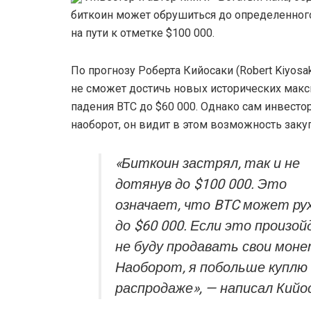
биткоин может обрушиться до определенного
на пути к отметке $100 000.
По прогнозу Роберта Кийосаки (Robert Kiyos
не сможет достичь новых исторических макс
падения BTC до $60 000. Однако сам инвестор
наоборот, он видит в этом возможность заку
«Биткоин застрял, так и не
дотянув до $100 000. Это
означает, что BTC может ру
до $60 000. Если это произой
не буду продавать свои мон
Наоборот, я побольше куплю 
распродаже», — написал Кийо