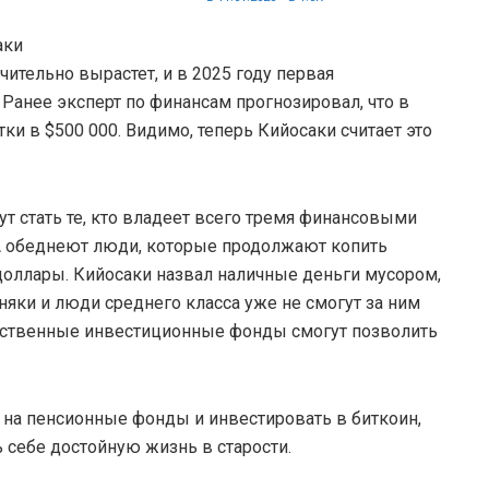
аки
чительно вырастет, и в 2025 году первая
 Ранее эксперт по финансам прогнозировал, что в
ки в $500 000. Видимо, теперь Кийосаки считает это
ут стать те, кто владеет всего тремя финансовыми
 А обеднеют люди, которые продолжают копить
 доллары. Кийосаки назвал наличные деньги мусором,
няки и люди среднего класса уже не смогут за ним
дарственные инвестиционные фонды смогут позволить
 на пенсионные фонды и инвестировать в биткоин,
ь себе достойную жизнь в старости.