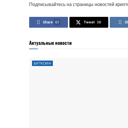
Подписывайтесь на страницы новостей крипт
Share
61
Tweet
38
S
Актуальные новости
БИТКОИН