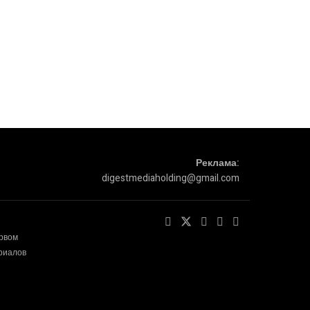
Реклама:
digestmediaholding@gmail.com
ервом
ериалов