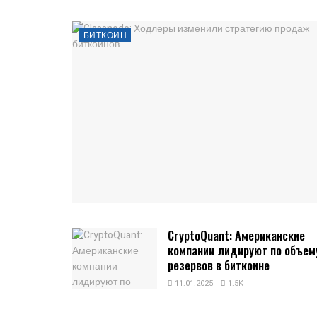
БИТКОИН
CryptoQuant: Американские
компании лидируют по объем
резервов в биткоине
11.01.2025
1.5K