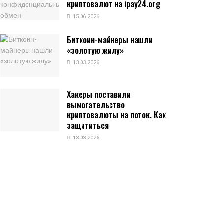
криптовалют на ipay24.org
15.06.2026
Биткоин-майнеры нашли
«золотую жилу»
13.03.2026
Хакеры поставили
вымогательство
криптовалюты на поток. Как
защититься
13.03.2026