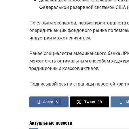
Федеральной резервной системой США (
По словам экспертов, первая криптовалюта 
опередить акции фондового рынка по темпа
индустрии может снизиться.
Ранее специалисты американского банка JPM
может стать оптимальным способом хеджиро
традиционных классов активов.
Подписывайтесь на страницы новостей крипт
Share
61
Tweet
38
S
Актуальные новости