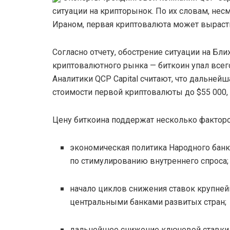
ситуации на крипторынок. По их словам, не
Ираном, первая криптовалюта может вырасти 
Согласно отчету, обострение ситуации на 
криптовалютного рынка — биткоин упал всего
Аналитики QCP Capital считают, что дальне
стоимости первой криптовалюты до $55 000, 
Цену биткоина поддержат несколько факторо
экономическая политика Народного банк
по стимулированию внутреннего спроса;
начало циклов снижения ставок крупне
центральными банками развитых стран;
дальнейшее снижение ключевой ставки