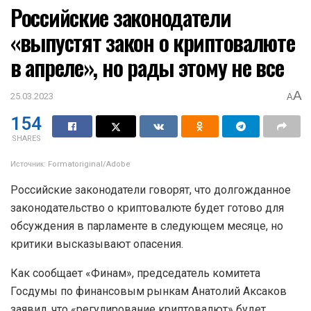
Российские законодатели
«выпустят закон о криптовалюте
в апреле», но рады этому не все
A
25.03.2023
A
154
SHARES
Источник: Formatoriginal/Adobe
Российские законодатели говорят, что долгожданное
законодательство о криптовалюте будет готово для
обсуждения в парламенте в следующем месяце, но
критики высказывают опасения.
Как сообщает «Финам», председатель комитета
Госдумы по финансовым рынкам Анатолий Аксаков
заявил, что «регулирование криптовалют» будет