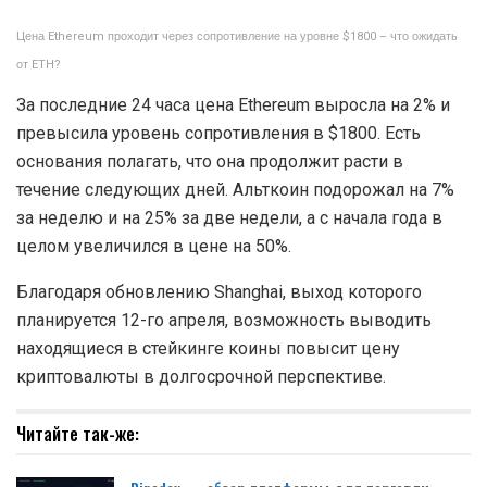
Цена Ethereum проходит через сопротивление на уровне $1800 – что ожидать
от ETH?
За последние 24 часа цена Ethereum выросла на 2% и
превысила уровень сопротивления в $1800. Есть
основания полагать, что она продолжит расти в
течение следующих дней. Альткоин подорожал на 7%
за неделю и на 25% за две недели, а с начала года в
целом увеличился в цене на 50%.
Благодаря обновлению Shanghai, выход которого
планируется 12-го апреля, возможность выводить
находящиеся в стейкинге коины повысит цену
криптовалюты в долгосрочной перспективе.
Читайте так-же: