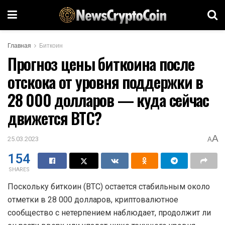
Главная
Биткоин
Прогноз цены биткоина после
отскока от уровня поддержки в
28 000 долларов — куда сейчас
движется BTC?
A
25.03.2023
A
154
SHARES
Поскольку биткоин (BTC) остается стабильным около
отметки в 28 000 долларов, криптовалютное
сообщество с нетерпением наблюдает, продолжит ли