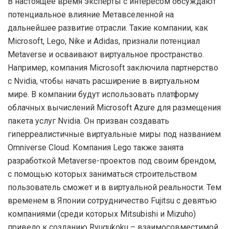
В настоящее время эксперты с интересом обсуждают
потенциальное влияние Метавселенной на
дальнейшее развитие отрасли. Такие компании, как
Microsoft, Lego, Nike и Adidas, признали потенциал
Metaverse и осваивают виртуальное пространство.
Например, компания Microsoft заключила партнерство
с Nvidia, чтобы начать расширение в виртуальном
мире. В компании будут использовать платформу
облачных вычислений Microsoft Azure для размещения
пакета услуг Nvidia. Он призван создавать
гиперреалистичные виртуальные миры под названием
Omniverse Cloud. Компания Lego также занята
разработкой Metaverse-проектов под своим брендом,
с помощью которых заниматься строительством
пользователь сможет и в виртуальной реальности. Тем
временем в Японии сотрудничество Fujitsu с девятью
компаниями (среди которых Mitsubishi и Mizuho)
привело к созданию Ryugukoku – взаимосовместимой