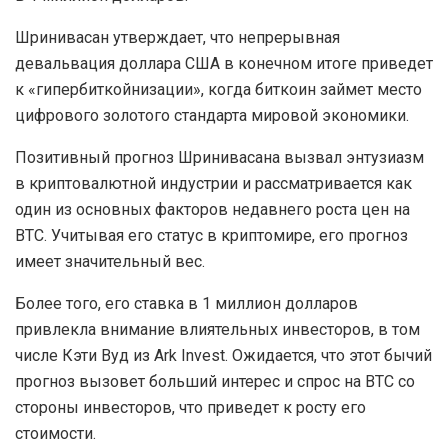
Шринивасан утверждает, что непрерывная
девальвация доллара США в конечном итоге приведет
к «гипербиткойнизации», когда биткоин займет место
цифрового золотого стандарта мировой экономики.
Позитивный прогноз Шринивасана вызвал энтузиазм
в криптовалютной индустрии и рассматривается как
один из основных факторов недавнего роста цен на
BTC. Учитывая его статус в криптомире, его прогноз
имеет значительный вес.
Более того, его ставка в 1 миллион долларов
привлекла внимание влиятельных инвесторов, в том
числе Кэти Вуд из Ark Invest. Ожидается, что этот бычий
прогноз вызовет больший интерес и спрос на BTC со
стороны инвесторов, что приведет к росту его
стоимости.