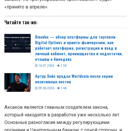
«принято в апреле».
Читайте так-же:
Binodex — обзор платформы для торговли
Digital Options и крипто-фьючерсами, как
работает платформа, регистрация и вход в
личный кабинет, преимущества и недостатки,
отзывы о бинодекс
16.07.2026
1.5K
Артур Хейс продал Worldcoin после серии
позитивных постов
09.06.2026
1.6K
Аксаков является главным создателем закона,
который находится в разработке уже несколько лет.
Основные разногласия между регулирующими
органами и Центральным банком, с одной стороны, и