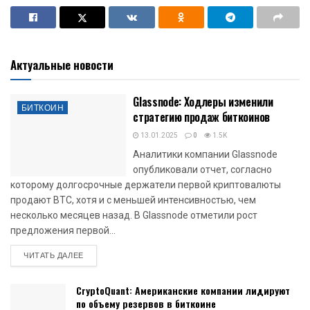
Актуальные новости
Glassnode: Ходлеры изменили
БИТКОИН
стратегию продаж биткоинов
13.01.2025
0
1.5K
Аналитики компании Glassnode
опубликовали отчет, согласно
которому долгосрочные держатели первой криптовалюты
продают BTC, хотя и с меньшей интенсивностью, чем
несколько месяцев назад. В Glassnode отметили рост
предложения первой...
DETAILS
ЧИТАТЬ ДАЛЕЕ
CryptoQuant: Американские компании лидируют
по объему резервов в биткоине