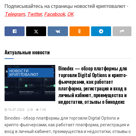
Подписывайтесь на страницы новостей криптовалют -
Telegram
,
Twitter
,
Facebook
,
OK
Актуальные новости
Binodex — обзор платформы для
НОВОСТИ
торговли Digital Options и крипто-
КРИПТОВАЛЮТ
фьючерсами, как работает
платформа, регистрация и вход в
личный кабинет, преимущества и
недостатки, отзывы о бинодекс
16.07.2026
0
1.5K
Binodex - обзор платформы для торговли Digital Options и
крипто-фьючерсами, как работает платформа, регистрация и
вход в личный кабинет, преимущества и недостатки, отзывы о