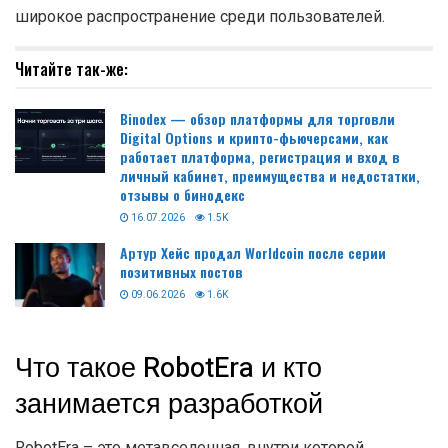
широкое распространение среди пользователей.
Читайте так-же:
Binodex — обзор платформы для торговли
Digital Options и крипто-фьючерсами, как
работает платформа, регистрация и вход в
личный кабинет, преимущества и недостатки,
отзывы о бинодекс
16.07.2026
1.5K
Артур Хейс продал Worldcoin после серии
позитивных постов
09.06.2026
1.6K
Что такое RobotEra и кто
занимается разработкой
RobotEra – это метавселенная, внутри которой