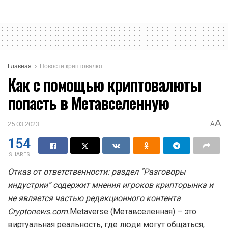
Главная
Новости криптовалют
Как с помощью криптовалюты
попасть в Метавселенную
A
25.03.2023
A
154
SHARES
Отказ от ответственности: раздел “Разговоры
индустрии” содержит мнения игроков крипторынка и
не является частью редакционного контента
Cryptonews.com.
Metaverse (Метавселенная) – это
виртуальная реальность, где люди могут общаться,