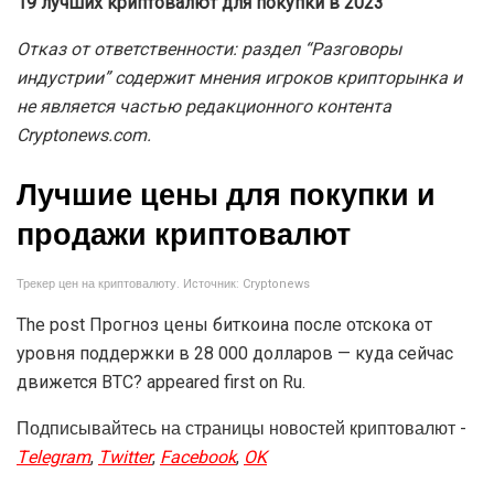
19 лучших криптовалют для покупки в 2023
Отказ от ответственности: раздел “Разговоры
индустрии” содержит мнения игроков крипторынка и
не является частью редакционного контента
Cryptonews.com.
Лучшие цены для покупки и
продажи криптовалют
Трекер цен на криптовалюту. Источник: Cryptonews
The post Прогноз цены биткоина после отскока от
уровня поддержки в 28 000 долларов — куда сейчас
движется BTC? appeared first on Ru.
Подписывайтесь на страницы новостей криптовалют -
Telegram
,
Twitter
,
Facebook
,
OK