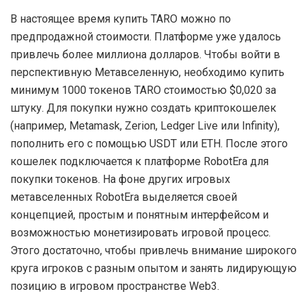
В настоящее время купить TARO можно по
предпродажной стоимости. Платформе уже удалось
привлечь более миллиона долларов. Чтобы войти в
перспективную Метавселенную, необходимо купить
минимум 1000 токенов TARO стоимостью $0,020 за
штуку. Для покупки нужно создать криптокошелек
(например, Metamask, Zerion, Ledger Live или Infinity),
пополнить его с помощью USDT или ETH. После этого
кошелек подключается к платформе RobotEra для
покупки токенов. На фоне других игровых
метавселенных RobotEra выделяется своей
концепцией, простым и понятным интерфейсом и
возможностью монетизировать игровой процесс.
Этого достаточно, чтобы привлечь внимание широкого
круга игроков с разным опытом и занять лидирующую
позицию в игровом пространстве Web3.