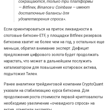
сокращаются, только три платформы
— Bitfinex, Binance и Coinbase — имеют
достаточные балансы для
удовлетворения спроса».
Если ориентироваться на приток ликвидности в
спотовые биткоин-ETF, у площадки Bitfinex резервов
биткоина хватит не более чем на год, у остальных еще
меньше, обратил внимание эксперт. Дефицит
предложения цифрового золота будет продолжать
нарастать, что может в дальнейшем послужить
катализатором для повышения котировок актива,
подытожил Тилен.
Ранее аналитики трейдинговой компании CryptoQuant
указали на стабилизацию курса биткоина. Для
продолжения роста стоимости первой криптовалюты
необходимо увеличение «очевидного спроса» на
актив, отметили эксперты.