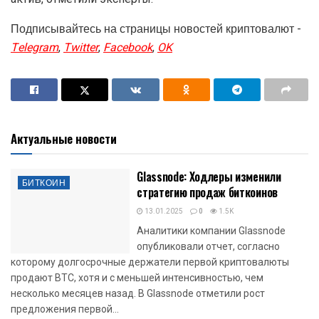
Подписывайтесь на страницы новостей криптовалют -
Telegram
,
Twitter
,
Facebook
,
OK
Актуальные новости
Glassnode: Ходлеры изменили
БИТКОИН
стратегию продаж биткоинов
13.01.2025
0
1.5K
Аналитики компании Glassnode
опубликовали отчет, согласно
которому долгосрочные держатели первой криптовалюты
продают BTC, хотя и с меньшей интенсивностью, чем
несколько месяцев назад. В Glassnode отметили рост
предложения первой...