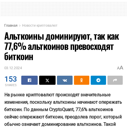
Главная
Новости криптовалют
Альткоины доминируют, так как
77,6% альткоинов превосходят
биткоин
A
03.12.2024
A
153
SHARES
На рынке криптовалют происходят значительные
изменения, поскольку альткоины начинают опережать
биткоин. По данным CryptoQuant, 77,6% альткоинов
сейчас опережают биткоин, преодолев порог, который
обычно означает доминирование альткоинов. Такой