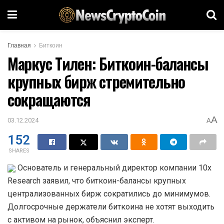
Главная
Биткоин
Маркус Тилен: Биткоин-балансы
крупных бирж стремительно
сокращаются
A
03.12.2024
A
152
SHARES
Основатель и генеральный директор компании 10x
Research заявил, что биткоин-балансы крупных
централизованных бирж сократились до минимумов.
Долгосрочные держатели биткоина не хотят выходить
с активом на рынок, объяснил эксперт.