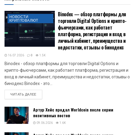
Binodex — обзор платформы для
НОВОСТИ
торговли Digital Options и крипто-
КРИПТОВАЛЮТ
фьючерсами, как работает
платформа, регистрация и вход в
личный кабинет, преимущества и
недостатки, отзывы о бинодекс
16.07.2026
0
1.5K
Binodex - обзор платформы для торговли Digital Options и
крипто-фьючерсами, как работает платформа, регистрация и
вход в личный кабинет, преимущества и недостатки, отзывы о
бинодекс Binodex - это...
DETAILS
ЧИТАТЬ ДАЛЕЕ
Артур Хейс продал Worldcoin после серии
позитивных постов
09.06.2026
1.6K