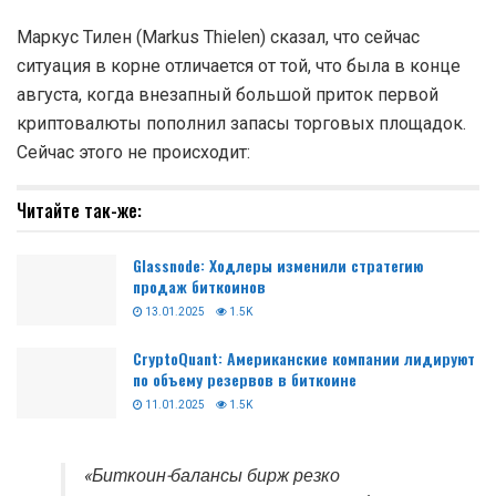
Маркус Тилен (Markus Thielen) сказал, что сейчас
ситуация в корне отличается от той, что была в конце
августа, когда внезапный большой приток первой
криптовалюты пополнил запасы торговых площадок.
Сейчас этого не происходит:
Читайте так-же:
Glassnode: Ходлеры изменили стратегию
продаж биткоинов
13.01.2025
1.5K
CryptoQuant: Американские компании лидируют
по объему резервов в биткоине
11.01.2025
1.5K
«Биткоин-балансы бирж резко