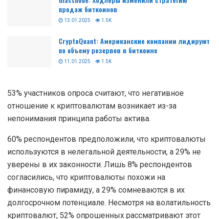
продаж биткоинов
13.01.2025
1.5K
CryptoQuant: Американские компании лидируют
по объему резервов в биткоине
11.01.2025
1.5K
53% участников опроса считают, что негативное
отношение к криптовалютам возникает из-за
непонимания принципа работы актива.
60% респондентов предположили, что криптовалюты
используются в нелегальной деятельности, а 29% не
уверены в их законности. Лишь 8% респондентов
согласились, что криптовалюты похожи на
финансовую пирамиду, а 29% сомневаются в их
долгосрочном потенциале. Несмотря на волатильность
криптовалют, 52% опрошенных рассматривают этот