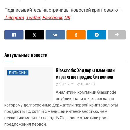
Подписывайтесь на страницы новостей криптовалют -
Telegram
,
Twitter
,
Facebook
,
OK
Актуальные новости
Glassnode: Ходлеры изменили
БИТКОИН
стратегию продаж биткоинов
13.01.2025
0
1.5K
Аналитики компании Glassnode
опубликовали отчет, согласно
которому долгосрочные держатели первой криптовалюты
продают BTC, хотя и с меньшей интенсивностью, чем
несколько месяцев назад. В Glassnode отметили рост
предложения первой...