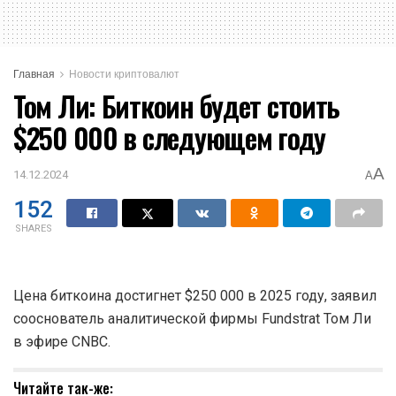
Главная
Новости криптовалют
Том Ли: Биткоин будет стоить
$250 000 в следующем году
A
14.12.2024
A
152
SHARES