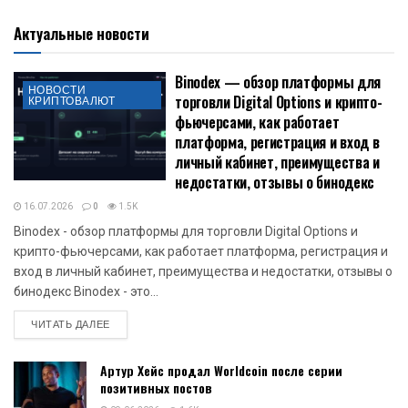
Актуальные новости
Binodex — обзор платформы для
НОВОСТИ
торговли Digital Options и крипто-
КРИПТОВАЛЮТ
фьючерсами, как работает
платформа, регистрация и вход в
личный кабинет, преимущества и
недостатки, отзывы о бинодекс
16.07.2026
0
1.5K
Binodex - обзор платформы для торговли Digital Options и
крипто-фьючерсами, как работает платформа, регистрация и
вход в личный кабинет, преимущества и недостатки, отзывы о
бинодекс Binodex - это...
DETAILS
ЧИТАТЬ ДАЛЕЕ
Артур Хейс продал Worldcoin после серии
позитивных постов