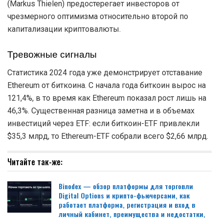
(Markus Thielen) предостерегает инвесторов от
чрезмерного оптимизма относительно второй по
капитализации криптовалюты.
Тревожные сигналы
Статистика 2024 года уже демонстрирует отставание
Ethereum от биткоина. С начала года биткоин вырос на
121,4%, в то время как Ethereum показал рост лишь на
46,3%. Существенная разница заметна и в объемах
инвестиций через ETF: если биткоин-ETF привлекли
$35,3 млрд, то Ethereum-ETF собрали всего $2,66 млрд.
Читайте так-же:
Binodex — обзор платформы для торговли
Digital Options и крипто-фьючерсами, как
работает платформа, регистрация и вход в
личный кабинет, преимущества и недостатки,