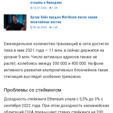
отзывы о бинодекс
16.07.2026
1.5K
Артур Хейс продал Worldcoin после серии
позитивных постов
09.06.2026
1.6K
Еженедельное количество транзакций в сети достигло
пика в мае 2021 года — 11 млн, а сейчас держится на
уровне 9 млн. Число активных адресов также не
растет, колеблясь между 300 000 и 400 000. На фоне
активного развития альтернативных блокчейнов такая
стагнация выглядит особенно тревожно.
Проблемы со стейкингом
Доходность стейкинга Ethereum упала с 5,5% до 3% с
сентября 2022 года. При этом доходность казначейских
облигаций США превышает ставку стейкинга на 200