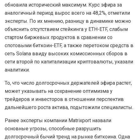
обновила исторический максимум. Курс эфира за
аналогичный период вырос всего на 48,2%, отметили
эксперты. По их мнению, разницу в динамике можно
объяснить отсутствием стейкинга у ETH-ETF, слабым
стартом биржевых продуктов в сравнении со
спотовыми биткоин-ETF, а также перетоком средств в
сеть Solana ввиду высоких комиссионных сборов в
сети второй по капитализации криптовалюты, указали
аналитики.
То, что число долгосрочных держателей эфира растет,
может указывать на сохранение оптимизма у
трейдеров и инвесторов в отношении перспектив
дальнейшего роста актива, подытожили специалисты.
Ранее эксперты компании Matrixport назвали
основные угрозы, способные разрушить
долгосрочный бычий тренд на рынке биткоина. Одна