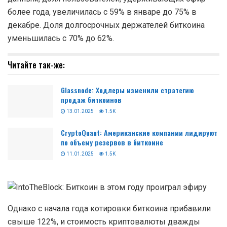
более года, увеличилась с 59% в январе до 75% в
декабре. Доля долгосрочных держателей биткоина
уменьшилась с 70% до 62%.
Читайте так-же:
Glassnode: Ходлеры изменили стратегию
продаж биткоинов
13.01.2025
1.5K
CryptoQuant: Американские компании лидируют
по объему резервов в биткоине
11.01.2025
1.5K
Однако с начала года котировки биткоина прибавили
свыше 122%, и стоимость криптовалюты дважды