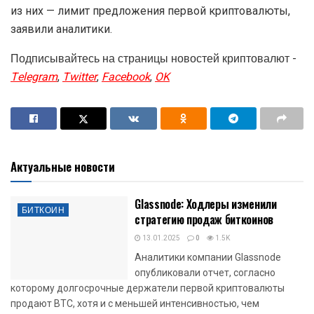
из них — лимит предложения первой криптовалюты,
заявили аналитики.
Подписывайтесь на страницы новостей криптовалют -
Telegram
,
Twitter
,
Facebook
,
OK
Актуальные новости
Glassnode: Ходлеры изменили
БИТКОИН
стратегию продаж биткоинов
13.01.2025
0
1.5K
Аналитики компании Glassnode
опубликовали отчет, согласно
которому долгосрочные держатели первой криптовалюты
продают BTC, хотя и с меньшей интенсивностью, чем