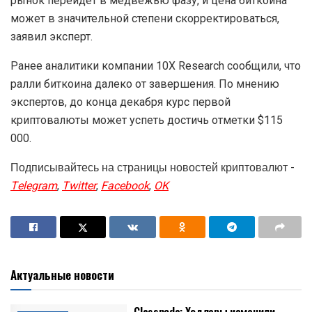
рынок перейдет в медвежью фазу, и цена биткоина
может в значительной степени скорректироваться,
заявил эксперт.
Ранее аналитики компании 10X Research сообщили, что
ралли биткоина далеко от завершения. По мнению
экспертов, до конца декабря курс первой
криптовалюты может успеть достичь отметки $115
000.
Подписывайтесь на страницы новостей криптовалют -
Telegram
,
Twitter
,
Facebook
,
OK
Актуальные новости
Glassnode: Ходлеры изменили