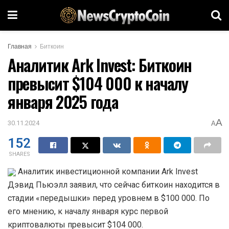
Главная
Биткоин
Аналитик Ark Invest: Биткоин
превысит $104 000 к началу
января 2025 года
A
30.11.2024
A
152
SHARES
Аналитик инвестиционной компании Ark Invest
Дэвид Пьюэлл заявил, что сейчас биткоин находится в
стадии «передышки» перед уровнем в $100 000. По
его мнению, к началу января курс первой
криптовалюты превысит $104 000.