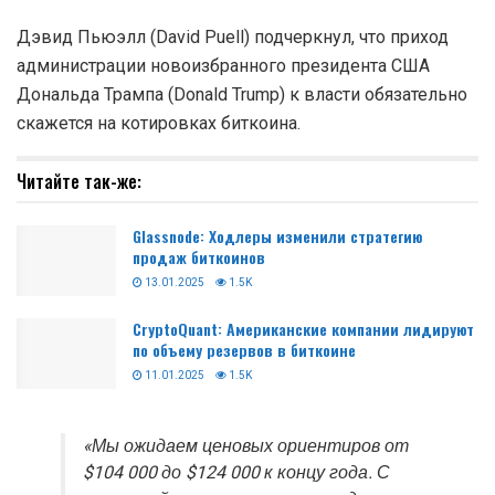
Дэвид Пьюэлл (David Puell) подчеркнул, что приход
администрации новоизбранного президента США
Дональда Трампа (Donald Trump) к власти обязательно
скажется на котировках биткоина.
Читайте так-же:
Glassnode: Ходлеры изменили стратегию
продаж биткоинов
13.01.2025
1.5K
CryptoQuant: Американские компании лидируют
по объему резервов в биткоине
11.01.2025
1.5K
«Мы ожидаем ценовых ориентиров от
$104 000 до $124 000 к концу года. С