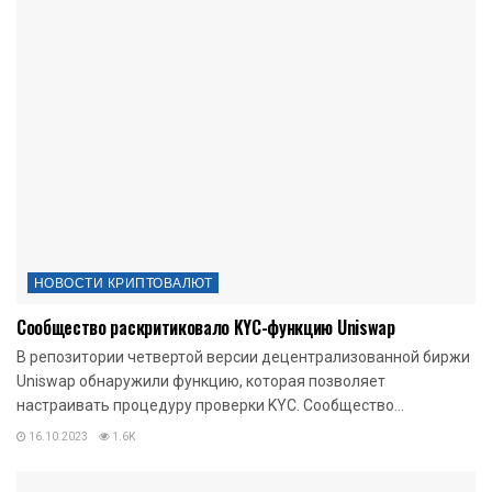
НОВОСТИ КРИПТОВАЛЮТ
Сообщество раскритиковало KYC-функцию Uniswap
В репозитории четвертой версии децентрализованной биржи
Uniswap обнаружили функцию, которая позволяет
настраивать процедуру проверки KYC. Сообщество...
16.10.2023
1.6K