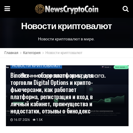
Новости криптовалют
Новости криптовалют в мире.
Главная
Категория
Новости криптовалют
НОВОСТИ КРИПТОВАЛЮТ
Binodex — обзор платформы для
торговли Digital Options и крипто-
фьючерсами, как работает
платформа, регистрация и вход в
личный кабинет, преимущества и
недостатки, отзывы о бинодекс
16.07.2026
1.5K