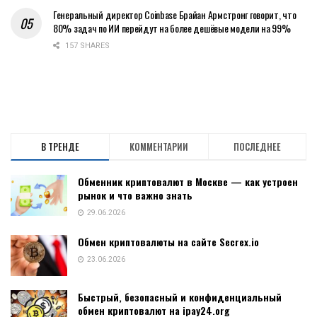
Генеральный директор Coinbase Брайан Армстронг говорит, что
80% задач по ИИ перейдут на более дешёвые модели на 99%
157 SHARES
В ТРЕНДЕ
КОММЕНТАРИИ
ПОСЛЕДНЕЕ
Обменник криптовалют в Москве — как устроен
рынок и что важно знать
29.06.2026
Обмен криптовалюты на сайте Secrex.io
23.06.2026
Быстрый, безопасный и конфиденциальный
обмен криптовалют на ipay24.org