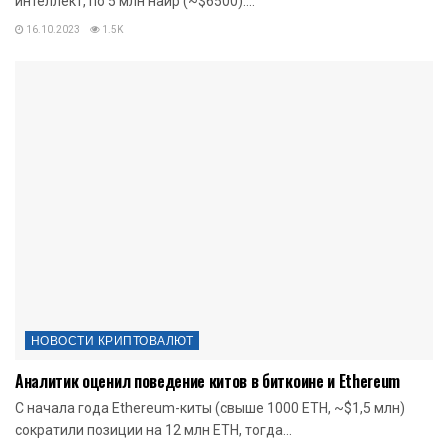
интеллект, по 5 млн найр (~$6500)....
16.10.2023
1.5K
НОВОСТИ КРИПТОВАЛЮТ
Аналитик оценил поведение китов в биткоине и Ethereum
С начала года Ethereum-киты (свыше 1000 ETH, ~$1,5 млн)
сократили позиции на 12 млн ETH, тогда...