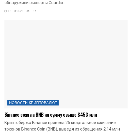
обнаружили эксперты Guardio...
16.10.2023
1.5K
НОВОСТИ КРИПТОВАЛЮТ
Binance сожгла BNB на сумму свыше $453 млн
Криптобиржа Binance провела 25 квартальное сжигание
токенов Binance Coin (BNB), выведя из обращения 2,14 млн