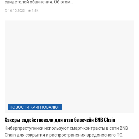
свидетелей обвинения. Об этом...
16.10.2023
1.5K
НОВОСТИ КРИПТОВАЛЮТ
Хакеры задействовали для атак блокчейн BNB Chain
Киберпреступники используют смарт-контракты в сети BNB
Chain для сокрытия и распространения вредоносного ПО,