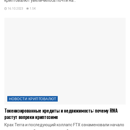
криптовалют увеличилось почти на...
16.10.2023
1.5K
НОВОСТИ КРИПТОВАЛЮТ
Токенизированные кредиты и недвижимость: почему RWA
растут вопреки криптозиме
Крах Terra и последующий коллапс FTX ознаменовали начало