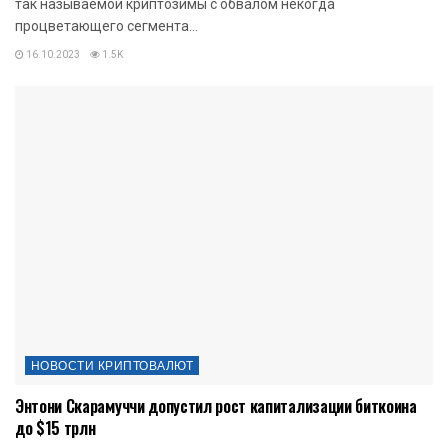
так называемой криптозимы с обвалом некогда
процветающего сегмента...
16.10.2023
1.5K
НОВОСТИ КРИПТОВАЛЮТ
Энтони Скарамуччи допустил рост капитализации биткоина
до $15 трлн