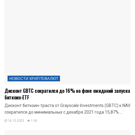
НОВОСТИ КРИПТОВАЛЮТ
Дисконт GBTC сократился до 16% на фоне ожиданий запуска
биткоин-ETF
Дисконт биткоин-траста от Grayscale Investments (GBTC) к NAV
сократился до минимальных с декабря 2021 года 15,87%....
16.10.2023
1.5K