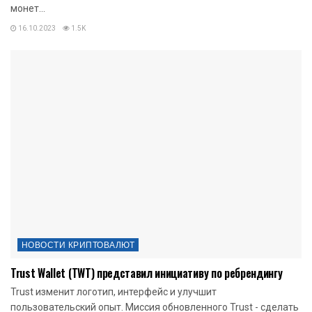
монет...
16.10.2023
1.5K
НОВОСТИ КРИПТОВАЛЮТ
Trust Wallet (TWT) представил инициативу по ребрендингу
Trust изменит логотип, интерфейс и улучшит
пользовательский опыт. Миссия обновленного Trust - сделать