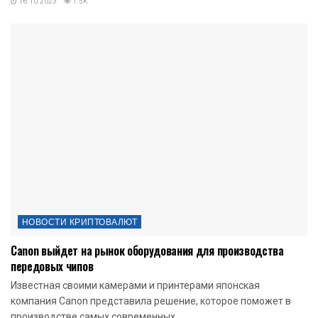
16.10.2023
1.5K
НОВОСТИ КРИПТОВАЛЮТ
Canon выйдет на рынок оборудования для производства
передовых чипов
Известная своими камерами и принтерами японская
компания Canon представила решение, которое поможет в
производстве самых современных...