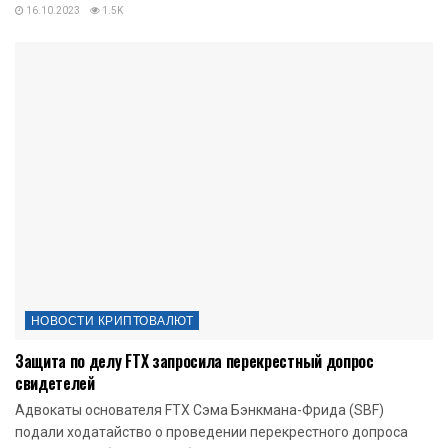
16.10.2023
1.5K
НОВОСТИ КРИПТОВАЛЮТ
Защита по делу FTX запросила перекрестный допрос
свидетелей
Адвокаты основателя FTX Сэма Бэнкмана-Фрида (SBF)
подали ходатайство о проведении перекрестного допроса