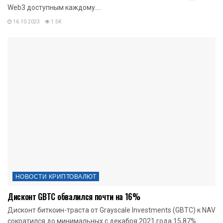
Web3 доступным каждому....
16.10.2023
1.5K
НОВОСТИ КРИПТОВАЛЮТ
Дисконт GBTC обвалился почти на 16%
Дисконт биткоин-траста от Grayscale Investments (GBTC) к NAV
сократился до минимальных с декабря 2021 года 15,87%....