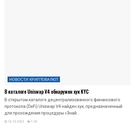
НОВОСТИ КРИПТОВАЛЮТ
В каталоге Uniswap V4 обнаружен хук KYC
В открытом каталоге децентрализованного финансового
протокола (DeFi) Uniswap V4 найден хук, предназначенный
для прохождения процедуры «Знай...
16.10.2023
1.5K
НОВОСТИ КРИПТОВАЛЮТ