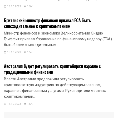
16.10.2023
1.5K
НОВОСТИ КРИПТОВАЛЮТ
Британский министр финансов призвал FCA быть
снисходительнее к криптокомпаниям
Министр финансов и экономики Великобритании Эндрю
Гриффит призвал Управление по финансовому надзору (FCA)
быть более снисходительным...
16.10.2023
1.5K
НОВОСТИ КРИПТОВАЛЮТ
Австралия будет регулировать криптобиржи наравне с
традиционными финансами
Власти Австралии предложили регулировать
криптовалютную индустрию по действующим законам,
наравне с финансовыми услугами. Руководители местных
криптокомпаний...
16.10.2023
1.5K