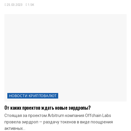
25.03.2023
1.5K
НОВОСТИ КРИПТОВАЛЮТ
От каких проектов ждать новые эирдропы?
Стоящая за проектом Arbitrum компания Offchain Labs
провела эирдроп — раздачу токенов в виде поощрения
активных...