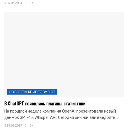
25.03.2023
1.5K
НОВОСТИ КРИПТОВАЛЮТ
В ChatGPT появились плагины статистики
На прошлой неделе компания OpenAI презентовала новый
движок GPT-4 и Whisper API. Сегодня они начали внедрять...
25.03.2023
1.5K