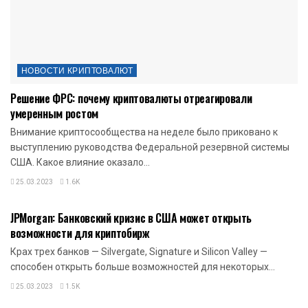
НОВОСТИ КРИПТОВАЛЮТ
Решение ФРС: почему криптовалюты отреагировали
умеренным ростом
Внимание криптосообщества на неделе было приковано к
выступлению руководства Федеральной резервной системы
США. Какое влияние оказало...
25.03.2023
1.6K
НОВОСТИ КРИПТОВАЛЮТ
JPMorgan: Банковский кризис в США может открыть
возможности для криптобирж
Крах трех банков — Silvergate, Signature и Silicon Valley —
способен открыть больше возможностей для некоторых...
25.03.2023
1.5K
НОВОСТИ КРИПТОВАЛЮТ