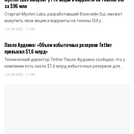
за $96 млн
Стартап Mysten Labs, разработавший блокчейн Sui, сможет
выкупить свои акции и варранты на токены SUI у...
24.03.2023
1.5K
НОВОСТИ КРИПТОВАЛЮТ
Паоло Ардоино: «Объем избыточных резервов Tether
превысил $1,6 млрд»
Технический директор Tether Паоло Ардоино сообщил, что у
компании есть около $1,6 млрд избыточных резервов для...
24.03.2023
1.5K