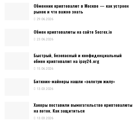
Обменник криптовалют в Москве — как устроен
рынок и что важно знать
29.06.2026
Обмен криптовалюты на сайте Secrex.io
23.06.2026
Быстрый, безопасный и конфиденциальный
обмен криптовалют на ipay24.org
15.06.2026
Биткоин-майнеры нашли «золотую жилу»
13.03.2026
Хакеры поставили вымогательство криптовалюты
на поток. Как защититься
13.03.2026