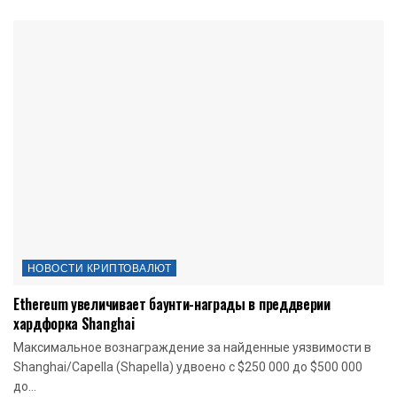
НОВОСТИ КРИПТОВАЛЮТ
Ethereum увеличивает баунти-награды в преддверии
хардфорка Shanghai
Максимальное вознаграждение за найденные уязвимости в
Shanghai/Capella (Shapella) удвоено с $250 000 до $500 000
до...