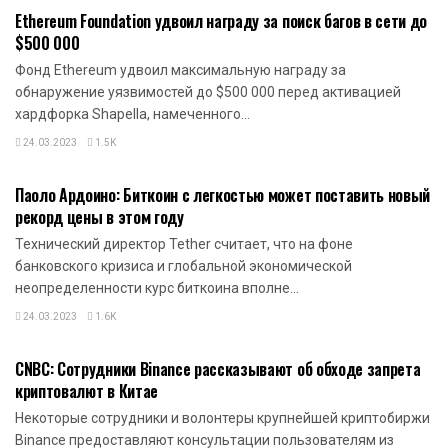
Ethereum Foundation удвоил награду за поиск багов в сети до
$500 000
Фонд Ethereum удвоил максимальную награду за
обнаружение уязвимостей до $500 000 перед активацией
хардфорка Shapella, намеченного...
24.03.2023
1.5K
НОВОСТИ КРИПТОВАЛЮТ
Паоло Ардоино: Биткоин с легкостью может поставить новый
рекорд цены в этом году
Технический директор Tether считает, что на фоне
банковского кризиса и глобальной экономической
неопределенности курс биткоина вполне...
24.03.2023
1.6K
НОВОСТИ КРИПТОВАЛЮТ
CNBC: Сотрудники Binance рассказывают об обходе запрета
криптовалют в Китае
Некоторые сотрудники и волонтеры крупнейшей криптобиржи
Binance предоставляют консультации пользователям из