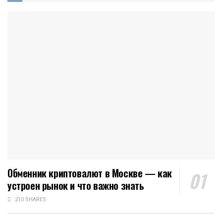
Обменник криптовалют в Москве — как
устроен рынок и что важно знать
210 SHARES