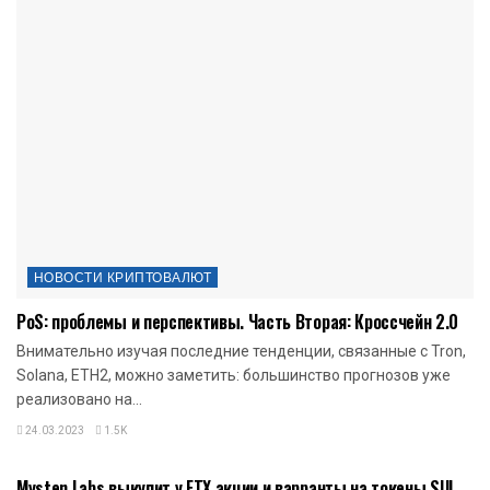
НОВОСТИ КРИПТОВАЛЮТ
PoS: проблемы и перспективы. Часть Вторая: Кроссчейн 2.0
Внимательно изучая последние тенденции, связанные с Tron,
Solana, ETH2, можно заметить: большинство прогнозов уже
реализовано на...
24.03.2023
1.5K
НОВОСТИ КРИПТОВАЛЮТ
Mysten Labs выкупит у FTX акции и варранты на токены SUI