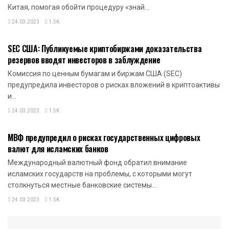
Китая, помогая обойти процедуру «знай...
24.03.2023
1.5K
НОВОСТИ КРИПТОВАЛЮТ
SEC США: Публикуемые криптобиржами доказательства
резервов вводят инвесторов в заблуждение
Комиссия по ценным бумагам и биржам США (SEC)
предупредила инвесторов о рисках вложений в криптоактивы
и...
24.03.2023
1.5K
НОВОСТИ КРИПТОВАЛЮТ
МВФ предупредил о рисках государственных цифровых
валют для исламских банков
Международный валютный фонд обратил внимание
исламских государств на проблемы, с которыми могут
столкнуться местные банковские системы...
24.03.2023
1.5K