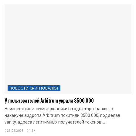
НОВОСТИ КРИПТОВАЛЮТ
У пользователей Arbitrum украли $500 000
Неизвестные злоумышленники в ходе стартовавшего
накануне аидропа Arbitrum похитили $500 000, подделав
vanity-адреса легитимных получателей токенов....
25.03.2023
1.5K