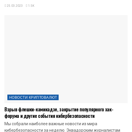
25.03.2023
1.5K
НОВОСТИ КРИПТОВАЛЮТ
Взрыв флешки-камикадзе, закрытие популярного хак-
форума и другие события кибербезопасности
Мы собрали наиболее важные новости из мира
кибербезопасности за неделю. Эквадорским журналистам