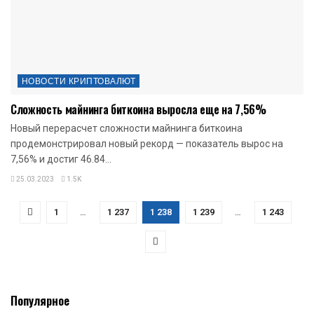
НОВОСТИ КРИПТОВАЛЮТ
Сложность майнинга биткоина выросла еще на 7,56%
Новый перерасчет сложности майнинга биткоина
продемонстрировал новый рекорд — показатель вырос на
7,56% и достиг 46.84...
25.03.2023
1.5K
1
…
1 237
1 238
1 239
…
1 243
Популярное