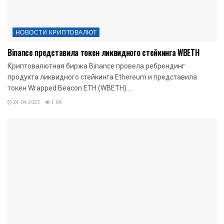
НОВОСТИ КРИПТОВАЛЮТ
Binance представила токен ликвидного стейкинга WBETH
Криптовалютная биржа Binance провела ребрендинг
продукта ликвидного стейкинга Ethereum и представила
токен Wrapped Beacon ETH (WBETH)....
24.04.2023
1.6K