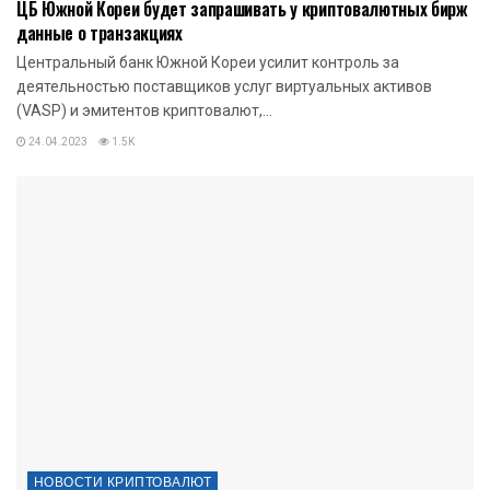
ЦБ Южной Кореи будет запрашивать у криптовалютных бирж
данные о транзакциях
Центральный банк Южной Кореи усилит контроль за
деятельностью поставщиков услуг виртуальных активов
(VASP) и эмитентов криптовалют,...
24.04.2023
1.5K
НОВОСТИ КРИПТОВАЛЮТ