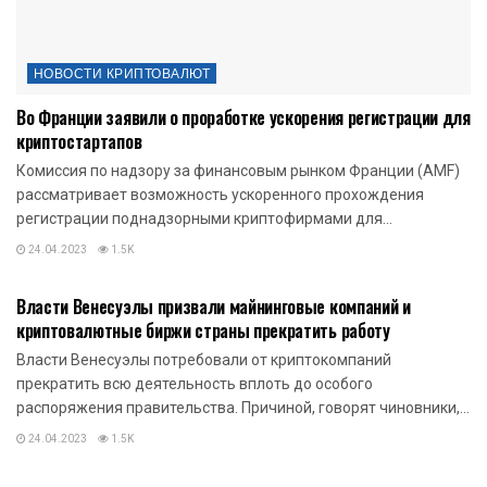
НОВОСТИ КРИПТОВАЛЮТ
Во Франции заявили о проработке ускорения регистрации для
криптостартапов
Комиссия по надзору за финансовым рынком Франции (AMF)
рассматривает возможность ускоренного прохождения
регистрации поднадзорными криптофирмами для...
24.04.2023
1.5K
НОВОСТИ КРИПТОВАЛЮТ
Власти Венесуэлы призвали майнинговые компаний и
криптовалютные биржи страны прекратить работу
Власти Венесуэлы потребовали от криптокомпаний
прекратить всю деятельность вплоть до особого
распоряжения правительства. Причиной, говорят чиновники,...
24.04.2023
1.5K
НОВОСТИ КРИПТОВАЛЮТ