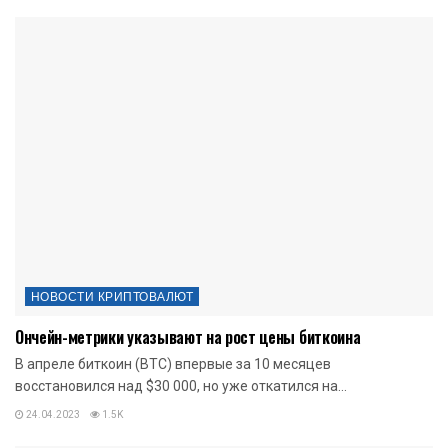
НОВОСТИ КРИПТОВАЛЮТ
Ончейн-метрики указывают на рост цены биткоина
В апреле биткоин (BTC) впервые за 10 месяцев
восстановился над $30 000, но уже откатился на...
24.04.2023
1.5K