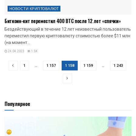
НОВОСТИ КРИПТОВАЛЮТ
Биткоин-кит переместил 400 BTC после 12 лет «спячки»
Бездействующий в течение 12 лет неизвестный пользователь
переместил первую криптовалюту стоимостью более $11 млн
(на момент...
24.04.2023
1.5K
1
…
1 157
1 158
1 159
…
1 243
Популярное