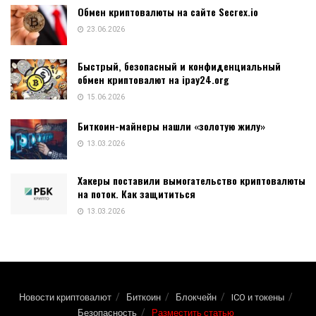
Обмен криптовалюты на сайте Secrex.io
23.06.2026
Быстрый, безопасный и конфиденциальный
обмен криптовалют на ipay24.org
15.06.2026
Биткоин-майнеры нашли «золотую жилу»
13.03.2026
Хакеры поставили вымогательство криптовалюты
на поток. Как защититься
13.03.2026
Новости криптовалют
Биткоин
Блокчейн
ICO и токены
Безопасность
Разместить статью