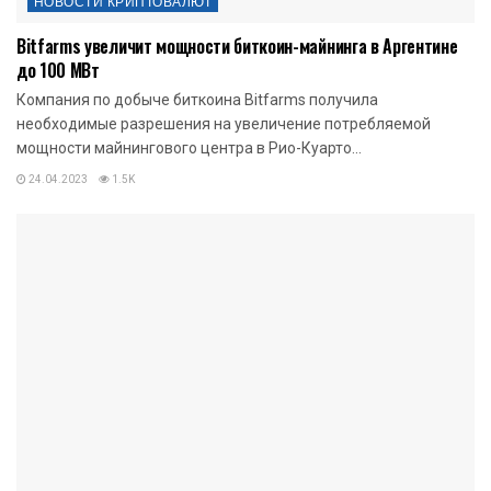
НОВОСТИ КРИПТОВАЛЮТ
Bitfarms увеличит мощности биткоин-майнинга в Аргентине
до 100 МВт
Компания по добыче биткоина Bitfarms получила
необходимые разрешения на увеличение потребляемой
мощности майнингового центра в Рио-Куарто...
24.04.2023
1.5K