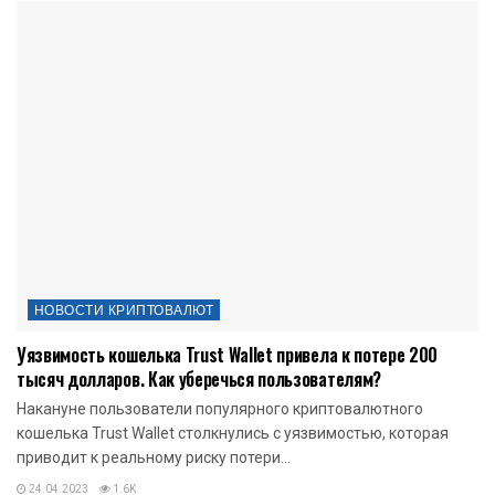
НОВОСТИ КРИПТОВАЛЮТ
Уязвимость кошелька Trust Wallet привела к потере 200
тысяч долларов. Как уберечься пользователям?
Накануне пользователи популярного криптовалютного
кошелька Trust Wallet столкнулись с уязвимостью, которая
приводит к реальному риску потери...
24.04.2023
1.6K