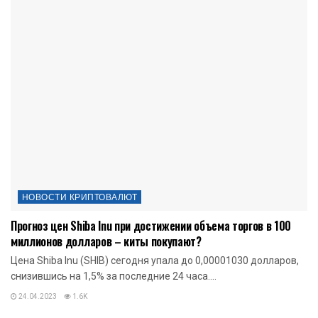
НОВОСТИ КРИПТОВАЛЮТ
Прогноз цен Shiba Inu при достижении объема торгов в 100
миллионов долларов – киты покупают?
Цена Shiba Inu (SHIB) сегодня упала до 0,00001030 долларов,
снизившись на 1,5% за последние 24 часа....
24.04.2023
1.6K