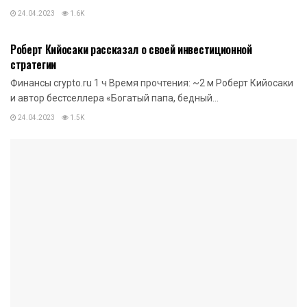
24.04.2023
1.6K
НОВОСТИ КРИПТОВАЛЮТ
Роберт Кийосаки рассказал о своей инвестиционной
стратегии
Финансы crypto.ru 1 ч Время прочтения: ~2 м Роберт Кийосаки
и автор бестселлера «Богатый папа, бедный...
24.04.2023
1.5K