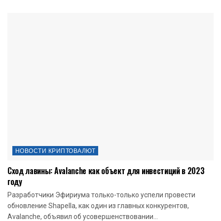
НОВОСТИ КРИПТОВАЛЮТ
Сход лавины: Avalanche как объект для инвестиций в 2023
году
Разработчики Эфириума только-только успели провести
обновление Shapella, как один из главных конкурентов,
Avalanche, объявил об усовершенствовании...