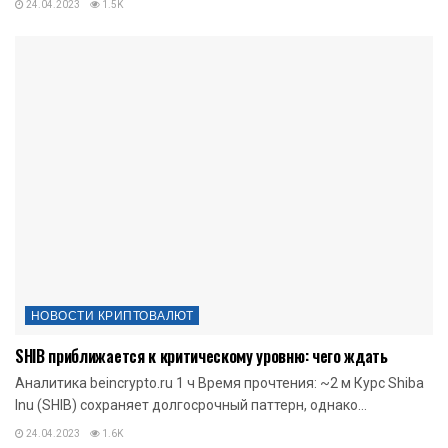
24.04.2023
1.5K
НОВОСТИ КРИПТОВАЛЮТ
SHIB приближается к критическому уровню: чего ждать
Аналитика beincrypto.ru 1 ч Время прочтения: ~2 м Курс Shiba
Inu (SHIB) сохраняет долгосрочный паттерн, однако...
24.04.2023
1.6K