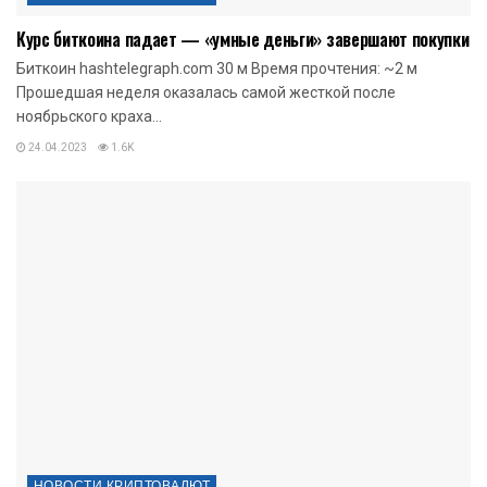
Курс биткоина падает — «умные деньги» завершают покупки
Биткоин hashtelegraph.com 30 м Время прочтения: ~2 м
Прошедшая неделя оказалась самой жесткой после
ноябрьского краха...
24.04.2023
1.6K
НОВОСТИ КРИПТОВАЛЮТ