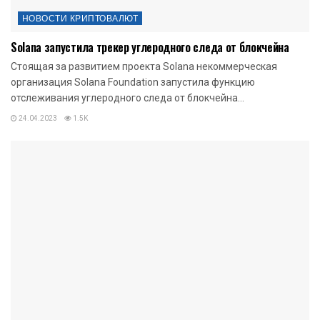
НОВОСТИ КРИПТОВАЛЮТ
Solana запустила трекер углеродного следа от блокчейна
Стоящая за развитием проекта Solana некоммерческая
организация Solana Foundation запустила функцию
отслеживания углеродного следа от блокчейна...
24.04.2023
1.5K