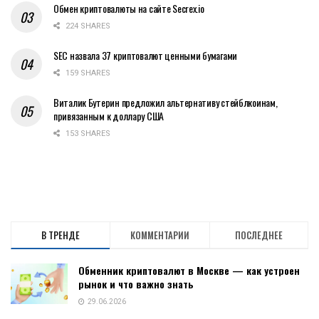
Обмен криптовалюты на сайте Secrex.io
224 SHARES
SEC назвала 37 криптовалют ценными бумагами
159 SHARES
Виталик Бутерин предложил альтернативу стейблкоинам,
привязанным к доллару США
153 SHARES
В ТРЕНДЕ
КОММЕНТАРИИ
ПОСЛЕДНЕЕ
Обменник криптовалют в Москве — как устроен
рынок и что важно знать
29.06.2026