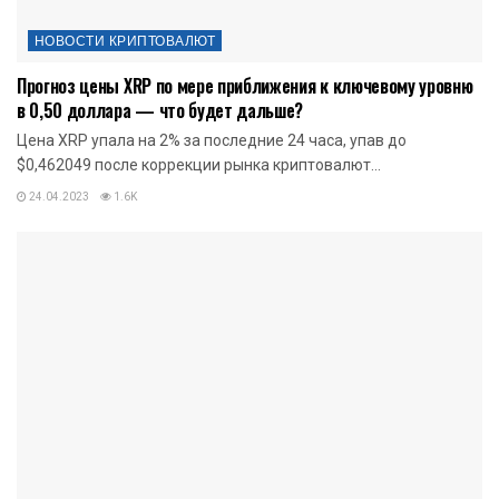
НОВОСТИ КРИПТОВАЛЮТ
Прогноз цены XRP по мере приближения к ключевому уровню
в 0,50 доллара — что будет дальше?
Цена XRP упала на 2% за последние 24 часа, упав до
$0,462049 после коррекции рынка криптовалют...
24.04.2023
1.6K