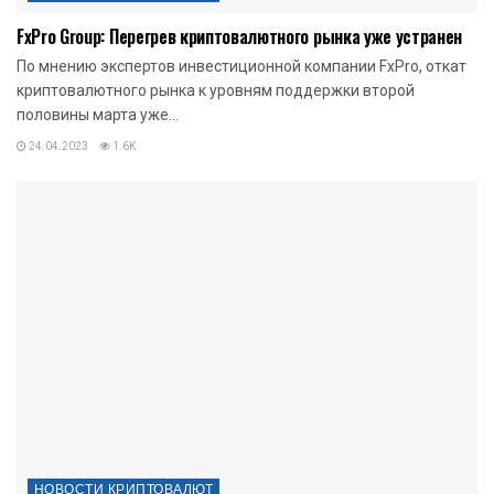
FxPro Group: Перегрев криптовалютного рынка уже устранен
По мнению экспертов инвестиционной компании FxPro, откат
криптовалютного рынка к уровням поддержки второй
половины марта уже...
24.04.2023
1.6K
НОВОСТИ КРИПТОВАЛЮТ