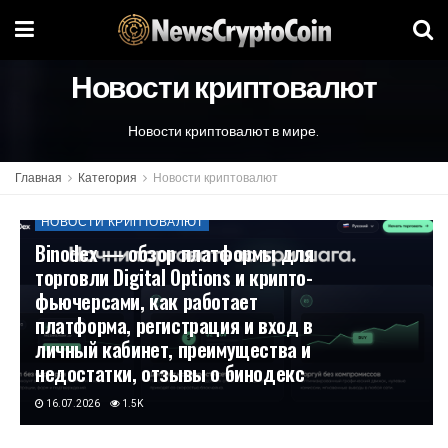
Новости криптовалют
Новости криптовалют в мире.
Главная
Категория
Новости криптовалют
НОВОСТИ КРИПТОВАЛЮТ
Binodex — обзор платформы для
торговли Digital Options и крипто-
фьючерсами, как работает
платформа, регистрация и вход в
личный кабинет, преимущества и
недостатки, отзывы о бинодекс
16.07.2026
1.5K