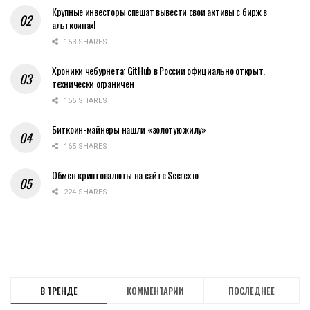
Крупные инвесторы спешат вывести свои активы с бирж в
альткоинах!
153 SHARES
Хроники чебурнета: GitHub в России официально открыт,
технически ограничен
156 SHARES
Биткоин-майнеры нашли «золотую жилу»
165 SHARES
Обмен криптовалюты на сайте Secrex.io
224 SHARES
В ТРЕНДЕ
КОММЕНТАРИИ
ПОСЛЕДНЕЕ