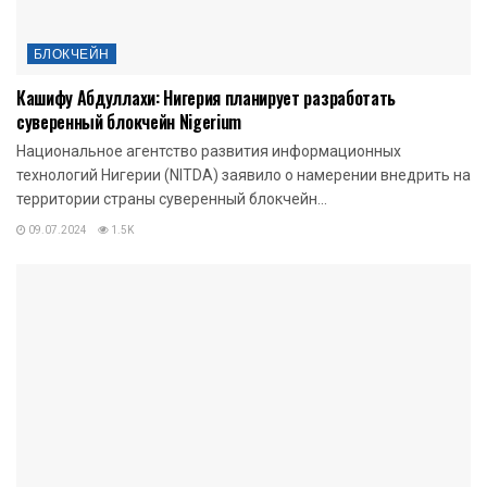
БЛОКЧЕЙН
Кашифу Абдуллахи: Нигерия планирует разработать
суверенный блокчейн Nigerium
Национальное агентство развития информационных
технологий Нигерии (NITDA) заявило о намерении внедрить на
территории страны суверенный блокчейн...
09.07.2024
1.5K