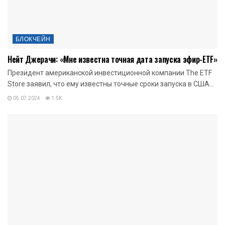
БЛОКЧЕЙН
Нейт Джерачи: «Мне известна точная дата запуска эфир-ETF»
Президент американской инвестиционной компании The ETF
Store заявил, что ему известны точные сроки запуска в США...
05.07.2024
1.5K