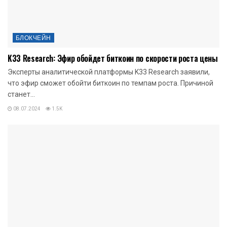
БЛОКЧЕЙН
K33 Research: Эфир обойдет биткоин по скорости роста цены
Эксперты аналитической платформы K33 Research заявили,
что эфир сможет обойти биткоин по темпам роста. Причиной
станет...
08.07.2024
1.5K