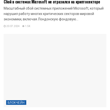
Сбой в системах Microsoft не отразился на криптосекторе
Масштабный сбой системных приложений Microsoft, который
нарушил работу многих критических секторов мировой
экономики, включая Лондонскую фондовую...
20.07.2024
1.5K
БЛОКЧЕЙН