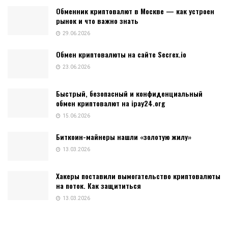
Обменник криптовалют в Москве — как устроен
рынок и что важно знать
29.06.2026
Обмен криптовалюты на сайте Secrex.io
23.06.2026
Быстрый, безопасный и конфиденциальный
обмен криптовалют на ipay24.org
15.06.2026
Биткоин-майнеры нашли «золотую жилу»
13.03.2026
Хакеры поставили вымогательство криптовалюты
на поток. Как защититься
13.03.2026