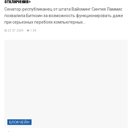
отключения»
Сенатор-республиканец от штата Вайоминг Синтия Ламмис
похвалила Биткоин за возможность функционировать даже
при серьезных перебоях компьютерных...
23.07.2024
1.5K
БЛОКЧЕЙН