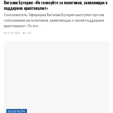
Виталик Бутерин: «Не голосуйте за политиков, заявляющих о
поддержке криптовалют»
Сооснователь Эфириума Виталик Бутерин выступил против
голосования за политиков, заявляющих о своей поддержке
криптовалют. По его...
19.07.2024
1.5K
БЛОКЧЕЙН