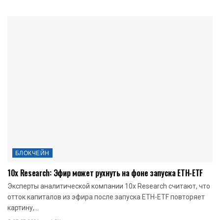
БЛОКЧЕЙН
10x Research: Эфир может рухнуть на фоне запуска ETH-ETF
Эксперты аналитической компании 10x Research считают, что
отток капиталов из эфира после запуска ETH-ETF повторяет
картину,...