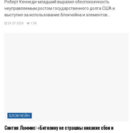
Роберт Кеннеди-младший выразил обеспокоенность
неуправляемым ростом государственного долга США и
выступил за использование блокчейна и элементов...
24.07.2024
1.5K
БЛОКЧЕЙН
Синтия Ламмис: «Биткоину не страшны никакие сбои и