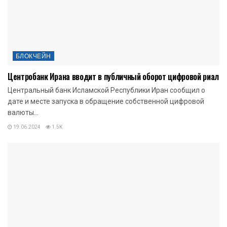
БЛОКЧЕЙН
Центробанк Ирана вводит в публичный оборот цифровой риал
Центральный банк Исламской Республики Иран сообщил о
дате и месте запуска в обращение собственной цифровой
валюты...
19.06.2024
1.5K