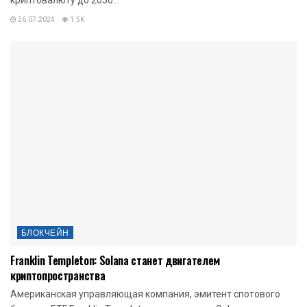
криптовалюту до 2050...
26.07.2024
1.5K
БЛОКЧЕЙН
Franklin Templeton: Solana станет двигателем
криптопространства
Американская управляющая компания, эмитент спотового