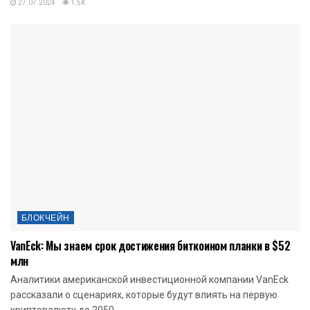
27.07.2024
1.5K
БЛОКЧЕЙН
VanEck: Мы знаем срок достижения биткоином планки в $52
млн
Аналитики американской инвестиционной компании VanEck
рассказали о сценариях, которые будут влиять на первую