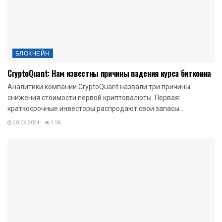
БЛОКЧЕЙН
CryptoQuant: Нам известны причины падения курса биткоина
Аналитики компании CryptoQuant назвали три причины
снижения стоимости первой криптовалюты. Первая:
краткосрочные инвесторы распродают свои запасы...
20.06.2024
1.5K