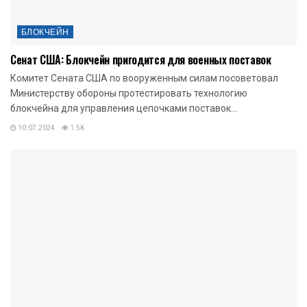
БЛОКЧЕЙН
Сенат США: Блокчейн пригодится для военных поставок
Комитет Сената США по вооруженным силам посоветовал
Министерству обороны протестировать технологию
блокчейна для управления цепочками поставок...
10.07.2024
1.5K