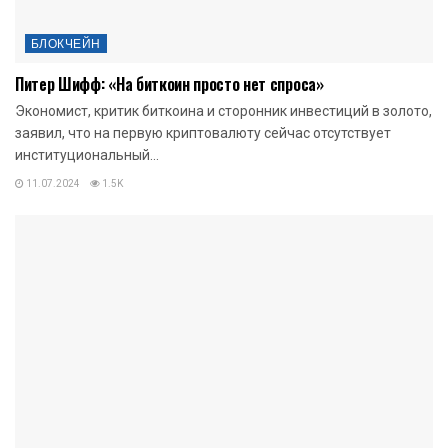
БЛОКЧЕЙН
Питер Шифф: «На биткоин просто нет спроса»
Экономист, критик биткоина и сторонник инвестиций в золото,
заявил, что на первую криптовалюту сейчас отсутствует
институциональный...
11.07.2024
1.5K