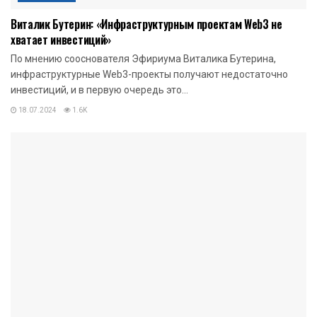
Виталик Бутерин: «Инфраструктурным проектам Web3 не
хватает инвестиций»
По мнению сооснователя Эфириума Виталика Бутерина,
инфраструктурные Web3-проекты получают недостаточно
инвестиций, и в первую очередь это...
18.07.2024
1.6K