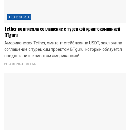
БЛОКЧЕЙН
Tether подписала соглашение с турецкой криптокомпанией
BTguru
Американская Tether, эмитент стейблкоина USDT, заключила
соглашение с турецким проектом BTguru, который обязуется
предоставить клиентам американской...
03.07.2024
1.5K