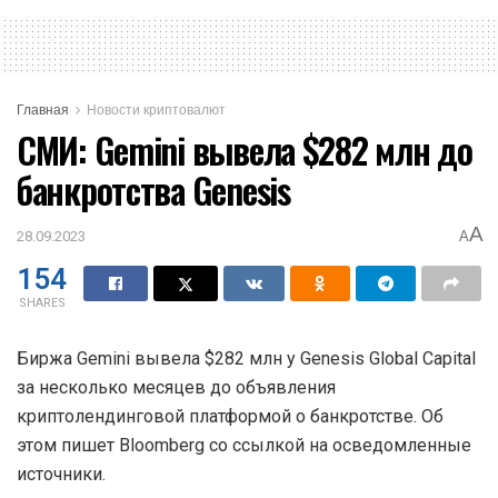
Главная
Новости криптовалют
СМИ: Gemini вывела $282 млн до
банкротства Genesis
A
28.09.2023
A
154
SHARES
Биржа Gemini вывела $282 млн у Genesis Global Capital
за несколько месяцев до объявления
криптолендинговой платформой о банкротстве. Об
этом пишет Bloomberg со ссылкой на осведомленные
источники.