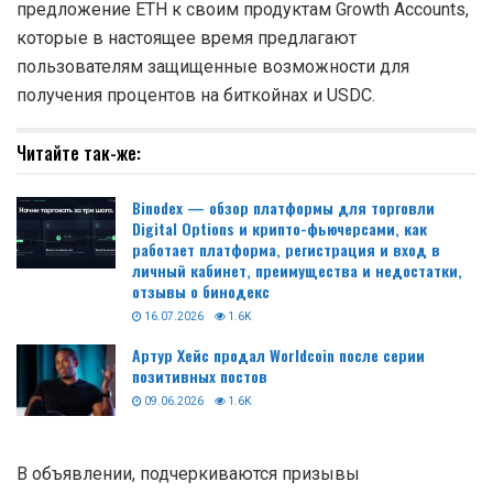
предложение ETH к своим продуктам Growth Accounts,
которые в настоящее время предлагают
пользователям защищенные возможности для
получения процентов на биткойнах и USDC.
Читайте так-же:
Binodex — обзор платформы для торговли
Digital Options и крипто-фьючерсами, как
работает платформа, регистрация и вход в
личный кабинет, преимущества и недостатки,
отзывы о бинодекс
16.07.2026
1.6K
Артур Хейс продал Worldcoin после серии
позитивных постов
09.06.2026
1.6K
В объявлении, подчеркиваются призывы