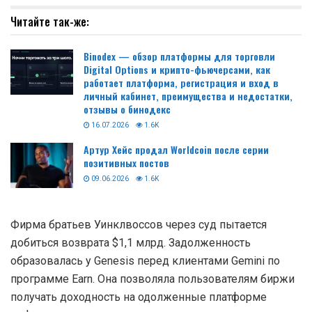
Читайте так-же:
Binodex — обзор платформы для торговли
Digital Options и крипто-фьючерсами, как
работает платформа, регистрация и вход в
личный кабинет, преимущества и недостатки,
отзывы о бинодекс
16.07.2026
1.6K
Артур Хейс продал Worldcoin после серии
позитивных постов
09.06.2026
1.6K
Фирма братьев Уинклвоссов через суд пытается
добиться возврата $1,1 млрд. Задолженность
образовалась у Genesis перед клиентами Gemini по
программе Earn. Она позволяла пользователям биржи
получать доходность на одолженные платформе