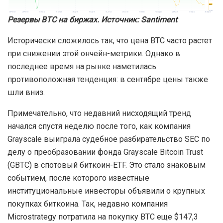
Резервы BTC на биржах. Источник: Santiment
Исторически сложилось так, что цена BTC часто растет
при снижении этой ончейн-метрики. Однако в
последнее время на рынке наметилась
противоположная тенденция: в сентябре цены также
шли вниз.
Примечательно, что недавний нисходящий тренд
начался спустя неделю после того, как компания
Grayscale выиграла судебное разбирательство SEC по
делу о преобразовании фонда Grayscale Bitcoin Trust
(GBTC) в спотовый биткоин-ETF. Это стало знаковым
событием, после которого известные
институциональные инвесторы объявили о крупных
покупках биткоина. Так, недавно компания
Microstrategy потратила на покупку BTC еще $147,3