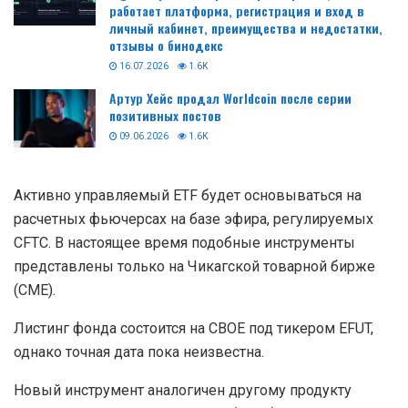
работает платформа, регистрация и вход в
личный кабинет, преимущества и недостатки,
отзывы о бинодекс
16.07.2026
1.6K
Артур Хейс продал Worldcoin после серии
позитивных постов
09.06.2026
1.6K
Активно управляемый ETF будет основываться на
расчетных фьючерсах на базе эфира, регулируемых
CFTC
. В настоящее время подобные инструменты
представлены только на Чикагской товарной бирже
(CME).
Листинг фонда состоится на
CBOE
под тикером EFUT,
однако точная дата пока неизвестна.
Новый инструмент аналогичен другому продукту