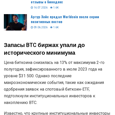
отзывы о бинодекс
16.07.2026
1.6K
Артур Хейс продал Worldcoin после серии
позитивных постов
09.06.2026
1.6K
Запасы BTC биржах упали до
исторического минимума
Цена биткоина снизилась на 13% от максимума 2-го
полугодия, зафиксированного в июле 2023 года на
уровне $31 500. Однако последние
макроэкономические события, такие как ожидания
одобрения заявок на спотовый биткоин-ETF,
подтолкнули институциональных инвесторов к
накоплению BTC.
Известно, что крупные институциональные инвесторы