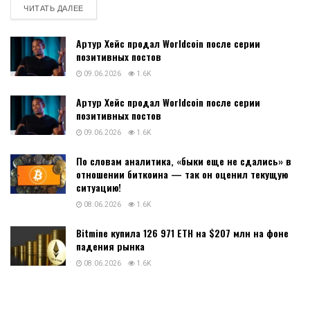
DETAILS
ЧИТАТЬ ДАЛЕЕ
Артур Хейс продал Worldcoin после серии
позитивных постов
09.06.2026
1.6K
Артур Хейс продал Worldcoin после серии
позитивных постов
09.06.2026
1.6K
По словам аналитика, «быки еще не сдались» в
отношении биткоина — так он оценил текущую
ситуацию!
08.06.2026
1.6K
Bitmine купила 126 971 ETH на $207 млн на фоне
падения рынка
08.06.2026
1.6K