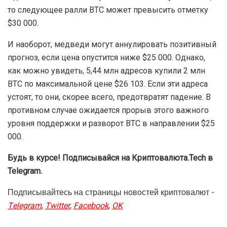
то следующее ралли BTC может превысить отметку
$30 000.
И наоборот, медведи могут аннулировать позитивный
прогноз, если цена опустится ниже $25 000. Однако,
как можно увидеть, 5,44 млн адресов купили 2 млн
BTC по максимальной цене $26 103. Если эти адреса
устоят, то они, скорее всего, предотвратят падение. В
противном случае ожидается прорыв этого важного
уровня поддержки и разворот BTC в направлении $25
000.
Будь в курсе! Подписывайся на Криптовалюта.Tech в
Telegram.
Подписывайтесь на страницы новостей криптовалют -
Telegram
,
Twitter
,
Facebook
,
OK