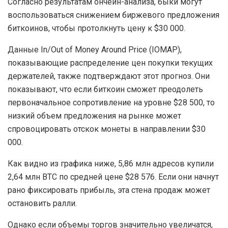
Согласно результатам ончейн-анализа, быки могут
воспользоваться снижением биржевого предложения
биткоинов, чтобы протолкнуть цену к $30 000.
Данные In/Out of Money Around Price (IOMAP),
показывающие распределение цен покупки текущих
держателей, также подтверждают этот прогноз. Они
показывают, что если биткоин сможет преодолеть
первоначальное сопротивление на уровне $28 500, то
низкий объем предложения на рынке может
спровоцировать отскок монеты в направлении $30
000.
Как видно из графика ниже, 5,86 млн адресов купили
2,64 млн BTC по средней цене $28 576. Если они начнут
рано фиксировать прибыль, эта стена продаж может
остановить ралли.
Однако если объемы торгов значительно увеличатся,