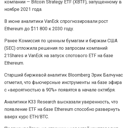
компании — Bitcoin Strategy ETF (XBTF), запущенному в
ноябре 2021 года.
В июне аналитики VanEck спрогнозировали рост
Ethereum до $11 800 к 2030 году.
Ранее Комиссия по ценным бумагам и биржам США
(SEC) отложила решения по запросам компаний
21Shares и VanEck на запуск спотового ETF на базе
Ethereum.
Старший биржевой аналитик Bloomberg Эрик Балчунас
отметил, что фьючерсные инструменты на базе эфира
с «вероятностью в 90%» появятся в начале октября.
Аналитики K33 Research высказали уверенность, что
появление ETF на базе Ethereum способно развернуть
вверх курс ЕTH/BTC.