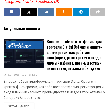
Telegram
,
Twitter
,
Facebook
,
OK
Актуальные новости
Binodex — обзор платформы для
НОВОСТИ
торговли Digital Options и крипто-
КРИПТОВАЛЮТ
фьючерсами, как работает
платформа, регистрация и вход в
личный кабинет, преимущества и
недостатки, отзывы о бинодекс
16.07.2026
0
1.6K
Binodex - обзор платформы для торговли Digital Options и
крипто-фьючерсами, как работает платформа, регистрация и
вход в личный кабинет, преимущества и недостатки, отзывы о
бинодекс Binodex - это...
DETAILS
ЧИТАТЬ ДАЛЕЕ