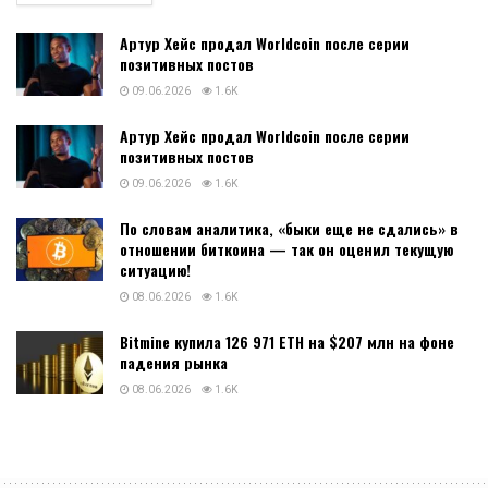
Артур Хейс продал Worldcoin после серии
позитивных постов
09.06.2026
1.6K
Артур Хейс продал Worldcoin после серии
позитивных постов
09.06.2026
1.6K
По словам аналитика, «быки еще не сдались» в
отношении биткоина — так он оценил текущую
ситуацию!
08.06.2026
1.6K
Bitmine купила 126 971 ETH на $207 млн на фоне
падения рынка
08.06.2026
1.6K