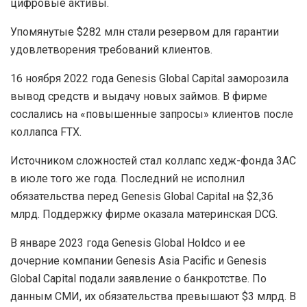
цифровые активы.
Упомянутые $282 млн стали резервом для гарантии
удовлетворения требований клиентов.
16 ноября 2022 года Genesis Global Capital заморозила
вывод средств и выдачу новых займов. В фирме
сослались на «повышенные запросы» клиентов после
коллапса FTX.
Источником сложностей стал коллапс хедж-фонда
3AC
в июле того же года. Последний не исполнил
обязательства перед Genesis Global Capital на $2,36
млрд. Поддержку фирме оказала материнская
DCG
.
В январе 2023 года Genesis Global Holdco и ее
дочерние компании Genesis Asia Pacific и Genesis
Global Capital подали заявление о банкротстве. По
данным СМИ, их обязательства превышают $3 млрд. В