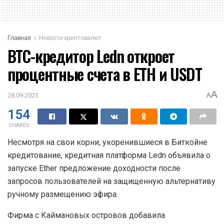
Главная
Новости криптовалют
BTC-кредитор Ledn откроет
процентные счета в ETH и USDT
A
28.09.2023
A
154
SHARES
Несмотря на свои корни, укоренившиеся в Биткойне
кредитование, кредитная платформа Ledn объявила о
запуске Ether предложение доходности после
запросов пользователей на защищенную альтернативу
ручному размещению эфира.
Фирма с Каймановых островов добавила