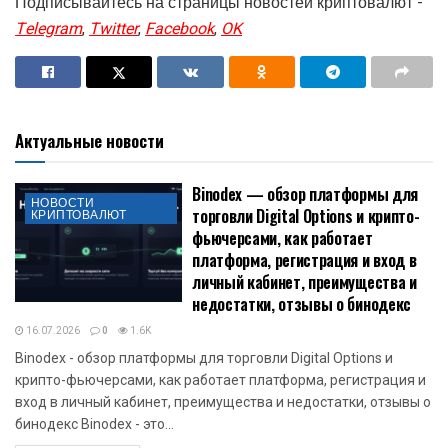
Подписывайтесь на страницы новостей криптовалют -
Telegram
,
Twitter
,
Facebook
,
OK
Актуальные новости
Binodex — обзор платформы для
НОВОСТИ
торговли Digital Options и крипто-
КРИПТОВАЛЮТ
фьючерсами, как работает
платформа, регистрация и вход в
личный кабинет, преимущества и
недостатки, отзывы о бинодекс
16.07.2026
0
1.6K
Binodex - обзор платформы для торговли Digital Options и
крипто-фьючерсами, как работает платформа, регистрация и
вход в личный кабинет, преимущества и недостатки, отзывы о
бинодекс Binodex - это...