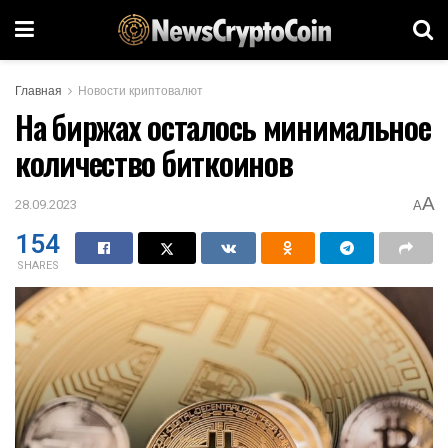
Главная
Новости криптовалют
На биржах осталось минимальное
количество биткоинов
A
28.09.2023
A
154
SHARES