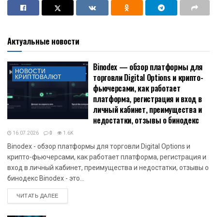
Актуальные новости
Binodex — обзор платформы для
НОВОСТИ
торговли Digital Options и крипто-
КРИПТОВАЛЮТ
фьючерсами, как работает
платформа, регистрация и вход в
личный кабинет, преимущества и
недостатки, отзывы о бинодекс
16.07.2026
0
1.6K
Binodex - обзор платформы для торговли Digital Options и
крипто-фьючерсами, как работает платформа, регистрация и
вход в личный кабинет, преимущества и недостатки, отзывы о
бинодекс Binodex - это...
DETAILS
ЧИТАТЬ ДАЛЕЕ