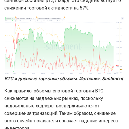
сентября составил $12,7 млрд. Это свидетельствует о
снижении торговой активности на 57%.
BTC и дневные торговые объемы. Источник: Santiment
Как правило, объемы спотовой торговли BTC
снижаются на медвежьих рынках, поскольку
недовольные ходлеры воздерживаются от
совершения транзакций. Таким образом, снижение
этого ончейн-показателя означает падение интереса
инвесторов.