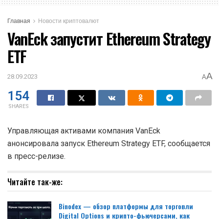
Главная
Новости криптовалют
VanEck запустит Ethereum Strategy
ETF
A
28.09.2023
A
154
SHARES
Управляющая активами компания VanEck
анонсировала запуск Ethereum Strategy ETF, сообщается
в пресс-релизе.
Читайте так-же:
Binodex — обзор платформы для торговли
Digital Options и крипто-фьючерсами, как