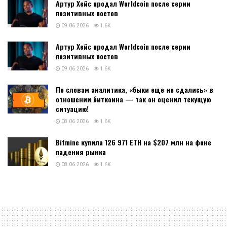
Артур Хейс продал Worldcoin после серии
позитивных постов
09.06.2026
1.6K
Артур Хейс продал Worldcoin после серии
позитивных постов
09.06.2026
1.6K
По словам аналитика, «быки еще не сдались» в
отношении биткоина — так он оценил текущую
ситуацию!
08.06.2026
1.6K
Bitmine купила 126 971 ETH на $207 млн на фоне
падения рынка
08.06.2026
1.6K