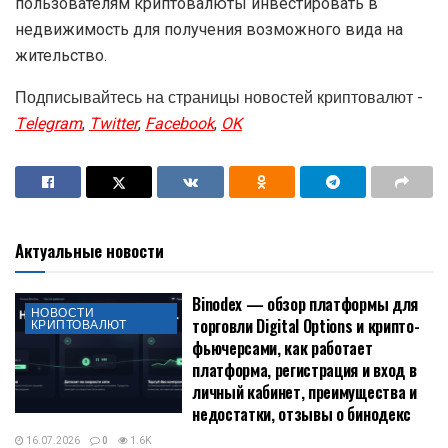
пользователям криптовалюты инвестировать в
недвижимость для получения возможного вида на
жительство.
Подписывайтесь на страницы новостей криптовалют -
Telegram
,
Twitter
,
Facebook
,
OK
Актуальные новости
Binodex — обзор платформы для
НОВОСТИ
торговли Digital Options и крипто-
КРИПТОВАЛЮТ
фьючерсами, как работает
платформа, регистрация и вход в
личный кабинет, преимущества и
недостатки, отзывы о бинодекс
16.07.2026
0
1.6K