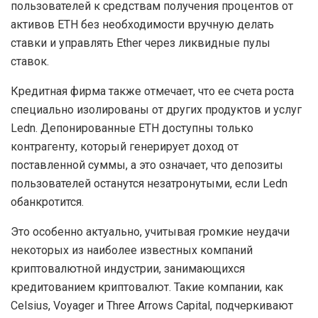
пользователей к средствам получения процентов от
активов ETH без необходимости вручную делать
ставки и управлять Ether через ликвидные пулы
ставок.
Кредитная фирма также отмечает, что ее счета роста
специально изолированы от других продуктов и услуг
Ledn. Депонированные ETH доступны только
контрагенту, который генерирует доход от
поставленной суммы, а это означает, что депозиты
пользователей останутся незатронутыми, если Ledn
обанкротится.
Это особенно актуально, учитывая громкие неудачи
некоторых из наиболее известных компаний
криптовалютной индустрии, занимающихся
кредитованием криптовалют. Такие компании, как
Celsius, Voyager и Three Arrows Capital, подчеркивают