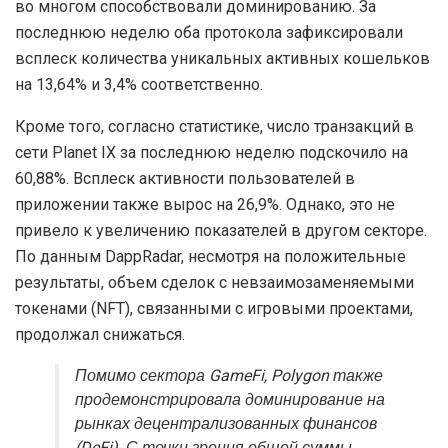
во многом способствовали доминированию. За
последнюю неделю оба протокола зафиксировали
всплеск количества уникальных активных кошельков
на 13,64% и 3,4% соответственно.
Кроме того, согласно статистике, число транзакций в
сети Planet IX за последнюю неделю подскочило на
60,88%. Всплеск активности пользователей в
приложении также вырос на 26,9%. Однако, это не
привело к увеличению показателей в другом секторе.
По данным DappRadar, несмотря на положительные
результаты, объем сделок с невзаимозаменяемыми
токенами (NFT), связанными с игровыми проектами,
продолжал снижаться.
Помимо сектора GameFi, Polygon также
продемонстрировала доминирование на
рынках децентрализованных финансов
(DeFi). С точки зрения общей суммы