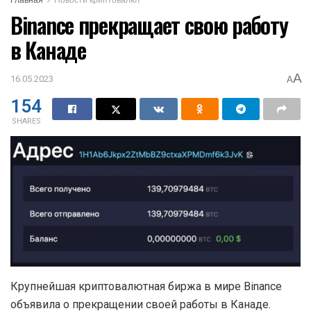
Binance прекращает свою работу
в Канаде
A
16.05.2023
A
154
SHARES
Крупнейшая криптовалютная биржа в мире Binance
объявила о прекращении своей работы в Канаде.