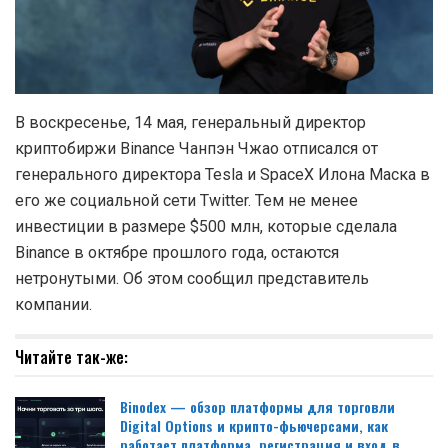
В воскресенье, 14 мая, генеральный директор
криптобиржи Binance Чанпэн Чжао отписался от
генерального директора Tesla и SpaceX Илона Маска в
его же социальной сети Twitter. Тем не менее
инвестиции в размере $500 млн, которые сделала
Binance в октябре прошлого года, остаются
нетронутыми. Об этом сообщил представитель
компании.
Читайте так-же:
Binodex — обзор платформы для торговли
Digital Options и крипто-фьючерсами, как
работает платформа, регистрация и вход в