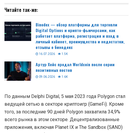
Читайте так-же:
Binodex — обзор платформы для торговли
Digital Options и крипто-фьючерсами, как
работает платформа, регистрация и вход в
личный кабинет, преимущества и недостатки,
отзывы о бинодекс
16.07.2026
1.5K
Артур Хейс продал Worldcoin после серии
позитивных постов
09.06.2026
1.6K
По данным Delphi Digital, 5 мая 2023 года Polygon стал
ведущей сетью в секторе криптоигр (GameFi). Кроме
того, за последние 90 дней Polygon захватила 34,9%
всего рынка в этом секторе. Децентрализованные
приложения, включая Planet IX и The Sandbox (SAND)