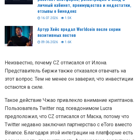
личный кабинет, преимущества и недостатки,
отзывы о бинодекс
16.07.2026
1.5K
Артур Хейс продал Worldcoin после серии
позитивных постов
09.06.2026
1.6K
Неизвестно, почему CZ отписался от Илона.
Представитель биржи также отказался отвечать на
этот вопрос. Тем не менее он заверил, что инвестиции
остаются в силе.
Такое действие Чжао привлекло внимание криптанов.
Пользователь Twitter под псевдонимом Lucra
предположил, что CZ отписался от Маска, потому что
Twitter недавно заключил партнерство с eToro вместо
Binance. Благодаря этой интеграции на платформе есть