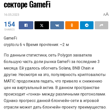
секторе GameFi
A
16.05.2023
A
154
SHARES
GameFi
crypto.ru 6 ч Время прочтения: ~2 м
По данным статистики, сеть Polygon захватила
большую часть доли рынка GameFi за последние 3
месяца. Ей удалось обогнать Solana, BNB Chain и
другие. Несмотря на это, популярность криптовалюты
MATIC продолжала падать, что привело к снижению
цен на виртуальный актив. В данном пространстве
происходит «гонка» между различными протоколами.
Однако прогресс данной блокчейн-сети в игровой
отрасли может дать блокчейн-проекту преимущество.