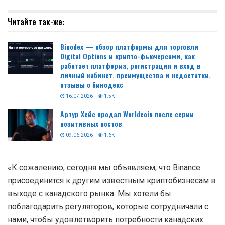
Читайте так-же:
Binodex — обзор платформы для торговли
Digital Options и крипто-фьючерсами, как
работает платформа, регистрация и вход в
личный кабинет, преимущества и недостатки,
отзывы о бинодекс
16.07.2026
1.5K
Артур Хейс продал Worldcoin после серии
позитивных постов
09.06.2026
1.6K
«К сожалению, сегодня мы объявляем, что Binance
присоединится к другим известным криптобизнесам в
выходе с канадского рынка. Мы хотели бы
поблагодарить регуляторов, которые сотрудничали с
нами, чтобы удовлетворить потребности канадских