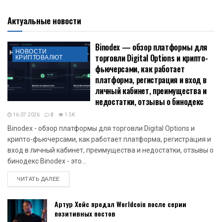
Актуальные новости
Binodex — обзор платформы для
НОВОСТИ
торговли Digital Options и крипто-
КРИПТОВАЛЮТ
фьючерсами, как работает
платформа, регистрация и вход в
личный кабинет, преимущества и
недостатки, отзывы о бинодекс
16.07.2026
0
1.5K
Binodex - обзор платформы для торговли Digital Options и
крипто-фьючерсами, как работает платформа, регистрация и
вход в личный кабинет, преимущества и недостатки, отзывы о
бинодекс Binodex - это...
DETAILS
ЧИТАТЬ ДАЛЕЕ
Артур Хейс продал Worldcoin после серии
позитивных постов