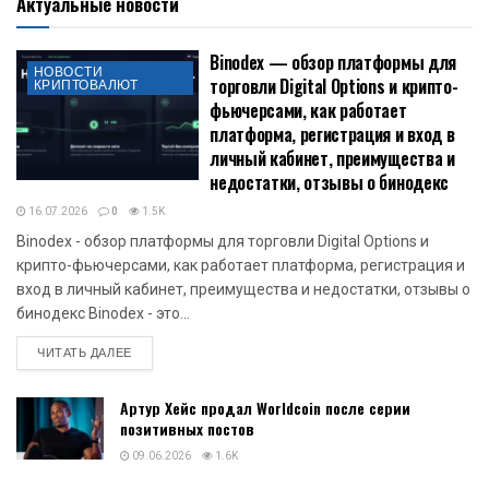
Актуальные новости
Binodex — обзор платформы для
НОВОСТИ
торговли Digital Options и крипто-
КРИПТОВАЛЮТ
фьючерсами, как работает
платформа, регистрация и вход в
личный кабинет, преимущества и
недостатки, отзывы о бинодекс
16.07.2026
0
1.5K
Binodex - обзор платформы для торговли Digital Options и
крипто-фьючерсами, как работает платформа, регистрация и
вход в личный кабинет, преимущества и недостатки, отзывы о
бинодекс Binodex - это...
DETAILS
ЧИТАТЬ ДАЛЕЕ
Артур Хейс продал Worldcoin после серии
позитивных постов
09.06.2026
1.6K