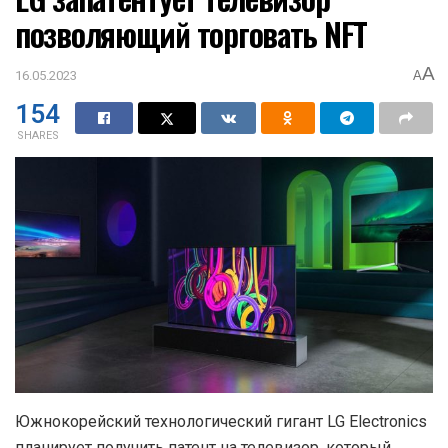
позволяющий торговать NFT
A
16.05.2023
A
154
SHARES
Южнокорейский технологический гигант LG Electronics
планирует получить патент на телевизор, который