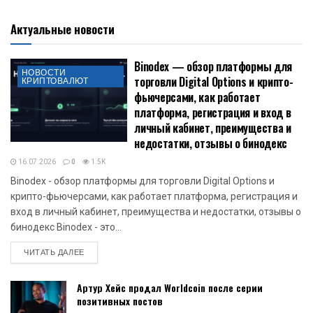
Актуальные новости
Binodex — обзор платформы для
НОВОСТИ
торговли Digital Options и крипто-
КРИПТОВАЛЮТ
фьючерсами, как работает
платформа, регистрация и вход в
личный кабинет, преимущества и
недостатки, отзывы о бинодекс
16.07.2026
0
1.5K
Binodex - обзор платформы для торговли Digital Options и
крипто-фьючерсами, как работает платформа, регистрация и
вход в личный кабинет, преимущества и недостатки, отзывы о
бинодекс Binodex - это...
DETAILS
ЧИТАТЬ ДАЛЕЕ
Артур Хейс продал Worldcoin после серии
позитивных постов