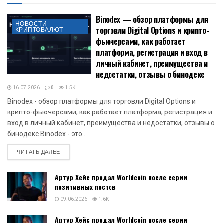
Binodex — обзор платформы для
НОВОСТИ
торговли Digital Options и крипто-
КРИПТОВАЛЮТ
фьючерсами, как работает
платформа, регистрация и вход в
личный кабинет, преимущества и
недостатки, отзывы о бинодекс
16.07.2026
0
1.5K
Binodex - обзор платформы для торговли Digital Options и
крипто-фьючерсами, как работает платформа, регистрация и
вход в личный кабинет, преимущества и недостатки, отзывы о
бинодекс Binodex - это...
DETAILS
ЧИТАТЬ ДАЛЕЕ
Артур Хейс продал Worldcoin после серии
позитивных постов
09.06.2026
1.6K
Артур Хейс продал Worldcoin после серии